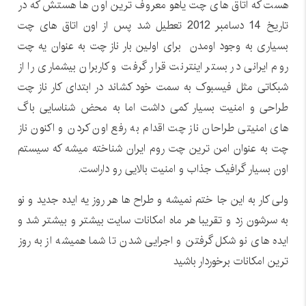
هست که اتاق های چت یاهو معروف ترین اون ها هستش که در
تاریخ 14 دسامبر 2012 تعطیل شد پس از اون اتاق های چت
بسیاری به وجود اومدن برای اولین بار ناز چت به عنوان یه چت
روم ایرانی در بستر اینترنت قرار گرفت و کاربران بیشماری را از
شبکاتی مثل فیسبوک به سمت خود کشاند در ابتدای کار ناز چت
طراحی و امنیت بسیار کمی داشت اما به محض شناسایی باگ
های امنیتی طراحان ناز چت اقدام به رفع اون کردن و اکنون ناز
چت به عنوان امن ترین چت روم ایران شناخته میشه که سیستم
اون بسیار گرافیک جذاب و امنیت بالایی رو داراست.
ولی کار به این جا ختم نمیشه و طراح ها هر روز یه ایده جدید و نو
به سرشون زد و تقریبا هر ماه امکانات سایت بیشتر و بیشتر شد و
ایده های نو شکل گرفتن و اجرایی شدن تا شما همیشه از به روز
ترین امکانات برخوردار باشید