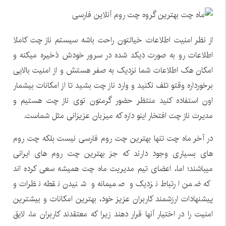
از نظر امنیت اطلاعات خیالتون راحت باشه سیستم ناز چت کاملا
اطلاعات رو به صورت دیکد شده در سرور خودش ذخیره میکنه و
امکان هک اطلاعات شما نزدیک به صفر هستش و از امنیت بالایی
برخورداره وقتو تلف نکنید و وارد ناز چت بشید تا از امکانات بیشمار
اون استفاده کنید منتظر حضور گرمتون توی ناز چت هستیم و
مدیرت ناز چت افتخار اینو داره که میزبان عزیزانی مثل شماست.
در آخر ماه چت تنها بهترین چت روم فارسی نیست بلکه چت روم
های بسیاری وجود دارند که جز بهترین چت روم های ایرانی
میباشند؛ اما، اعضای تیم مدیریت ماه چت همیشه سعی کرده اند
که ضمن ارتباط نزدیک و صمیمانه و شنیدن نقطه نظرات و
پیشنهادات ارزشمند کاربران عزیز خود، بهترین امکانات و بیشترین
امنیت را در اختیار آنها قرار دهند زیرا که معتقدند کاربران ما، لایق