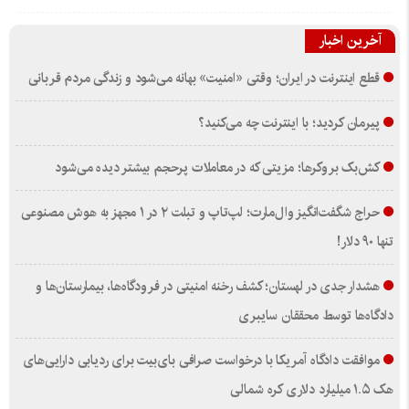
آخرین اخبار
قطع اینترنت در ایران؛ وقتی «امنیت» بهانه می‌شود و زندگی مردم قربانی
پیرمان کردید؛ با اینترنت چه می‌کنید؟
کش‌بک بروکرها؛ مزیتی که در معاملات پرحجم بیشتر دیده می‌شود
حراج شگفت‌انگیز وال‌مارت؛ لپ‌تاپ و تبلت ۲ در ۱ مجهز به هوش مصنوعی
تنها ۹۰ دلار!
هشدار جدی در لهستان؛ کشف رخنه امنیتی در فرودگاه‌ها، بیمارستان‌ها و
دادگاه‌ها توسط محققان سایبری
موافقت دادگاه آمریکا با درخواست صرافی بای‌بیت برای ردیابی دارایی‌های
هک ۱.۵ میلیارد دلاری کره شمالی