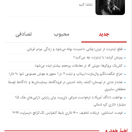
تماشا کنید
جدید
محبوب
تصادفی
قطع اینترنت در ایران؛ وقتی «امنیت» بهانه می‌شود و زندگی مردم قربانی
پیرمان کردید؛ با اینترنت چه می‌کنید؟
کش‌بک بروکرها؛ مزیتی که در معاملات پرحجم بیشتر دیده می‌شود
حراج شگفت‌انگیز وال‌مارت؛ لپ‌تاپ و تبلت ۲ در ۱ مجهز به هوش مصنوعی تنها ۹۰ دلار!
هشدار جدی در لهستان؛ کشف رخنه امنیتی در فرودگاه‌ها، بیمارستان‌ها و دادگاه‌ها توسط
محققان سایبری
موافقت دادگاه آمریکا با درخواست صرافی بای‌بیت برای ردیابی دارایی‌های هک ۱.۵
میلیارد دلاری کره شمالی
فرصت استثنایی: دریافت تخفیف ۴۰۰ دلاری بلیط کنفرانس تک‌کرانچ دیسراپت ۲۰۲۶
اخبار خودرو