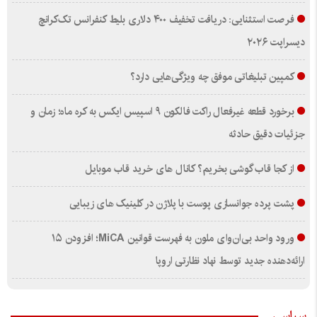
فرصت استثنایی: دریافت تخفیف ۴۰۰ دلاری بلیط کنفرانس تک‌کرانچ
دیسراپت ۲۰۲۶
کمپین تبلیغاتی موفق چه ویژگی‌هایی دارد؟
برخورد قطعه غیرفعال راکت فالکون ۹ اسپیس ایکس به کره ماه؛ زمان و
جزئیات دقیق حادثه
از کجا قاب گوشی بخریم؟ کانال های خرید قاب موبایل
پشت پرده جوانسازی پوست با پلاژن در کلینیک های زیبایی
ورود واحد بی‌ان‌وای ملون به فهرست قوانین MiCA؛ افزودن ۱۵
ارائه‌دهنده جدید توسط نهاد نظارتی اروپا
سیاسی