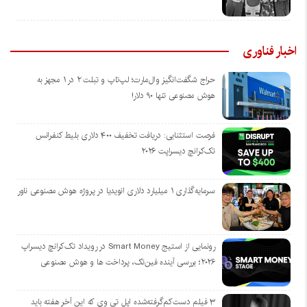
اخبار فناوری
حراج شگفت‌انگیز وال‌مارت؛ لپ‌تاپ و تبلت ۲ در ۱ مجهز به
هوش مصنوعی تنها ۹۰ دلار!
فرصت استثنایی: دریافت تخفیف ۴۰۰ دلاری بلیط کنفرانس
تک‌کرانچ دیسراپت ۲۰۲۶
سرمایه‌گذاری ۱ میلیارد دلاری انویدیا در پروژه هوش مصنوعی ناور
رونمایی از استیج Smart Money در رویداد تک‌کرانچ دیسراپ
۲۰۲۶؛ بررسی آینده فین‌تک، پرداخت‌ ها و هوش مصنوعی
۳ فیلم دست‌کم‌گرفته‌شده اپل تی وی که این آخر هفته باید