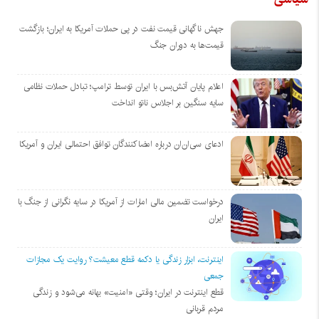
جهش ناگهانی قیمت نفت در پی حملات آمریکا به ایران؛ بازگشت
قیمت‌ها به دوران جنگ
اعلام پایان آتش‌بس با ایران توسط ترامپ؛ تبادل حملات نظامی
سایه سنگین بر اجلاس ناتو انداخت
ادعای سی‌ان‌ان درباره امضاکنندگان توافق احتمالی ایران و آمریکا
درخواست تضمین مالی امارات از آمریکا در سایه نگرانی از جنگ با
ایران
اینترنت، ابزار زندگی یا دکمه قطع معیشت؟ روایت یک مجازات
جمعی
قطع اینترنت در ایران؛ وقتی «امنیت» بهانه می‌شود و زندگی
مردم قربانی