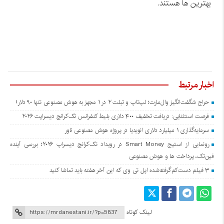
بهترین ها هستند.
اخبار مرتبط
حراج شگفت‌انگیز وال‌مارت؛ لپ‌تاپ و تبلت ۲ در ۱ مجهز به هوش مصنوعی تنها ۹۰ دلار!
فرصت استثنایی: دریافت تخفیف ۴۰۰ دلاری بلیط کنفرانس تک‌کرانچ دیسراپت ۲۰۲۶
سرمایه‌گذاری ۱ میلیارد دلاری انویدیا در پروژه هوش مصنوعی ناور
رونمایی از استیج Smart Money در رویداد تک‌کرانچ دیسراپ ۲۰۲۶؛ بررسی آینده
فین‌تک، پرداخت‌ ها و هوش مصنوعی
۳ فیلم دست‌کم‌گرفته‌شده اپل تی وی که این آخر هفته باید تماشا کنید
لینک کوتاه