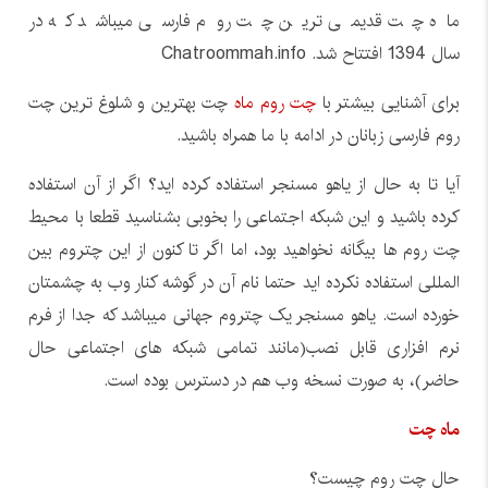
ماه چت قدیمی ترین چت روم فارسی میباشد که در
سال 1394 افتتاح شد. Chatroommah.info
برای آشنایی بیشتر با
چت روم ماه
چت بهترین و شلوغ ترین چت
روم فارسی زبانان در ادامه با ما همراه باشید.
آیا تا به حال از یاهو مسنجر استفاده کرده اید؟ اگر از آن استفاده
کرده باشید و این شبکه اجتماعی را بخوبی بشناسید قطعا با محیط
چت روم ها بیگانه نخواهید بود، اما اگر تا کنون از این چتروم بین
المللی استفاده نکرده اید حتما نام آن در گوشه کنار وب به چشمتان
خورده است. یاهو مسنجر یک چتروم جهانی میباشد که جدا از فرم
نرم افزاری قابل نصب(مانند تمامی شبکه های اجتماعی حال
حاضر)، به صورت نسخه وب هم در دسترس بوده است.
ماه چت
حال چت روم چیست؟