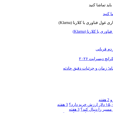
ا کلارنا (Klarna)
دم قربانی
و
2 هفته
3 هفته
مسیر را دنبال کند؟
3 هفته