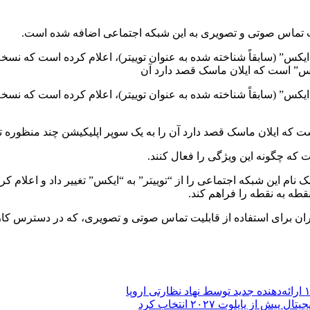
یکس” (سابقاً شناخته شده به عنوان توییتر)، اعلام کرده است که نسخه
یکس” است که ایلان ماسک قصد دارد آن
یکس” (سابقاً شناخته شده به عنوان توییتر)، اعلام کرده است که نسخه
ت که ایلان ماسک قصد دارد آن را به یک سوپر اپلیکیشن چند منظوره تب
 که چگونه این ویژگی را فعال کنند.
کس” با قیمت ۴۴ میلیارد دلار در سال ۲۰۲۲، ایلان ماسک نام این شبکه اجتماعی را از “توییتر” به “ای
طه به نقطه را فراهم کند.