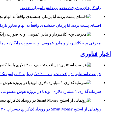
راه کارهای پیشرفت تحصیلی دانش اموزان ضعیف
افشای پشت پرده: آیا پژمان جمشیدی واقعاً به اتهام تجاوز با
معرفی بچه کلاهبردار و مادر عمومی او به صورت رایگان خدما
اخبار فناوری
فرصت استثنایی: دریافت تخفیف ۴۰۰ دلاری بلیط کنفرانس تک‌کرانچ دیسراپت ۲۰۲۶
سرمایه‌گذاری ۱ میلیارد دلاری انویدیا در پروژه هوش مصنوعی ناور
رونمایی از استیج Smart Money در رویداد تک‌کرانچ دیسراپ ۲۰۲۶؛ بررسی آینده فین‌تک، پرداخت‌ ها و هوش مصنوعی