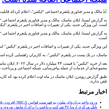
به گزارش ایسنا، ایلان ماسک، مالک و مدیر فناوری پلتفرم اجتماعی “ا
است. این ویژگی جدید، یکی از تغییرات و اضافات اخیر در پلتفرم “ا
به گزارش ایسنا، ایلان ماسک، مالک و مدیر فناوری پلتفرم اجتماعی “ا
است.
این ویژگی جدید، یکی از تغییرات و اضافات اخیر در پلتفرم “ایکس” اس
ماسک، در یک پست در پلتفرم “ایکس”، به کاربران راهنمایی کرده است
بعد از خرید “ای
مجموعه‌ای از خدمات از جمله پیام‌رسانی، شبکه اجتماعی و پرداخت نق
تلفن ندارند.
اخبار مرتبط
ورود واحد بی‌ان‌وای ملون به فهرست قوانین MiCA؛ افزودن ۱۵ ارائه‌دهنده جدید توسط نهاد نظارتی اروپا
بانک مرکزی اروپا ۳۶ شرکت پرداخت را برای آزمایش یوروی دیجیتال پیش از پایلوت ۲۰۲۷ انتخاب کرد