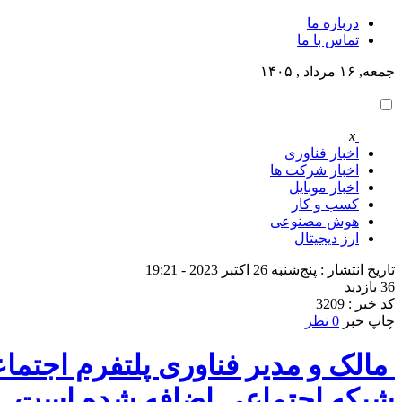
درباره ما
تماس با ما
جمعه, ۱۶ مرداد , ۱۴۰۵
x
اخبار فناوری
اخبار شرکت ها
اخبار موبایل
کسب و کار
هوش مصنوعی
ارز دیجیتال
تاریخ انتشار : پنج‌شنبه 26 اکتبر 2023 - 19:21
36 بازدید
کد خبر : 3209
چاپ خبر
0 نظر
مالک و مدیر فناوری پلتفرم اجتما
شبکه اجتماعی اضافه شده است.