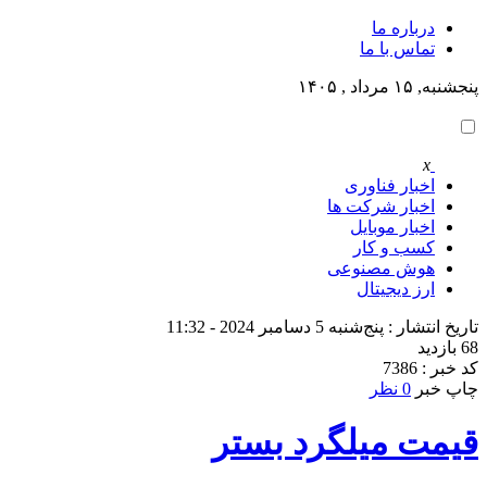
درباره ما
تماس با ما
پنجشنبه, ۱۵ مرداد , ۱۴۰۵
x
اخبار فناوری
اخبار شرکت ها
اخبار موبایل
کسب و کار
هوش مصنوعی
ارز دیجیتال
تاریخ انتشار : پنج‌شنبه 5 دسامبر 2024 - 11:32
68 بازدید
کد خبر : 7386
چاپ خبر
0 نظر
قیمت میلگرد بستر