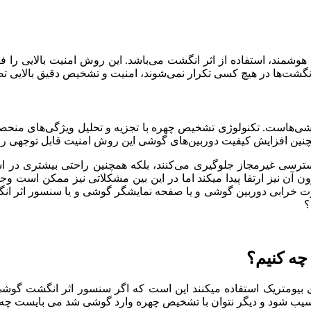
شمند، استفاده از اثر انگشت می‌باشد. این روش امنیت بالایی را ف
ثر انگشت‌ها در هیچ کسی تکرار نمی‌شوند، امنیت و تشخیص دقیق بالایی 
ی‌هاست. تکنولوژی تشخیص چهره با تجزیه و تحلیل ویژگی‌های منحصر به
مچنین افزایش کیفیت دوربین‌های گوشی این روش امنیت قابل توجهی را به
 دسترسی غیرمجاز جلوگیری می‌کنند، بلکه همچنین راحتی بیشتری در 
 آن نیز ارتقا پیدا میکند اما در این بین مشکلاتی نیز ممکن است و
رابی دوربین گوشی و یا صفحه نمایشگر گوشی و یا سنسور اثر انگشت
؟
چه کنیم؟
ی بیومتریک استفاده میکنند این است که اگر سنسور اثر انگشت گوشی
آسیب شود و دیگر نتوان با تشخیص چهره وارد گوشی شد می بایست چ