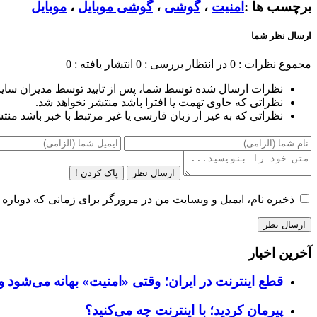
برچسب ها :
امنیت
،
گوشی
،
گوشی موبایل
،
موبایل
ارسال نظر شما
مجموع نظرات : 0
در انتظار بررسی : 0
انتشار یافته : 0
نظرات ارسال شده توسط شما، پس از تایید توسط مدیران سای
نظراتی که حاوی تهمت یا افترا باشد منتشر نخواهد شد.
نظراتی که به غیر از زبان فارسی یا غیر مرتبط با خبر باشد منت
ارسال نظر
پاک کردن !
ذخیره نام، ایمیل و وبسایت من در مرورگر برای زمانی که دوباره 
آخرین اخبار
قطع اینترنت در ایران؛ وقتی «امنیت» بهانه می‌شود و
پیرمان کردید؛ با اینترنت چه می‌کنید؟