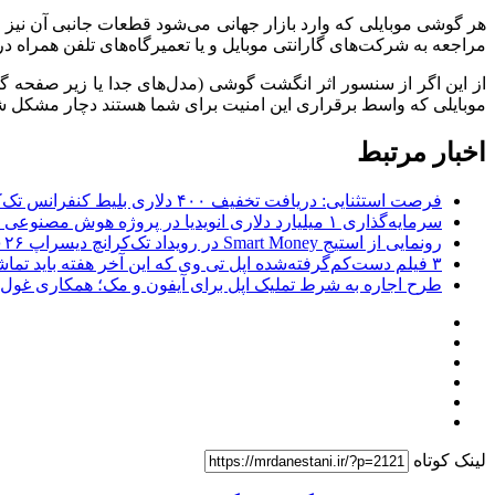
هر گوشی موبایلی که وارد بازار جهانی می‌شود قطعات جانبی آن نیز 
مراجعه به شرکت‌های گارانتی موبایل و یا تعمیرگاه‌های تلفن همراه در
از این اگر از سنسور اثر انگشت گوشی (مدل‌های جدا یا زیر صفحه 
موبایلی که واسط برقراری این امنیت برای شما هستند دچار مشکل شدن
اخبار مرتبط
فرصت استثنایی: دریافت تخفیف ۴۰۰ دلاری بلیط کنفرانس تک‌کرانچ دیسراپت ۲۰۲۶
سرمایه‌گذاری ۱ میلیارد دلاری انویدیا در پروژه هوش مصنوعی ناور
رونمایی از استیج Smart Money در رویداد تک‌کرانچ دیسراپ ۲۰۲۶؛ بررسی آینده فین‌تک، پرداخت‌ ها و هوش مصنوعی
۳ فیلم دست‌کم‌گرفته‌شده اپل تی وی که این آخر هفته باید تماشا کنید
طرح اجاره به شرط تملیک اپل برای آیفون و مک؛ همکاری غول فناوری ب
لینک کوتاه