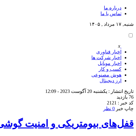
درباره ما
تماس با ما
شنبه, ۱۷ مرداد , ۱۴۰۵
x
اخبار فناوری
اخبار شرکت ها
اخبار موبایل
کسب و کار
هوش مصنوعی
ارز دیجیتال
تاریخ انتشار : یکشنبه 20 آگوست 2023 - 12:09
76 بازدید
کد خبر : 2121
چاپ خبر
0 نظر
قفل‌های بیومتریکی و امنیت گوشی