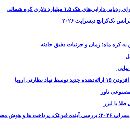
ای هک ۱.۵ میلیارد دلاری کره شمالی
ل
یبایی
طلا با لیزر