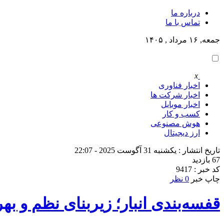
درباره ما
تماس با ما
جمعه, ۱۶ مرداد , ۱۴۰۵
x
اخبار فناوری
اخبار شرکت ها
اخبار موبایل
کسب و کار
هوش مصنوعی
ارز دیجیتال
تاریخ انتشار : یکشنبه 31 آگوست 2025 - 22:07
67 بازدید
کد خبر : 9417
چاپ خبر
0 نظر
قفسه‌بندی انبار؛ زیربنای نظم و ب