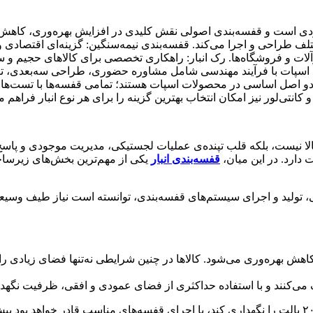
ی است و قفسه‌بندی اصولی نقش کلیدی در افزایش بهره‌وری، کاهش هز
لف طراحی و اجرا می‌کند. قفسه‌بندی نیمه‌سنگین: گزینه‌ای اقتصادی و
ت و فروشگاه‌ها. رک انبار: راهکاری تخصصی برای کالاهای حجیم و سن
ن. اسپات با فرآیند مهندسی شامل مشاوره حضوری، طراحی سه‌بعدی، ت
دو اصل اساسی در محصولات اسپات هستند؛ تمامی قفسه‌ها با تست‌های
انتی‌لور نیز امکان انتخاب بهترین گزینه را برای هر نوع انبار فراهم م
کالا نیست، بلکه قلب تپنده‌ی عملیات لجستیکی، مدیریت موجودی و پا
دارد. در این میان،
قفسه‌بندی انبار
یکی از مهم‌ترین بخش‌های زیرساخت
، تولید و اجرای سیستم‌های قفسه‌بندی، توانسته است نیاز طیف وسیع
هش بهره‌وری می‌شود. کالاها در چنین شرایطی نه‌تنها فضای زیادی 
کنند و با استفاده حداکثری از فضای عمودی و افقی، ظرفیت نگهداری