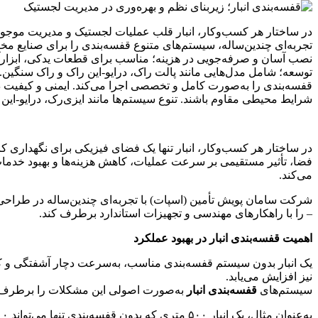
در ساختار هر کسب‌وکار، انبار قلب عملیات لجستیک و مدیریت موجود
تجربه‌ای چندین‌ساله، سیستم‌های متنوع قفسه‌بندی را برای صنایع مخت
نصب آسان و صرفه‌جویی در هزینه؛ مناسب برای قطعات یدکی، ابزارآلا
توسعه؛ شامل مدل‌هایی مانند پالت راک، درایو-این راک و راک سنگی
قفسه‌بندی را به‌صورت کامل و تخصصی اجرا می‌کند. ایمنی و کیفیت 
شرایط محیطی مقاوم باشند. تنوع سیستم‌ها مانند ایزی‌رک، درایو-این و ک
در ساختار هر کسب‌وکار، انبار تنها یک فضای فیزیکی برای نگهداری 
فضا، تأثیر مستقیمی بر سرعت عملیات، کاهش هزینه‌ها و بهبود خدمات 
می‌کند.
شرکت سامان پویش تأمین (اسپات) با تجربه‌ای چندین‌ساله در طراحی
– را با راهکارهای مهندسی و تجهیزات استاندارد برطرف کند.
اهمیت قفسه‌بندی انبار در بهبود عملکرد
یک انبار بدون سیستم قفسه‌بندی مناسب، به‌سرعت دچار آشفتگی و کا
نیز افزایش می‌یابد.
سیستم‌های
قفسه‌بندی انبار
به‌صورت اصولی این مشکلات را برطرف می‌
به‌عنوان مثال، یک انبار ۵۰۰ متری که بدون قفسه‌بندی تنها می‌تواند ۲۰۰ پالت را نگهداری کند، با اجرای قفسه‌های مناسب قادر خواهد بود بیش از ۶۰۰ پالت را در همان فضا ذخیره نماید.