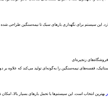
ارد. این سیستم برای نگهداری بارهای سبک تا نیمه‌سنگین طراحی شده و ب
فروشگاه‌های زنجیره‌ای
ک، قفسه‌های نیمه‌سنگین را به‌گونه‌ای تولید می‌کند که علاوه بر دوام
ر
بهترین انتخاب است. این سیستم‌ها با تحمل بارهای بسیار بالا، امکان