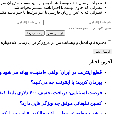
نظرات ارسال شده توسط شما، پس از تایید توسط مدیران سای
نظراتی که حاوی تهمت یا افترا باشد منتشر نخواهد شد.
نظراتی که به غیر از زبان فارسی یا غیر مرتبط با خبر باشد منت
ارسال نظر
پاک کردن !
ذخیره نام، ایمیل و وبسایت من در مرورگر برای زمانی که دوباره 
آخرین اخبار
قطع اینترنت در ایران؛ وقتی «امنیت» بهانه می‌شود و
پیرمان کردید؛ با اینترنت چه می‌کنید؟
فرصت استثنایی: دریافت تخفیف ۴۰۰ دلاری بلیط کنفرانس تک‌کرانچ دیسراپت ۲۰۲۶
کمپین تبلیغاتی موفق چه ویژگی‌هایی دارد؟
برخورد قطعه غیرفعال راکت فالکون ۹ اسپیس ایکس به کره ماه؛ زمان و جزئیات دقیق حادثه