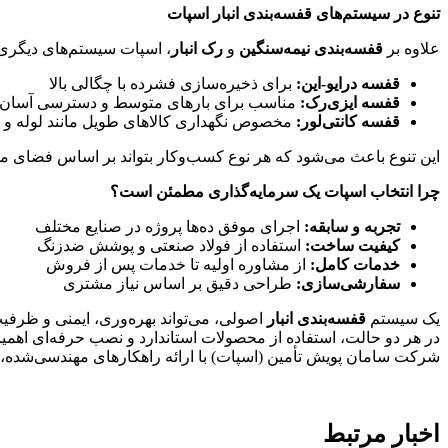
تنوع در سیستم‌های قفسه‌بندی انبار اسپات
علاوه بر
قفسه‌بندی نیمه‌سنگین
و
رک انبار
، اسپات سیستم‌های دیگری ن
قفسه درایو-این
:
برای ذخیره‌سازی فشرده با چگالی بالا
قفسه ایزی‌رک
:
مناسب برای بارهای متوسط و دسترسی آسان
قفسه کانتی‌لور
:
مخصوص نگهداری کالاهای طویل مانند لوله و 
این تنوع باعث می‌شود که هر نوع کسب‌وکار بتواند بر اساس فضای موجود
چرا انتخاب اسپات یک سرمایه‌گذاری مطمئن است؟
تجربه و سابقه
:
اجرای موفق ده‌ها پروژه در صنایع مختلف
کیفیت ساخت
:
استفاده از فولاد صنعتی و پوشش ضدزنگ
خدمات کامل
:
از مشاوره اولیه تا خدمات پس از فروش
سفارشی‌سازی
:
طراحی دقیق بر اساس نیاز مشتری
یک سیستم
قفسه‌بندی انبار
اصولی، می‌تواند بهره‌وری، ایمنی و ظرفیت
در هر دو حالت، استفاده از محصولات استاندارد و نصب حرفه‌ای اهمیت
شرکت سامان پویش تأمین (اسپات) با ارائه راهکارهای مهندسی‌شده، آم
اخبار مرتبط