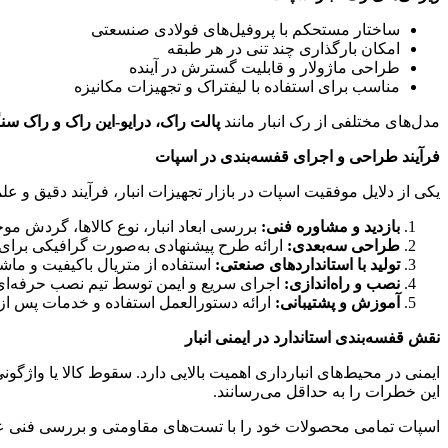
ساختار مستحکم با پروفیل‌های فولادی صنسعتی
امکان بارگذاری چند تنی در هر طبقه
طراحی ماژولار و قابلیت گسترش در آینده
مناسب برای استفاده با لیفتراک و تجهیزات مکانیزه
مدل‌های مختلفی از رک انبار مانند
پالت راک، درایو-این راک و راک سن
فرآیند طراحی و اجرای قفسه‌بندی در اسپات
یکی از دلایل موفقیت اسپات در بازار تجهیزات انبار، فرآیند دقیق و
بازدید و مشاوره فنی
:
بررسی ابعاد انبار، نوع کالاها، گردش م
طراحی سه‌بعدی
:
ارائه طرح پیشنهادی به‌صورت گرافیکی برای 
تولید با استانداردهای صنعتی
:
استفاده از متریال باکیفیت و ماشی
نصب و راه‌اندازی
:
اجرای سریع و ایمن توسط تیم نصب حرفه‌ای
آموزش و پشتیبانی
:
ارائه دستورالعمل استفاده و خدمات پس ا
نقش قفسه‌بندی استاندارد در ایمنی انبار
ایمنی در محیط‌های انبارداری اهمیت بالایی دارد. سقوط کالا یا واژگ
این خطرات را به حداقل می‌رسانند.
اسپات تمامی محصولات خود را با تست‌های مقاومتی و بررسی فنی عرض