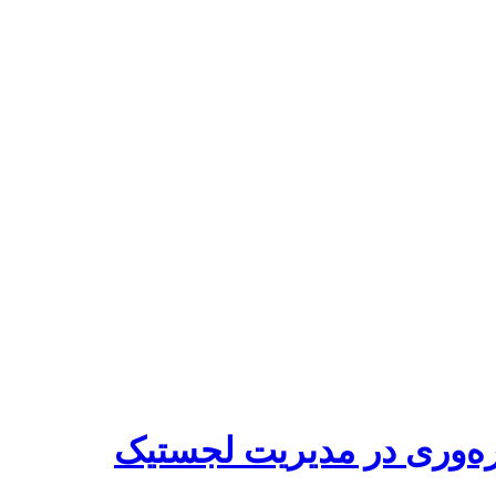
هره‌وری در مدیریت لجستیک