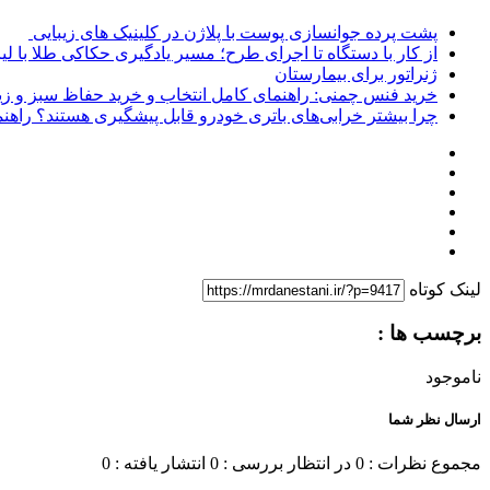
پشت پرده جوانسازی پوست با پلاژن در کلینیک های زیبایی
از کار با دستگاه تا اجرای طرح؛ مسیر یادگیری حکاکی طلا با لی
ژنراتور برای بیمارستان
خرید فنس چمنی: راهنمای کامل انتخاب و خرید حفاظ سبز و زی
چرا بیشتر خرابی‌های باتری خودرو قابل پیشگیری هستند؟ راهنم
لینک کوتاه
برچسب ها :
ناموجود
ارسال نظر شما
مجموع نظرات : 0
در انتظار بررسی : 0
انتشار یافته : 0