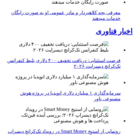
معرفی بچه کلاهبردار و مادر عمومی او به صورت رایگان
خدمات میدهند
اخبار فناوری
فرصت استثنایی: دریافت تخفیف ۴۰۰ دلاری بلیط کنفرانس
تک‌کرانچ دیسراپت ۲۰۲۶
سرمایه‌گذاری ۱ میلیارد دلاری انویدیا در پروژه هوش
مصنوعی ناور
رونمایی از استیج Smart Money در رویداد تک‌کرانچ دیسراپ