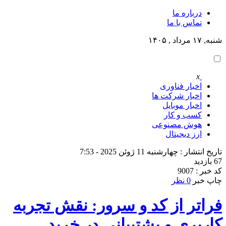
درباره ما
تماس با ما
شنبه, ۱۷ مرداد , ۱۴۰۵
x
اخبار فناوری
اخبار شرکت ها
اخبار موبایل
کسب و کار
هوش مصنوعی
ارز دیجیتال
تاریخ انتشار : چهارشنبه 11 ژوئن 2025 - 7:53
67 بازدید
کد خبر : 9007
چاپ خبر
0 نظر
فراتر از کد و سرور: نقش تجربه
کاربری و پشتیبانی در خرید