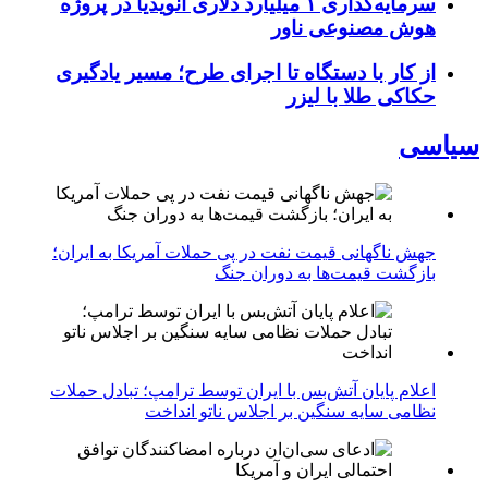
سرمایه‌گذاری ۱ میلیارد دلاری انویدیا در پروژه
هوش مصنوعی ناور
از کار با دستگاه تا اجرای طرح؛ مسیر یادگیری
حکاکی طلا با لیزر
سیاسی
جهش ناگهانی قیمت نفت در پی حملات آمریکا به ایران؛
بازگشت قیمت‌ها به دوران جنگ
اعلام پایان آتش‌بس با ایران توسط ترامپ؛ تبادل حملات
نظامی سایه سنگین بر اجلاس ناتو انداخت