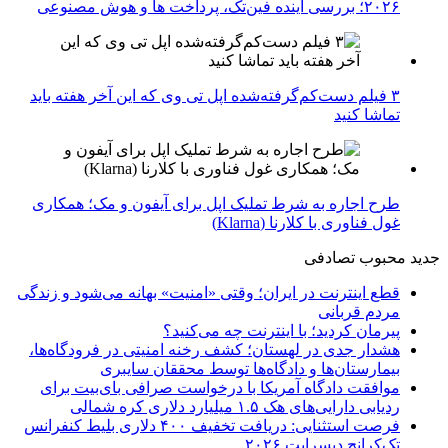
۲۰۲۶؛ بررسی آینده فین‌تک، پرداخت‌ ها و هوش مصنوعی
۳ فیلم دست‌کم‌گرفته‌شده اپل تی وی که این آخر هفته باید
تماشا کنید
طرح اجاره به شرط تملیک اپل برای آیفون و مک؛ همکاری
غول فناوری با کلارنا (Klarna)
جدید
محبوب
تصادفی
قطع اینترنت در ایران؛ وقتی «امنیت» بهانه می‌شود و زندگی
مردم قربانی
پیرمان کردید؛ با اینترنت چه می‌کنید؟
هشدار جدی در لهستان؛ کشف رخنه امنیتی در فرودگاه‌ها،
بیمارستان‌ها و دادگاه‌ها توسط محققان سایبری
موافقت دادگاه آمریکا با درخواست صرافی بای‌بیت برای
ردیابی دارایی‌های هک ۱.۵ میلیارد دلاری کره شمالی
فرصت استثنایی: دریافت تخفیف ۴۰۰ دلاری بلیط کنفرانس
تک‌کرانچ دیسراپت ۲۰۲۶