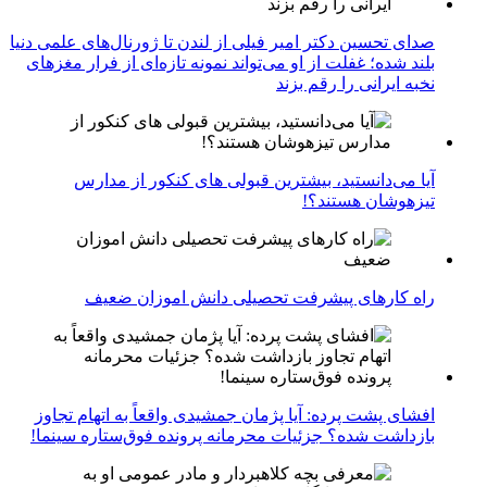
صدای تحسین دکتر امیر فیلی از لندن تا ژورنال‌های علمی دنیا
بلند شده؛ غفلت از او می‌تواند نمونه تازه‌ای از فرار مغزهای
نخبه ایرانی را رقم بزند
آیا می‌دانستید، بیشترین قبولی های کنکور از مدارس
تیزهوشان هستند؟!
راه کارهای پیشرفت تحصیلی دانش اموزان ضعیف
افشای پشت پرده: آیا پژمان جمشیدی واقعاً به اتهام تجاوز
بازداشت شده؟ جزئیات محرمانه پرونده فوق‌ستاره سینما!