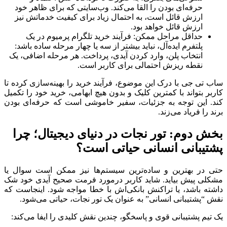
حرفه‌ای بودن را القا می‌کند. وب‌سایتی که برای ظاهر خود
ارزش قائل است، به احتمال زیاد برای کیفیت خدماتش نیز
ارزش قائل خواهد بود.
حداقل مراحل ممکن: فرآیند خرید تلگرام پرمیوم در یک
پلتفرم ایده‌آل، نباید بیشتر از سه یا چهار مرحله ساده باشد:
انتخاب پلن، وارد کردن آیدی، پرداخت. هر مرحله اضافی، یک
نقطه ریزش احتمالی برای کاربر است.
ساب تی جی با درک این موضوع، فرآیند خرید را بهینه‌سازی کرده تا
کاربر بتواند با کمترین کلیک و بدون هیچ ابهامی، خرید خود را تکمیل
کند. این توجه به جزئیات، سفیر خاموشی است که حرفه‌ای بودن
برند را فریاد می‌زند.
بخش دوم: تور نجات در دنیای دیجیتال؛ چرا
پشتیبانی انسانی حیاتی است؟
حتی در بهترین و ساده‌ترین سیستم‌ها نیز ممکن است سوال یا
مشکلی پیش بیاید. شاید کاربر درمورد فرمت صحیح آیدی خود شک
داشته باشد، یا تراکنش بانکی‌اش با خطا مواجه شود. اینجاست که
نقش “پشتیبانی انسانی” به عنوان یک تور نجات، حیاتی می‌شود.
یک تیم پشتیبانی قوی و پاسخگو، چندین نقش کلیدی را ایفا می‌کند: