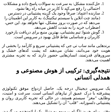
حل‌کننده مشکل: به سرعت به سوالات پاسخ داده و مشکلات
احتمالی را رفع می‌کند تا کاربر در میانه راه رها نشود.
سازنده اعتماد: صرفاً وجود یک گزینه پشتیبانی در دسترس
(مانند چت آنلاین یا سیستم تیکتینگ)، به کاربر این اطمینان را
می‌دهد که در صورت بروز مشکل، تنها نخواهد بود. این حس،
اضطراب خرید را به شدت کاهش می‌دهد.
گوش شنوا: تیم پشتیبانی، بهترین منبع برای دریافت بازخورد
کاربران و شناسایی نقاط قابل بهبود در سرویس است.
برندهایی مانند ساب تی جی که پشتیبانی سریع و کارآمد را بخشی از
هویت خود می‌دانند، نشان می‌دهند که پشت کدهای خشک و
سرورهای قدرتمند، انسان‌هایی حضور دارند که به تجربه مشتری
اهمیت می‌دهند.
نتیجه‌گیری: ترکیبی از هوش مصنوعی و
همدلی انسانی
یک سرویس دیجیتال درجه یک، حاصل ازدواج موفق تکنولوژی
پیشرفته با درک عمیق از نیازهای انسانی است. سرعت و امنیت،
وظایف “مغز” سیستم هستند، در حالی که تجربه کاربری روان و
پشتیبانی دلسوزانه، “قلب” آن را تشکیل می‌دهند.
وقتی برای خرید تلگرام پرمیوم به دنبال یک ارائه‌دهنده می‌گردید،