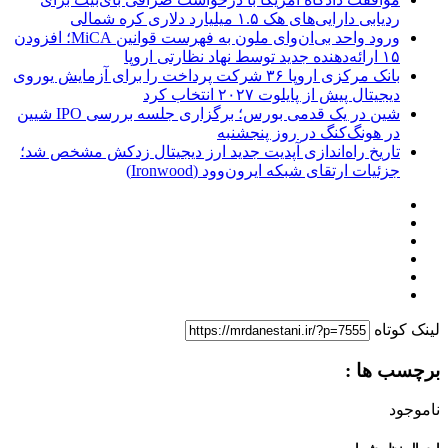
ردیابی دارایی‌های هک ۱.۵ میلیارد دلاری کره شمالی
ورود واحد بی‌ان‌وای ملون به فهرست قوانین MiCA؛ افزودن
۱۵ ارائه‌دهنده جدید توسط نهاد نظارتی اروپا
بانک مرکزی اروپا ۳۶ شرکت پرداخت را برای آزمایش یوروی
دیجیتال پیش از پایلوت ۲۰۲۷ انتخاب کرد
شین در یک قدمی بورس؛ برگزاری جلسه بررسی IPO شیین
در هونگ‌کنگ در روز پنجشنبه
تاریخ راه‌اندازی آپدیت جدید ارز دیجیتال زدکش مشخص شد؛
جزئیات ارتقای شبکه ایرون‌وود (Ironwood)
لینک کوتاه
برچسب ها :
ناموجود