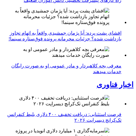
راه کارهای پیشرفت تحصیلی دانش اموزان ضعیف
افشای پشت پرده: آیا پژمان جمشیدی واقعاً به اتهام تجاوز
بازداشت شده؟ جزئیات محرمانه پرونده فوق‌ستاره سینما!
معرفی بچه کلاهبردار و مادر عمومی او به صورت رایگان
خدمات میدهند
اخبار فناوری
فرصت استثنایی: دریافت تخفیف ۴۰۰ دلاری بلیط کنفرانس
تک‌کرانچ دیسراپت ۲۰۲۶