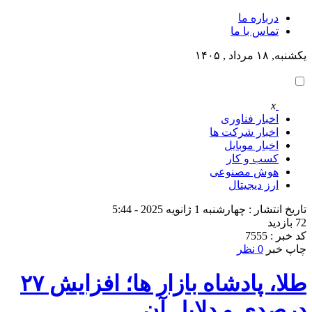
درباره ما
تماس با ما
یکشنبه, ۱۸ مرداد , ۱۴۰۵
x
اخبار فناوری
اخبار شرکت ها
اخبار موبایل
کسب و کار
هوش مصنوعی
ارز دیجیتال
تاریخ انتشار : چهارشنبه 1 ژانویه 2025 - 5:44
72 بازدید
کد خبر : 7555
چاپ خبر
0 نظر
طلا، پادشاه بازار ها؛ افزایش ۲۷
درصدی و دلایل آن