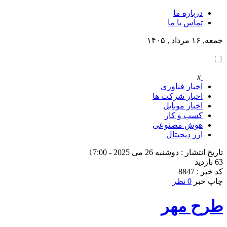
درباره ما
تماس با ما
جمعه, ۱۶ مرداد , ۱۴۰۵
x
اخبار فناوری
اخبار شرکت ها
اخبار موبایل
کسب و کار
هوش مصنوعی
ارز دیجیتال
تاریخ انتشار : دوشنبه 26 می 2025 - 17:00
63 بازدید
کد خبر : 8847
چاپ خبر
0 نظر
طرح مهر