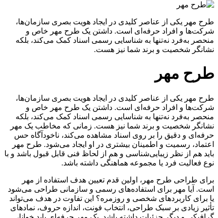
طرح مهر یکی از عناصر کلیدی در ایجاد هویت بصری سازمان‌ها،
شرکت‌ها و افراد حرفه‌ای است. داشتن یک طرح مهر خاص و
منحصر به‌فرد نه‌تنها به شناسایی رسمی اسناد کمک می‌کند، بلکه
نشانگر شخصیت و برند شما نیز هست.
طرح مهر
طرح مهر یکی از عناصر کلیدی در ایجاد هویت بصری سازمان‌ها،
شرکت‌ها و افراد حرفه‌ای است. داشتن یک طرح مهر خاص و
منحصر به‌فرد نه‌تنها به شناسایی رسمی اسناد کمک می‌کند، بلکه
نشانگر شخصیت و برند شما نیز هست. زمانی که مخاطب یک مهر
حرفه‌ای و دقیق را بر روی اسناد مشاهده می‌کند، ناخودآگاه حس
اعتماد، رسمیت و اطمینان بیشتری در او ایجاد می‌شود. طرح مهر
باید هم از نظر زیبایی‌شناسی و هم از لحاظ فنی قابل قبول باشد و با
نوع فعالیت فرد یا مجموعه هماهنگی داشته باشد
.
برای طراحی طرح مهر، اولین قدم تعیین هدف استفاده از مهر
است. آیا مهر برای استفاده‌های رسمی و سازمانی طراحی می‌شود
یا برای کاربردهای شخصی و روزمره؟ این تفاوت در هدف می‌تواند
تأثیر زیادی بر سبک طراحی، انتخاب فونت، اندازه حروف، نمادهای
گرافیکی و دیگر جزئیات داشته باشد. یک مهر حرفه‌ای باید خوانا،