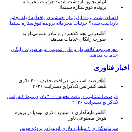
افشای پشت پرده: آیا پژمان جمشیدی واقعاً به اتهام تجاوز
بازداشت شده؟ جزئیات محرمانه پرونده فوق‌ستاره سینما!
معرفی بچه کلاهبردار و مادر عمومی او به صورت رایگان
خدمات میدهند
اخبار فناوری
فرصت استثنایی: دریافت تخفیف ۴۰۰ دلاری بلیط کنفرانس
تک‌کرانچ دیسراپت ۲۰۲۶
سرمایه‌گذاری ۱ میلیارد دلاری انویدیا در پروژه هوش