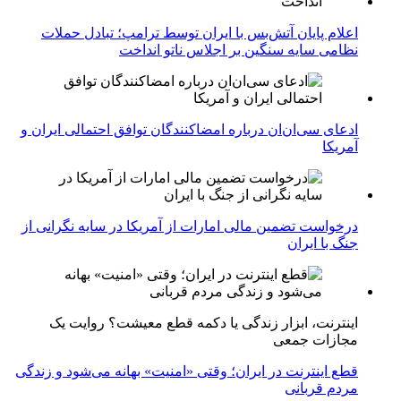
اعلام پایان آتش‌بس با ایران توسط ترامپ؛ تبادل حملات
نظامی سایه سنگین بر اجلاس ناتو انداخت
ادعای سی‌ان‌ان درباره امضاکنندگان توافق احتمالی ایران و
آمریکا
درخواست تضمین مالی امارات از آمریکا در سایه نگرانی از
جنگ با ایران
اینترنت، ابزار زندگی یا دکمه قطع معیشت؟ روایت یک
مجازات جمعی
قطع اینترنت در ایران؛ وقتی «امنیت» بهانه می‌شود و زندگی
مردم قربانی