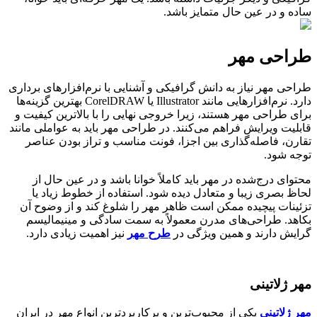
ساده و در عین حال متمایز باشد
.
طراحی مهر
طراحی مهر نیاز به دانش گرافیکی و آشنایی با نرم‌افزارهای برداری
دارد. نرم‌افزارهایی مانند
Illustrator
یا
CorelDRAW
بهترین گزینه‌ها
برای طراحی مهر هستند، زیرا خروجی نهایی را با بالاترین کیفیت و
قابلیت ویرایش فراهم می‌کنند. در طراحی مهر باید به عواملی مانند
تقارن، فاصله‌گذاری بین اجزا، فونت مناسب و تراز بودن عناصر
توجه شود
.
محتوای درج‌شده در مهر باید کاملاً خوانا باشد و در عین حال از
لحاظ بصری زیبا و متعادل دیده شود. استفاده از خطوط زیاد یا
تزئینات پیچیده ممکن است ظاهر مهر را شلوغ کند و از وضوح آن
بکاهد. طراحی‌های مدرن معمولاً به سمت سادگی و مینیمالیسم
گرایش دارند و همین ویژگی در
طرح مهر
نیز اهمیت زیادی دارد
.
مهر ژلاتینی
مهر ژلاتینی
یکی از محبوب‌ترین و پرکاربردترین انواع مهر در ایران