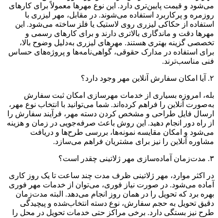
می‌شود و قیمت پایین‌تری دارد. این نوع مهرها معمولاً برای کارهای
روزمره و پرکاربرد استفاده می‌شوند. در مقابل، مهر لیزری با
استفاده از حکاکی لیزری روی لاستیک یا فلز ساخته می‌شود. این
مهرها دقت و ماندگاری بالاتری دارند و برای کارهای رسمی و
تخصصی گزینه بهتری هستند. مهرهای لیزری به‌دلیل وضوح بالا،
برای استفاده در مدارک حقوقی، گواهی‌نامه‌ها و پروژه‌های حساس
فنی مناسب‌ترند
.
۲
.
آیا امکان سفارش آنلاین مهر وجود دارد؟
بله، امروزه بسیاری از خدمات مهرسازی امکان ثبت سفارش
به‌صورت آنلاین را فراهم کرده‌اند. شما می‌توانید با انتخاب نوع مهر،
ارسال فایل طراحی و مشخص کردن دسته مهر، فرآیند سفارش را
از راه دور انجام دهید. این روش باعث صرفه‌جویی در زمان و هزینه
می‌شود و امکان مقایسه نمونه‌ها، بررسی طرح‌ها و دریافت
مشاوره آنلاین را نیز برای مشتریان فراهم می‌سازد
.
۳
.
مدت‌زمان آماده‌سازی مهر ژلاتینی چقدر است؟
در اکثر موارد، مهر ژلاتینی ظرف مدت چند ساعت تا یک روز کاری
آماده می‌شود. در صورت نیاز فوری، می‌توان از خدمات مهر فوری
بهره برد که تحویل را در همان روز انجام می‌دهد. البته مدت‌زمان
دقیق تحویل به حجم سفارش، نوع دسته انتخاب‌شده و پیچیدگی
طرح نیز بستگی دارد. برخی مراکز حتی خدمات تحویل در محل را