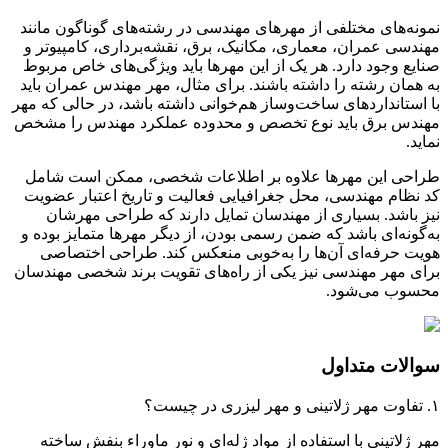
نمونه‌های مختلفی از مهرهای مهندسی در رشته‌های گوناگون مانند
مهندسی عمران، معماری، مکانیک، برق، نقشه‌برداری، کامپیوتر و
صنایع وجود دارد. هر یک از این مهرها باید ویژگی‌های خاص مربوط
به همان رشته را داشته باشند. برای مثال، مهر مهندس عمران باید
با استانداردهای ساخت‌وساز هم‌خوانی داشته باشد، در حالی که مهر
مهندس برق باید نوع تخصص و محدوده عملکرد مهندس را مشخص
نماید
.
طراحی این مهرها علاوه‌ بر اطلاعات شخصی، ممکن است شامل
کد نظام مهندسی، محل جغرافیایی فعالیت و تاریخ اعتبار عضویت
نیز باشد. بسیاری از مهندسان تمایل دارند که طراحی مهرشان
به‌گونه‌ای باشد که ضمن رسمی بودن، از دیگر مهرها متمایز بوده و
هویت حرفه‌ای آن‌ها را به‌خوبی منعکس کند. طراحی اختصاصی
برای مهر مهندسی نیز یکی از راه‌های تقویت برند شخصی مهندسان
محسوب می‌شود
.
سوالات متداول
۱
.
تفاوت مهر ژلاتینی و مهر لیزری در چیست؟
مهر ژلاتینی با استفاده از مواد ژله‌ای و نور ماوراء بنفش ساخته