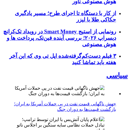
هوش مصنوعی ناور
از کار با دستگاه تا اجرای طرح؛ مسیر یادگیری
حکاکی طلا با لیزر
رونمایی از استیج Smart Money در رویداد تک‌کرانچ
دیسراپ ۲۰۲۶؛ بررسی آینده فین‌تک، پرداخت‌ ها و
هوش مصنوعی
۳ فیلم دست‌کم‌گرفته‌شده اپل تی وی که این آخر
هفته باید تماشا کنید
سیاسی
جهش ناگهانی قیمت نفت در پی حملات آمریکا به ایران؛
بازگشت قیمت‌ها به دوران جنگ