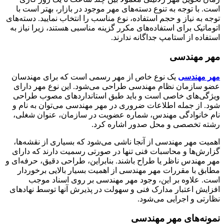
است. با توجه به تنوع دسته‌های مهر موجود در بازار، بهتر است با
توجه به نیاز و حجم استفاده، نوع مناسب را انتخاب نمایید. دسته‌های
اتوماتیک برای استفاده‌های مکرر گزینه مناسبی هستند، زیرا نیاز به
استفاده از استامپ جداگانه ندارند
.
مهر مهندسی
مهر مهندسی
یک نوع خاص از مهر رسمی است که برای مهندسان
عضو سازمان نظام مهندسی طراحی می‌شود. این نوع مهر دارای
ویژگی‌های خاصی است و باید طبق استانداردهای مصوب طراحی
شود. از جمله اطلاعات ضروری در مهر مهندسی می‌توان به نام و
نام خانوادگی مهندس، شماره عضویت در سازمان، عنوان شغلی،
رشته تخصصی و محل صدور اشاره کرد
.
اهمیت مهر مهندسی از آنجا ناشی می‌شود که بسیاری از نقشه‌ها،
گزارش‌ها و محاسبات فنی تنها در صورتی رسمیت دارند که دارای
مهر مهندس ناظر یا طراح باشند. بنابراین، طراحی دقیق، حرفه‌ای و
مطابق با مقررات مهر مهندسی از اهمیت بسیار بالایی برخوردار
است. علاوه بر این، وجود مهر مهندسی بر روی اسناد موجب
افزایش اعتبار مدارک فنی و سهولت در پذیرش آنها توسط نهادهای
نظارتی و اجرایی می‌شود
.
نمونه‌های مهر مهندسی