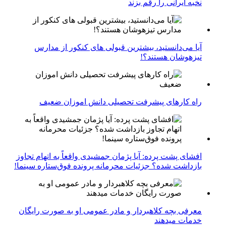
نخبه ایرانی را رقم بزند
آیا می‌دانستید، بیشترین قبولی های کنکور از مدارس
تیزهوشان هستند؟!
راه کارهای پیشرفت تحصیلی دانش اموزان ضعیف
افشای پشت پرده: آیا پژمان جمشیدی واقعاً به اتهام تجاوز
بازداشت شده؟ جزئیات محرمانه پرونده فوق‌ستاره سینما!
معرفی بچه کلاهبردار و مادر عمومی او به صورت رایگان
خدمات میدهند