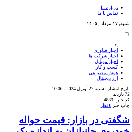
درباره ما
تماس با ما
شنبه, ۱۷ مرداد , ۱۴۰۵
x
اخبار فناوری
اخبار شرکت ها
اخبار موبایل
کسب و کار
هوش مصنوعی
ارز دیجیتال
تاریخ انتشار : شنبه 27 آوریل 2024 - 10:06
72 بازدید
کد خبر : 4889
چاپ خبر
0 نظر
شگفتی در بازار: قیمت حواله
خودروی جانبازان به اندازه یک