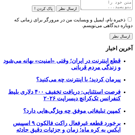
ارسال نظر
پاک کردن !
ذخیره نام، ایمیل و وبسایت من در مرورگر برای زمانی که
دوباره دیدگاهی می‌نویسم.
آخرین اخبار
قطع اینترنت در ایران؛ وقتی «امنیت» بهانه می‌شود
و زندگی مردم قربانی
پیرمان کردید؛ با اینترنت چه می‌کنید؟
فرصت استثنایی: دریافت تخفیف ۴۰۰ دلاری بلیط
کنفرانس تک‌کرانچ دیسراپت ۲۰۲۶
کمپین تبلیغاتی موفق چه ویژگی‌هایی دارد؟
برخورد قطعه غیرفعال راکت فالکون ۹ اسپیس
ایکس به کره ماه؛ زمان و جزئیات دقیق حادثه