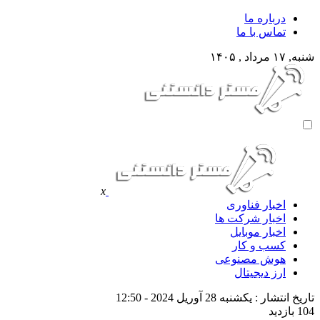
درباره ما
تماس با ما
شنبه, ۱۷ مرداد , ۱۴۰۵
x
اخبار فناوری
اخبار شرکت ها
اخبار موبایل
کسب و کار
هوش مصنوعی
ارز دیجیتال
تاریخ انتشار : یکشنبه 28 آوریل 2024 - 12:50
104 بازدید