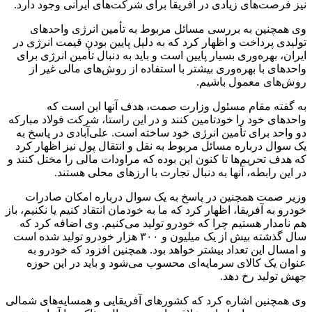
نیز فرصت‌های زیادی در آفریقا برای شرکت‌های ایرانی وجود دارد.
وی همچنین به بررسی مسائل مربوط به تأمین انرژی واحدهای
تولیدی پرداخت و اظهار کرد که به دلیل پایین بودن قیمت انرژی در
ایران، بهره‌وری بسیار پایین است و باید به دنبال تأمین انرژی برای
واحدهای با بهره‌وری بیشتر با استفاده از روش‌های مالی غیر از
روش‌های معمول باشیم.
به گفته مقام مسئول وزارت صمت، هدف آنها این است که
واحدهای خود را خودتامین کنند و در این راستا، شرکت فولاد مبارکه
دو واحد برای تأمین انرژی خود ساخته است. علی‌آبادی در پاسخ به
یک سوال درباره مسائل مربوط به نقل و انتقال پول نیز اظهار کرد
که هدف تحریم‌ها تا کنون این بوده که مراودات مالی را مختل کنند و
در این رابطه، آنها به دنبال تجارت با ارزهای محلی هستند.
وزیر صمت همچنین در پاسخ به یک سوال درباره امکان صادرات
خودرو به آفریقا، اظهار کرد که ما به خودمان انتقاد کنیم یا نکنیم، باز
هم نامدار هستیم چرا که خودرو تولید می‌کنیم. وی اضافه کرد که
سال گذشته بیش از یک میلیون و ۳۰۰ هزار خودرو تولید شده است
و امسال این تعداد بیشتر خواهد بود. همچنین افزود که خودرو به
عنوان یک کالای سرمایه‌ای محسوب می‌شود و باید در این حوزه
جهش تولید رخ دهد.
وی همچنین اشاره کرد که کشورهای آفریقایی و همسایه‌های شمالی