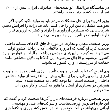
در نمایشگاه بین‌المللی توانمندی‌های صادراتی ایران، بیش از ۲۰۰۰
نفر از ۱۰۰ کشور دنیا حضور داشتند.
وزیر افزود: برای حل مشکلات مردم باید به تولید تاکید کنیم. اگر
بخواهیم مشکل تامین ارز را حل کنیم، باید صادرات را افزایش دهیم.
شرکت‌هایی که بیشترین ارزآوری را دارند و کمتر به ارزبری نیاز
دارند، اولویت در تامین ارز و تامین مالی دارند.
وزیر صنعت، معدن و تجارت در مورد قاچاق کالاهای مشابه داخلی
صحبت کرد. او گفت که امروزه کالاهایی که در داخل کشور تولید
می‌شوند، به کیفیت پایین‌تری و بدون پرداخت مالیات و عوارض وارد
کشور می‌شوند و قاچاق می‌شوند. این کالاها به دلایل مختلفی مانند
حمایت از مرزنشینان وارد کشور می‌شوند.
وی افزود که تولید باید در اولویت تأمین انرژی باشد و باید به اولویت
انرژی و آب بپردازیم. برای مثال، بیش از ۵۰ درصد از تولید ناخالص
داخلی از صنعت است، اما توجه کافی به صنعت نشده است.
همچنین در بسیاری از استان‌ها هنوز به کشت و کار بدون آب
مشغولیم.
وزیر همچنین درباره فرصت‌های بازار آفریقا صحبت کرد و گفت که
این قاره اقیانوس فرصت‌هاست و شرکت‌های فنی و مهندسی
ایرانی می‌توانند در آنجا حضور یابند. در بخش کشاورزی و تکنولوژی