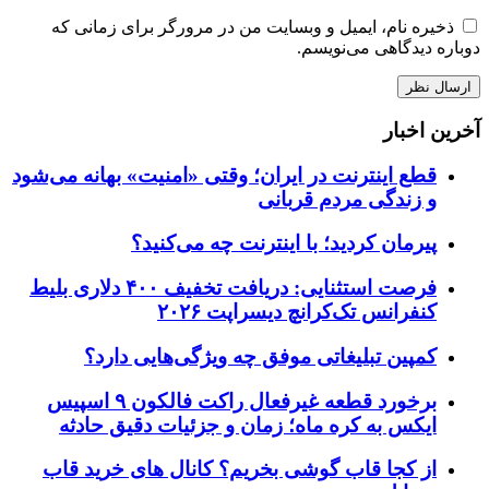
ذخیره نام، ایمیل و وبسایت من در مرورگر برای زمانی که
دوباره دیدگاهی می‌نویسم.
آخرین اخبار
قطع اینترنت در ایران؛ وقتی «امنیت» بهانه می‌شود
و زندگی مردم قربانی
پیرمان کردید؛ با اینترنت چه می‌کنید؟
فرصت استثنایی: دریافت تخفیف ۴۰۰ دلاری بلیط
کنفرانس تک‌کرانچ دیسراپت ۲۰۲۶
کمپین تبلیغاتی موفق چه ویژگی‌هایی دارد؟
برخورد قطعه غیرفعال راکت فالکون ۹ اسپیس
ایکس به کره ماه؛ زمان و جزئیات دقیق حادثه
از کجا قاب گوشی بخریم؟ کانال های خرید قاب