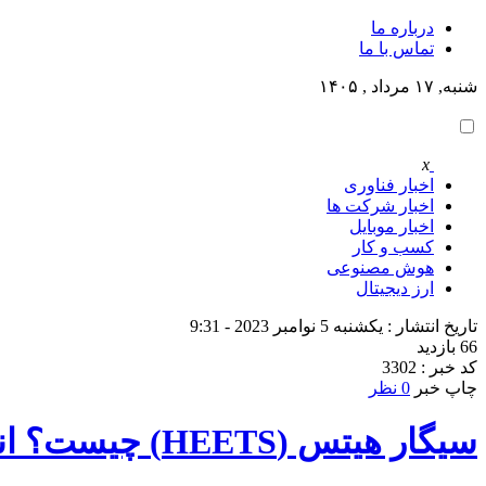
درباره ما
تماس با ما
شنبه, ۱۷ مرداد , ۱۴۰۵
x
اخبار فناوری
اخبار شرکت ها
اخبار موبایل
کسب و کار
هوش مصنوعی
ارز دیجیتال
تاریخ انتشار : یکشنبه 5 نوامبر 2023 - 9:31
66 بازدید
کد خبر : 3302
چاپ خبر
0 نظر
سیگار هیتس (HEETS) چیست؟ انواع فیلتر هیتس