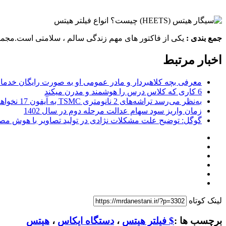
جمع بندی :
یکی از فاکتور های مهم زندگی سالم ، سلامتی است.مجم
اخبار مرتبط
معرفی بچه کلاهبردار و مادر عمومی او به صورت رایگان خدما
6 کاری که کلاس درس را هوشمند و مدرن میکند
به‌نظر می‌رسد تراشه‌های 2 نانومتری TSMC به آیفون 17 نخواهند رسید
زمان واریز سود سهام عدالت مرحله دوم در سال 1402
گوگل: توضیح علت مشکلات نژادی در تولید تصاویر با هوش مص
لینک کوتاه
برچسب ها :
$ فیلتر هیتس
،
دستگاه ایکاس
،
هیتس