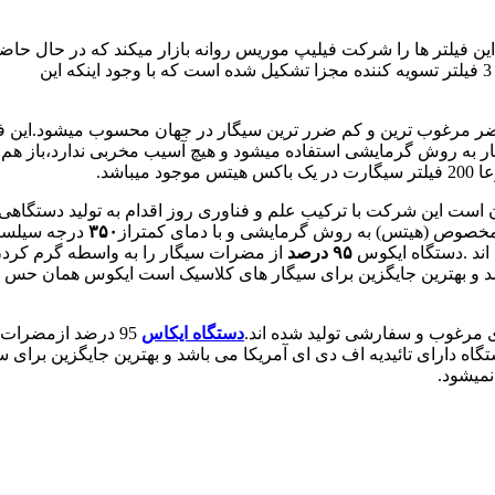
ین فیلتر ها را شرکت فیلیپ موریس روانه بازار میکند که در حال ح
اضر مرغوب ترین و کم ضرر ترین سیگار در جهان محسوب میشود.این فیلت
 این شرکت با ترکیب علم و فناوری روز اقدام به تولید دستگاهی به
مخصوص (هیتس) به روش گرمایشی و با دمای کمتراز
۳۵۰
درجه سیلسیوس
اند .دستگاه ایکوس
۹۵ درصد
از مضرات سیگار را به واسطه گرم کردن 
د و بهترین جایگزین برای سیگار های کلاسیک است ایکوس همان حس و 
وی مرغوب و سفارشی تولید شده اند.
دستگاه ایکاس
95 درضد ازمضرات
ستگاه دارای تائیدیه اف دی ای آمریکا می باشد و بهترین جایگزین ب
نمیشود.