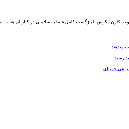
وعه کارن ایکوس تا بازگشت کامل شما به سلامتی در کنارتان هست.ب
ت میدهند
نوعی جمینای