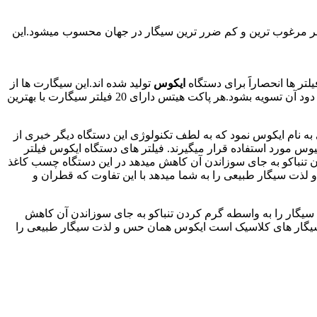
اضر مرغوب ترین و کم ضرر ترین سیگار در جهان محسوب میشود.این
ر ها انحصاراََ برای دستگاه
ایکوس
تولید شده اند.این سیگارت ها از
3 فیلتر تسویه کننده مجزا تشکیل شده است که با وجود اینکه این سیگار به روش گرمایشی استفاده میشود و هیچ آسیب مخربی ندارد،باز هم دود آن تسویه بشود.هر پاکت هیتس دارای 20 فیلتر سیگارت با بهترین
 نام ایکوس نمود که به لطف تکنولوژی این دستگاه دیگر خبری از
 مورد استفاده قرار میگیرند. فیلتر های دستگاه ایکوس فیلتر
تنباکو به جای سوزاندن آن کاهش میدهد در این دستگاه چسب کاغذ
لذت سیگار طبیعی را به شما میدهد با این تفاوت که قطران و
 سیگار را به واسطه گرم کردن تنباکو به جای سوزاندن آن کاهش
رای سیگار های کلاسیک است ایکوس همان حس و لذت سیگار طبیعی را