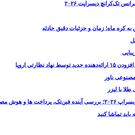
ل
یبایی
طلا با لیزر