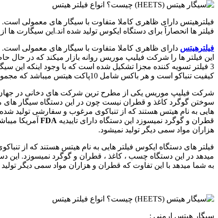
فیلترهیتس دارای ظاهری کاملا متفاوت با سیگار های معمولی است. ا
فیلتر ها انحصاراََ برای دستگاه ایکوس تولید شده اند.این سیگارت ها از 3 فیلتر تسویه کننده مجزا تشکیل شده است که با وجود اینکه این
فیلترهیتس
دارای ظاهری کاملا متفاوت با سیگار های معمولی است.
این فیلتر ها را شرکت فیلیپ موریس روانه بازار میکند که در حال ح
کیفیت تنباکو است و هر باکس شامل 10پاکت هیتس میباشد که مجموعا 200 فیلتر سیگارت در یک باکس هیتس موجود میباشد.
شرکت فیلیپ موریس یکی از مطرح ترین شرکت های دخانی در جهان است
سوختن گوگرد کاغذ و قطران نیست چون در این دستگاه سیگار های 
هایی به نام هیتس هستند که از تنباکوی مرغوب و سفارشی تولید شده 
قطران و گوگرد نمیسوزد این دستگاه دارای تاییدیه
FDA
آمریکا میباش
هزاران مواد سمی دیگر تولید نمیشود.
فیلتر های دستگاه ایکوس فیلتر هایی به نام هیتس هستند که از تنباک
میدهد در این دستگاه چسب ، کاغذ ، قطران و گوگرد نمیسوزد. این د
به شما میدهد با این تفاوت که قطران و هزاران مواد سمی دیگر تولید 
سیگار هیتس ارمنی :