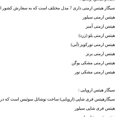
سیگار هیتس ارمنی داری 7 مدل مختلف است که به سفارش کشور ارمنستان برای نمایندگی این کشور تولید و توزیع میگردد.
هیتس ارمنی سیلور
هیتس ارمنی آمبر
هیتس ارمنی یلو (زرد)
هیتس ارمنی تورکویز (آبی)
هیتس ارمنی برنز
هیتس ارمنی مشکی یوگن
هیتس ارمنی مشکی نور
سیگار هیتس اروپایی :
سیگارهیتس فری شاپی (اروپایی) ساخت نوشاتل سوئیس است که در اک
هیتس فری شاپی سیلور