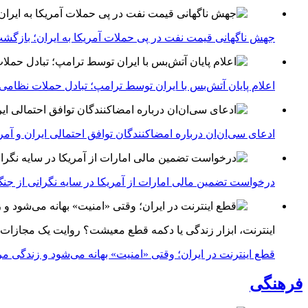
جهش ناگهانی قیمت نفت در پی حملات آمریکا به ایران؛ بازگشت
اعلام پایان آتش‌بس با ایران توسط ترامپ؛ تبادل حملات نظامی
ادعای سی‌ان‌ان درباره امضاکنندگان توافق احتمالی ایران و آمر
درخواست تضمین مالی امارات از آمریکا در سایه نگرانی از جنگ 
اینترنت، ابزار زندگی یا دکمه قطع معیشت؟ روایت یک مجازات
قطع اینترنت در ایران؛ وقتی «امنیت» بهانه می‌شود و زندگی مر
فرهنگی