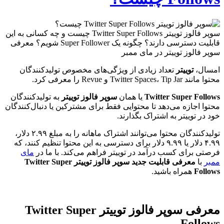
سوپر فالوز توییتر Twitter Super Follows چیست و چه کسانی به این
قابلیت دسترسی دارند؟ چگونه یک Super Follower شویم؟ معرفی
سوپر فالوز توییتر در مای ممبر
امسال،
توییتر
تعداد زیادی از ویژگی‌های مخصوص تولیدکنندگان
محتوا مانند Twitter Spaces، Tip Jar و Revue را معرفی کرد.
Twitter Super Follows
یا همان
سوپر فالوز توییتر
به تولیدکنندگان
محتوا اجازه می‌دهد تا محتوایی فقط برای مشترکین یا دنبال‌کنندگان
خود در توییتر به اشتراک بگذارند.
تولیدکنندگان محتوا می‌توانند اشتراک ماهانه را به مبلغ ۲.۹۹ دلار،
۴.۹۹ دلار یا ۹.۹۹ دلار برای دسترسی به این محتوا تنظیم کنند، که
فرصتی برای کسب درآمد در توییتر فراهم می‌کند. با ما در
مای
ممبر
با
معرفی قابلیت جدید
سوپر فالوز توییتر Twitter Super
Follows
همراه باشید.
معرفی سوپر فالوز توییتر Twitter Super
Follows