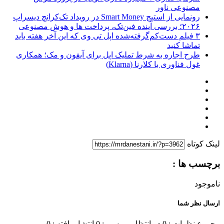
مصنوعی ناور
رونمایی از استیج Smart Money در رویداد تک‌کرانچ دیسراپ
۲۰۲۶؛ بررسی آینده فین‌تک، پرداخت‌ ها و هوش مصنوعی
۳ فیلم دست‌کم‌گرفته‌شده اپل تی وی که این آخر هفته باید
تماشا کنید
طرح اجاره به شرط تملیک اپل برای آیفون و مک؛ همکاری
غول فناوری با کلارنا (Klarna)
لینک کوتاه
برچسب ها :
ناموجود
ارسال نظر شما
مجموع نظرات : 0
در انتظار بررسی : 0
انتشار یافته : 0