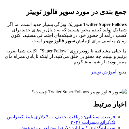
جمع بندی در مورد سوپر فالوز توییتر
Twitter Super Follows
هنوز یک ویژگی بسیار جدید است، اما اگر
شما یک تولید کننده محتوا هستید که به دنبال راه‌های جدید برای
کسب درآمد از حضور خود در شبکه‌های اجتماعی هستید، اکنون
زمان مناسبی برای آزمایش
سوپر فالوز توییتر
است.
ما خیلی مشتاقیم تا زودتر روی “Super Follow” اکانت شما ضربه
بزنیم و ببینیم چه محتوایی خلق می‌کنید. از اینکه تا پایان همراه مای
ممبر بودید، از شما متشکریم.
منبع:
آموزش توییتر
اخبار مرتبط
فرصت استثنایی: دریافت تخفیف ۴۰۰ دلاری بلیط کنفرانس
تک‌کرانچ دیسراپت ۲۰۲۶
سرمایه‌گذاری ۱ میلیارد دلاری انویدیا در پروژه هوش