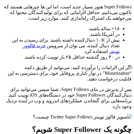
Super Follows هنوز بسیار جدید است، اما این ها چیزهایی هستند که
تاکنون می‌دانیم. حداقل الزاماتی که برای تولیدکنندگان محتوا که
می‌خواهند یک اشتراک راه‌اندازی کنند، موارد زیر است:
۱۸+ ساله باشند.
در آمریکا باشند.
بیش از ۱۰K دنبال‌کننده داشته باشند. برای رسیدن به این
تعداد دنبال کننده، می توان از سرویس
خرید فالوور
توییتر
استفاده کرد.
در ۳۰ روز گذشته حداقل ۲۵ بار توییت کرده باشند.
اگر این الزامات را برآورده کنید، می‌توانید از طریق دکمه
“Monetization” در نوار کناری پروفایل خود، برای دسترسی به این
قابلیت درخواست دهید.
پس از پذیرش در بتای Super Follows، شما سپس می‌توانید برای
دنبال‌کنندگان Super Follower خود در دستگاه‌های iOS توییت کنید.
برنامه‌هایی برای گنجاندن عملکردهای اندروید و وب در آینده نزدیک
وجود دارد.
چگونه یک Super Follower شویم؟