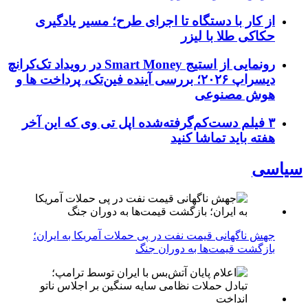
از کار با دستگاه تا اجرای طرح؛ مسیر یادگیری
حکاکی طلا با لیزر
رونمایی از استیج Smart Money در رویداد تک‌کرانچ
دیسراپ ۲۰۲۶؛ بررسی آینده فین‌تک، پرداخت‌ ها و
هوش مصنوعی
۳ فیلم دست‌کم‌گرفته‌شده اپل تی وی که این آخر
هفته باید تماشا کنید
سیاسی
جهش ناگهانی قیمت نفت در پی حملات آمریکا به ایران؛
بازگشت قیمت‌ها به دوران جنگ