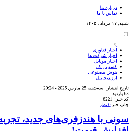
درباره ما
تماس با ما
شنبه, ۱۷ مرداد , ۱۴۰۵
x
اخبار فناوری
اخبار شرکت ها
اخبار موبایل
کسب و کار
هوش مصنوعی
ارز دیجیتال
تاریخ انتشار : سه‌شنبه 25 مارس 2025 - 20:24
63 بازدید
کد خبر : 8221
چاپ خبر
0 نظر
سونی با هندزفری‌های جدید، تجربه 
افزایش قیمت!