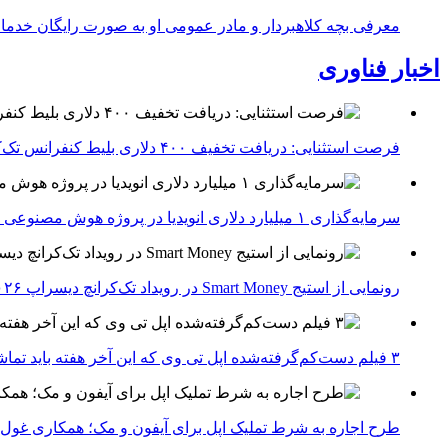
معرفی بچه کلاهبردار و مادر عمومی او به صورت رایگان خدما
اخبار فناوری
فرصت استثنایی: دریافت تخفیف ۴۰۰ دلاری بلیط کنفرانس تک‌کرانچ دیسراپت ۲۰۲۶
سرمایه‌گذاری ۱ میلیارد دلاری انویدیا در پروژه هوش مصنوعی ناور
رونمایی از استیج Smart Money در رویداد تک‌کرانچ دیسراپ ۲۰۲۶؛ بررسی آینده فین‌تک، پرداخت‌ ها و هوش مصنوعی
۳ فیلم دست‌کم‌گرفته‌شده اپل تی وی که این آخر هفته باید تماشا کنید
طرح اجاره به شرط تملیک اپل برای آیفون و مک؛ همکاری غول فناوری ب