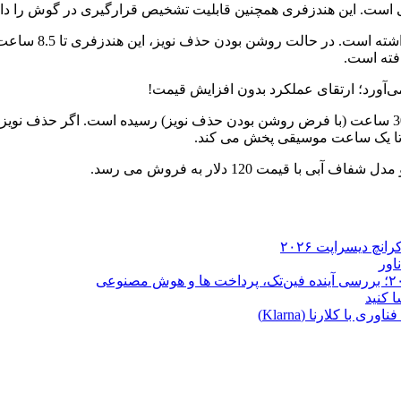
فته است.
ا کلارنا (Klarna)