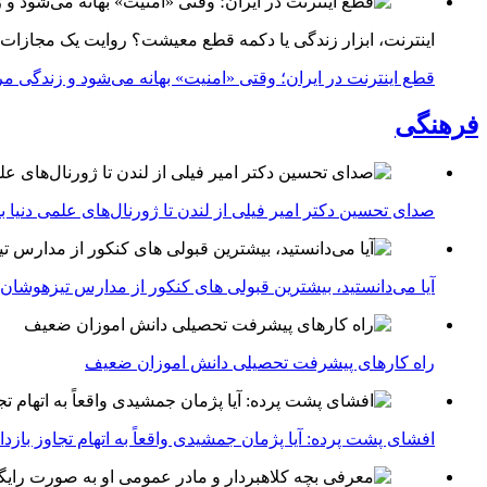
اینترنت، ابزار زندگی یا دکمه قطع معیشت؟ روایت یک مجازات
قطع اینترنت در ایران؛ وقتی «امنیت» بهانه می‌شود و زندگی مر
فرهنگی
صدای تحسین دکتر امیر فیلی از لندن تا ژورنال‌های علمی دنیا بلن
آیا می‌دانستید، بیشترین قبولی های کنکور از مدارس تیزهوشان
راه کارهای پیشرفت تحصیلی دانش اموزان ضعیف
افشای پشت پرده: آیا پژمان جمشیدی واقعاً به اتهام تجاوز با