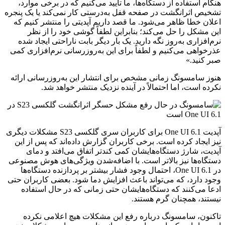
هنگام استفاده از دستگاه‌ها، ما تایید می‌کنیم که در برخی موارد،
تشخیص اثرانگشت در صفحه قفل به‌درستی کار نمی‌کند یا یک پنجره
اعلان خطا ظاهر می‌شود. ما قصد داریم آپدیتی را منتشر کنیم که
این مشکل را حل می‌کند؛ بنابراین لطفاً گوشی خود را از نظر
نرم‌افزاری به‌روز نگه دارید. یک بار دیگر بابت ناراحتی ایجاد شده
عذرخواهی می‌کنیم و لطفاً برای این به‌روزرسانی نرم‌افزاری کمی
صبر کنید.»
هنوز سامسونگ زمانی مشخص برای انتشار این به‌روزرسانی ارائه
نکرده است، اما احتمالاً در آینده نزدیک منتشر خواهد شد.
آپدیت One UI 6.1 برای کاربران سری گلکسی S23 مشکلات دیگری
نیز ایجاد کرده است. برخی کاربران گزارش داده‌اند که پس از این
آپدیت، شارژ دستگاه‌هایشان کمی کندتر اتفاق می‌افتد و دمای
دستگاه‌ها نیز بالاتر است. با اضافه‌شدن ویژگی‌های هوش مصنوعی
در One UI 6.1، احتمال وجود فشار بیشتر بر پردازنده دستگاه‌ها
وجود دارد، که می‌تواند باعث افزایش دما شود. بعضی کاربران حتی
ادعا می‌کنند که دستگاه‌هایشان حتی زمانی که در حال استفاده
نیستند، همچنان گرم هستند.
تاکنون، سامسونگ درباره رفع این مشکلات هیچ اعلامی نکرده