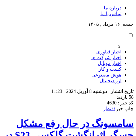
درباره ما
تماس با ما
جمعه, ۱۶ مرداد , ۱۴۰۵
x
اخبار فناوری
اخبار شرکت ها
اخبار موبایل
کسب و کار
هوش مصنوعی
ارز دیجیتال
تاریخ انتشار : دوشنبه 8 آوریل 2024 - 11:23
58 بازدید
کد خبر : 4630
چاپ خبر
0 نظر
سامسونگ در حال رفع مشکل
حسگر اثرانگشت گلکسی S23 در