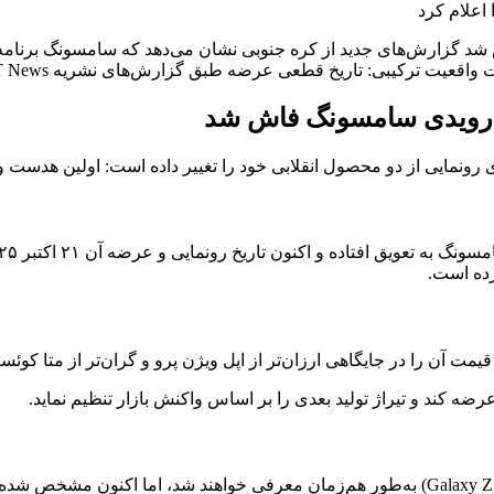
زارش‌های جدید از کره جنوبی نشان می‌دهد که سامسونگ برنامه‌های 
درویدی سامسونگ فاش شد
صول انقلابی خود را تغییر داده است: اولین هدست واقعیت ترکیبی (XR) و گوشی تاشدنی 
رده است.