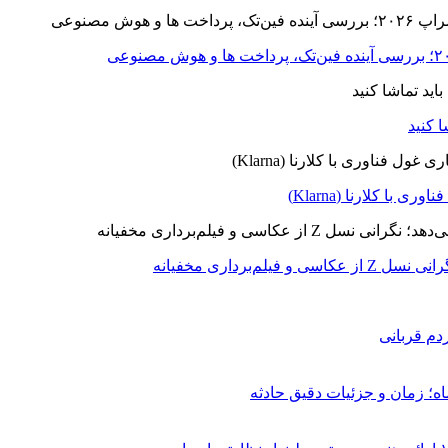
ا کلارنا (Klarna)
برداری مخفیانه
دم قربانی