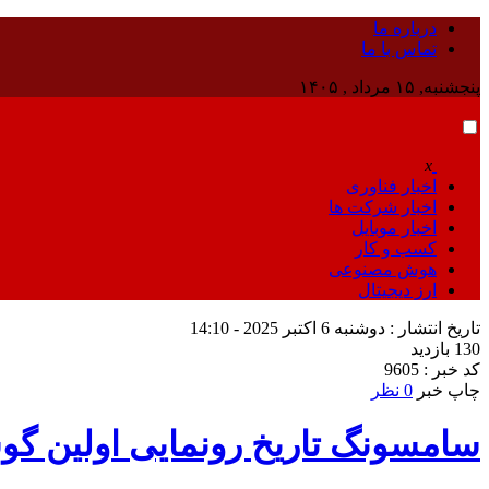
درباره ما
تماس با ما
پنجشنبه, ۱۵ مرداد , ۱۴۰۵
x
اخبار فناوری
اخبار شرکت ها
اخبار موبایل
کسب و کار
هوش مصنوعی
ارز دیجیتال
تاریخ انتشار : دوشنبه 6 اکتبر 2025 - 14:10
130 بازدید
کد خبر : 9605
چاپ خبر
0 نظر
سامسونگ تاریخ رونمایی اولین گوش