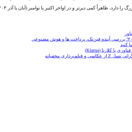
دیرتر و در اواخر اکتبر یا نوامبر (آبان یا آذر ۱۴۰۴) به صورت رسمی معرفی خواهد شد.
ا کلارنا (Klarna)
برداری مخفیانه