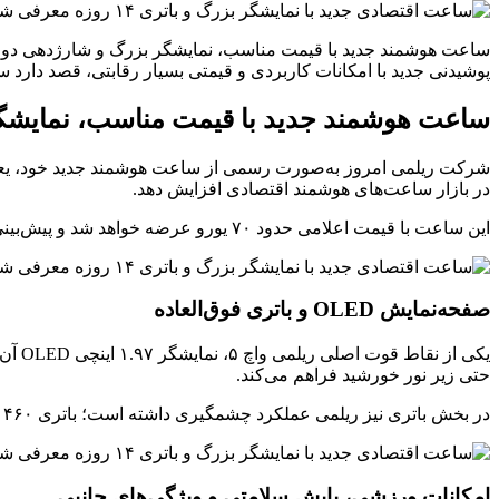
پوشیدنی جدید با امکانات کاربردی و قیمتی بسیار رقابتی، قصد دارد 
ساعت هوشمند جدید با قیمت مناسب، نمایشگر
در بازار ساعت‌های هوشمند اقتصادی افزایش دهد.
این ساعت با قیمت اعلامی حدود ۷۰ یورو عرضه خواهد شد و پیش‌بینی می‌شود از تاریخ ۱۲ آبان (۳ نوامبر) وارد بازار شود.
صفحه‌نمایش OLED و باتری فوق‌العاده
حتی زیر نور خورشید فراهم می‌کند.
در بخش باتری نیز ریلمی عملکرد چشمگیری داشته است؛ باتری ۴۶۰ میلی‌آمپرساعتی این ساعت هوشمند، شارژدهی ۱۴ روزه را برای استفاده معمولی کاربران تضمین می‌کند.
امکانات ورزشی، پایش سلامتی و ویژگی‌های جانبی