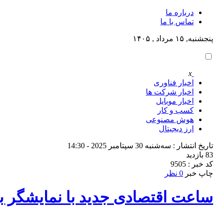
درباره ما
تماس با ما
پنجشنبه, ۱۵ مرداد , ۱۴۰۵
x
اخبار فناوری
اخبار شرکت ها
اخبار موبایل
کسب و کار
هوش مصنوعی
ارز دیجیتال
تاریخ انتشار : سه‌شنبه 30 سپتامبر 2025 - 14:30
83 بازدید
کد خبر : 9505
چاپ خبر
0 نظر
ساعت اقتصادی جدید با نمایشگر بزرگ و باتری 