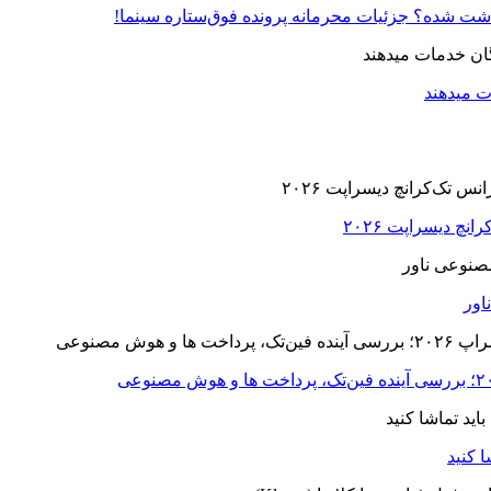
زداشت شده؟ جزئیات محرمانه پرونده فوق‌ستاره سینما!
ت میدهند