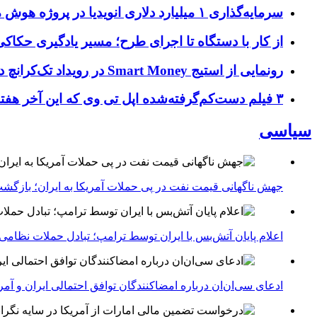
سرمایه‌گذاری ۱ میلیارد دلاری انویدیا در پروژه هوش مصنوعی ناور
از کار با دستگاه تا اجرای طرح؛ مسیر یادگیری حکاکی 
رونمایی از استیج Smart Money در رویداد تک‌کرانچ دیسراپ ۲۰۲۶؛ بررسی آینده فین‌تک، پرداخت‌ ها و هوش مصنوعی
۳ فیلم دست‌کم‌گرفته‌شده اپل تی وی که این آخر هفته باید تماشا کنید
سیاسی
جهش ناگهانی قیمت نفت در پی حملات آمریکا به ایران؛ بازگشت
اعلام پایان آتش‌بس با ایران توسط ترامپ؛ تبادل حملات نظامی
ادعای سی‌ان‌ان درباره امضاکنندگان توافق احتمالی ایران و آمر