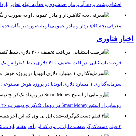
افشای پشت پرده: آیا پژمان جمشیدی واقعاً به اتهام تجاوز با
معرفی بچه کلاهبردار و مادر عمومی او به صورت رایگان خدما
اخبار فناوری
فرصت استثنایی: دریافت تخفیف ۴۰۰ دلاری بلیط کنفرانس تک‌کرانچ دیسراپت ۲۰۲۶
سرمایه‌گذاری ۱ میلیارد دلاری انویدیا در پروژه هوش مصنوعی ناور
رونمایی از استیج Smart Money در رویداد تک‌کرانچ دیسراپ ۲۰۲۶؛ بررسی آینده فین‌تک، پرداخت‌ ها و هوش مصنوعی
۳ فیلم دست‌کم‌گرفته‌شده اپل تی وی که این آخر هفته باید تماشا کنید