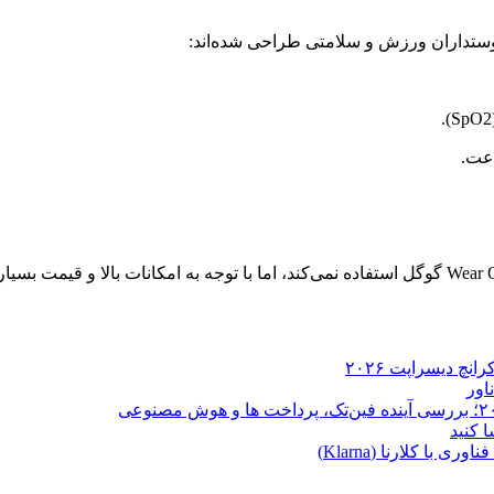
ا کلارنا (Klarna)