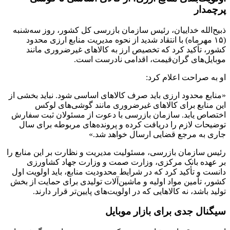
پرچمدار
ذبیح‌الله خداییان، رئیس سازمان بازرسی کل کشور، روز سه‌شنبه
(۱۵ مهرماه) با انتقاد شدید از نحوه مدیریت منابع ارزی محدود
کشور، تأکید کرد که تخصیص ارز به کالاهای غیرضروری مانند
موبایل‌های گران‌قیمت، اقدامی نادرست است.
او به صراحت اعلام کرد:
«منابع محدود ارزی باید صرف کالاهای اساسی شود. نباید بخشی از
این منابع برای کالاهای غیرضروری مانند گوشی‌های لوکس
اختصاص یابد. سازمان بازرسی با دعوت از مسئولان ثبت سفارش
توضیحات لازم را دریافت کرده و پرونده‌های مربوطه برای سال
جاری به مرجع قضایی ارسال خواهد شد.»
رئیس سازمان بازرسی، مسئولیت مدیریت و نظارت بر این منابع را
بر عهده بانک مرکزی، وزارت صمت و وزارت جهاد کشاورزی
دانست و تأکید کرد که در شرایط محدودیت منابع، باید اولویت اول
کشور، تأمین مواد اولیه و ماشین‌آلات تولیدی برای حمایت از بخش
تولید باشد، نه کالاهایی که در اولویت‌های پایین‌تر قرار دارند.
سیگنال جدی برای بازار موبایل