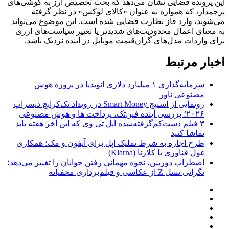
این پرونده قضایی نشان می‌دهد که بحث تخصیص ارز به گوشی‌های
پرچمدار، که همواره به عنوان «کالای لوکس» در نظر گرفته
می‌شوند، وارد فاز نظارت قضایی شده است. این موضوع می‌تواند
به معنای اعمال محدودیت‌های شدیدتر یا تغییر سیاست‌های ارزی
برای واردات مدل‌های گران‌قیمت موبایل در آینده نزدیک باشد.
اخبار مرتبط
سرمایه‌گذاری ۱ میلیارد دلاری انویدیا در پروژه هوش
مصنوعی ناور
رونمایی از استیج Smart Money در رویداد تک‌کرانچ دیسراپ
۲۰۲۶؛ بررسی آینده فین‌تک، پرداخت‌ ها و هوش مصنوعی
۳ فیلم دست‌کم‌گرفته‌شده اپل تی وی که این آخر هفته باید
تماشا کنید
طرح اجاره به شرط تملیک اپل برای آیفون و مک؛ همکاری
غول فناوری با کلارنا (Klarna)
اضطراب دوربین، نحوه مهمانی رفتن جوانان را تغییر می‌دهد؛
نگرانی نسل Z از عکاسی و فیلم‌برداری مخفیانه