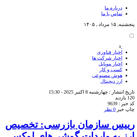
درباره ما
تماس با ما
پنجشنبه, ۱۵ مرداد , ۱۴۰۵
x
اخبار فناوری
اخبار شرکت ها
اخبار موبایل
کسب و کار
هوش مصنوعی
ارز دیجیتال
تاریخ انتشار : چهارشنبه 8 اکتبر 2025 - 15:30
120 بازدید
کد خبر : 9639
چاپ خبر
0 نظر
رییس سازمان بازرسی: تخصیص
ارز به واردات گوشی‌های لوکس