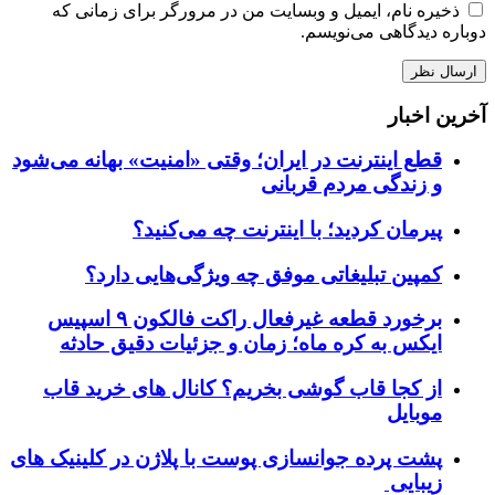
ذخیره نام، ایمیل و وبسایت من در مرورگر برای زمانی که
دوباره دیدگاهی می‌نویسم.
آخرین اخبار
قطع اینترنت در ایران؛ وقتی «امنیت» بهانه می‌شود
و زندگی مردم قربانی
پیرمان کردید؛ با اینترنت چه می‌کنید؟
کمپین تبلیغاتی موفق چه ویژگی‌هایی دارد؟
برخورد قطعه غیرفعال راکت فالکون ۹ اسپیس
ایکس به کره ماه؛ زمان و جزئیات دقیق حادثه
از کجا قاب گوشی بخریم؟ کانال های خرید قاب
موبایل
پشت پرده جوانسازی پوست با پلاژن در کلینیک های
زیبایی