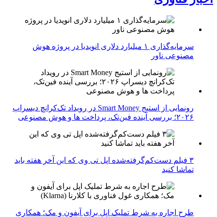
سرمایه‌گذاری ۱ میلیارد دلاری انویدیا در پروژه هوش
مصنوعی ناور
رونمایی از استیج Smart Money در رویداد تک‌کرانچ دیسراپ
۲۰۲۶؛ بررسی آینده فین‌تک، پرداخت‌ ها و هوش مصنوعی
۳ فیلم دست‌کم‌گرفته‌شده اپل تی وی که این آخر هفته باید
تماشا کنید
طرح اجاره به شرط تملیک اپل برای آیفون و مک؛ همکاری