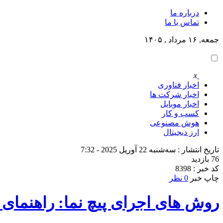
درباره ما
تماس با ما
جمعه, ۱۶ مرداد , ۱۴۰۵
x
اخبار فناوری
اخبار شرکت ها
اخبار موبایل
کسب و کار
هوش مصنوعی
ارز دیجیتال
تاریخ انتشار : سه‌شنبه 22 آوریل 2025 - 7:32
76 بازدید
کد خبر : 8398
چاپ خبر
0 نظر
روش های اجرای پیچ نما: راهنمای 