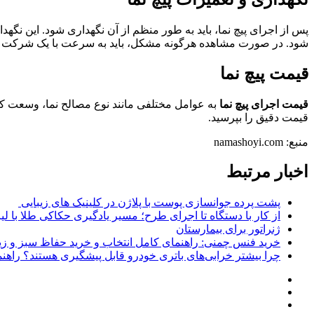
پس از اجرای پیچ نما، باید به طور منظم از آن نگهداری شود. این نگ
شود. در صورت مشاهده هرگونه مشکل، باید به سرعت با یک شرکت
قیمت پیچ نما
قیمت اجرای پیچ نما
به عوامل مختلفی مانند نوع مصالح نما، وسعت کار
قیمت دقیق را بپرسید.
منبع: namashoyi.com
اخبار مرتبط
پشت پرده جوانسازی پوست با پلاژن در کلینیک های زیبایی
از کار با دستگاه تا اجرای طرح؛ مسیر یادگیری حکاکی طلا با لی
ژنراتور برای بیمارستان
خرید فنس چمنی: راهنمای کامل انتخاب و خرید حفاظ سبز و زی
چرا بیشتر خرابی‌های باتری خودرو قابل پیشگیری هستند؟ راهنم