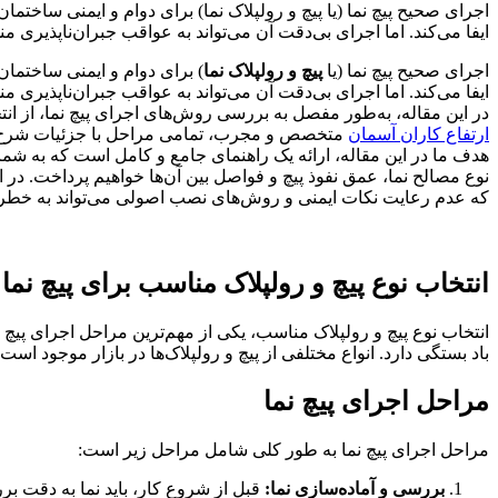
اجرای صحیح پیچ نما (یا پیچ و رولپلاک نما) برای دوام و ایمنی ساخت
ایفا می‌کند. اما اجرای بی‌دقت آن می‌تواند به عواقب جبران‌ناپذیری 
اجرای صحیح پیچ نما (یا
پیچ و رولپلاک نما
) برای دوام و ایمنی ساختما
ایفا می‌کند. اما اجرای بی‌دقت آن می‌تواند به عواقب جبران‌ناپذیری
در این مقاله، به‌طور مفصل به بررسی روش‌های اجرای پیچ نما، از ا
ارتفاع کاران آسمان
متخصص و مجرب، تمامی مراحل با جزئیات شرح داده 
هدف ما در این مقاله، ارائه یک راهنمای جامع و کامل است که به شما 
نوع مصالح نما، عمق نفوذ پیچ و فواصل بین آن‌ها خواهیم پرداخت. در
که عدم رعایت نکات ایمنی و روش‌های نصب اصولی می‌تواند به خطرا
انتخاب نوع پیچ و رولپلاک مناسب برای پیچ نما
انتخاب نوع پیچ و رولپلاک مناسب، یکی از مهم‌ترین مراحل اجرای پیچ
باد بستگی دارد. انواع مختلفی از پیچ و رولپلاک‌ها در بازار موجود 
مراحل اجرای پیچ نما
مراحل اجرای پیچ نما به طور کلی شامل مراحل زیر است:
بررسی و آماده‌سازی نما:
قبل از شروع کار، باید نما به دقت ب