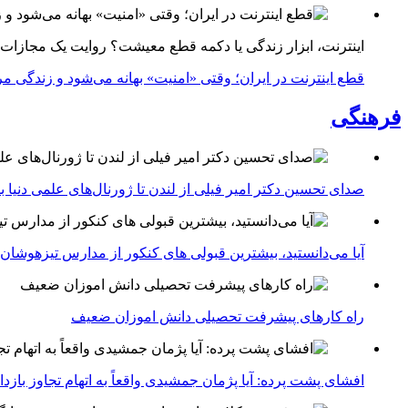
اینترنت، ابزار زندگی یا دکمه قطع معیشت؟ روایت یک مجازات
قطع اینترنت در ایران؛ وقتی «امنیت» بهانه می‌شود و زندگی مر
فرهنگی
صدای تحسین دکتر امیر فیلی از لندن تا ژورنال‌های علمی دنیا بلن
آیا می‌دانستید، بیشترین قبولی های کنکور از مدارس تیزهوشان
راه کارهای پیشرفت تحصیلی دانش اموزان ضعیف
افشای پشت پرده: آیا پژمان جمشیدی واقعاً به اتهام تجاوز با