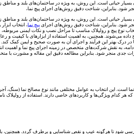
مان بسیار حیاتی است. این روش، به ویژه در ساختمان‌های بلند و مناط
منجر شود. بنابراین، شناخت دقیق روش‌های اجرای پیچ نما،
ن بسیار حیاتی است. این روش، به ویژه در ساختمان‌های بلند و مناطق
 منجر شود. بنابراین، شناخت دقیق روش‌های اجرای
پیچ نما
، انتخاب ابزا
نتخاب نوع پیچ و رولپلاک مناسب تا مراحل نصب و نکات ایمنی مربوطه،
می‌شوند. همچنین، به اهمیت استفاده از ابزارهای با کیفیت و رعایت 
در درک بهتر این فرآیند و اجرای آن به صورت صحیح و ایمن کمک کند. م
 ادامه، به نقش شرکت‌های متخصص در زمینه اجرای پیچ نما و اهمیت انت
ت جدی منجر شود. بنابراین مطالعه دقیق این مقاله و مشورت با مت
 نما است. این انتخاب به عوامل مختلفی مانند نوع مصالح نما (سنگ، آج
است که هر کدام ویژگی‌ها و کاربردهای خاصی دارند. استفاده از رولپلا
ررسی شود تا هرگونه عیب و نقص شناسایی و برطرف گردد. همچنین، باید 