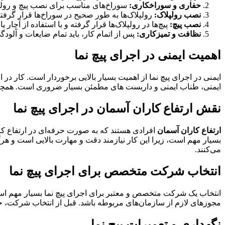
حفاری و سوراخکاری:
سوراخ‌های مناسب برای نصب پیچ و رولپل
نصب رولپلاک:
رولپلاک‌ها به طور صحیح در سوراخ‌ها قرار گرفته
نصب پیچ:
پیچ‌ها در رولپلاک‌ها قرار گرفته و با استفاده از آچار
نظافت و تمیزکاری:
پس از اتمام کار، باید تمام ضایعات و آلودگی
اهمیت ایمنی در اجرای پیچ نما
ایمنی در اجرای پیچ نما از اهمیت بسیار بالایی برخوردار است. کار د
ایمنی، طناب ایمنی و داربست های مطمئن بسیار ضروری است. همچنین
نقش ارتفاع کاران آسمان در اجرای پیچ نما
ارتفاع کاران آسمان
افرادی هستند که به صورت حرفه‌ای در ارتفاع کار م
بسیار مهم است، زیرا این کار نیازمند دقت و مهارت بالایی است و هر
می‌کنند.
انتخاب شرکت متخصص برای اجرای پیچ نما
انتخاب یک شرکت متخصص و معتبر برای اجرای پیچ نما بسیار مهم است
مجوزهای لازم از سازمان‌های مربوطه باشد. قبل از انتخاب شرکت، حت
نگهداری و تعمیرات پیچ نما