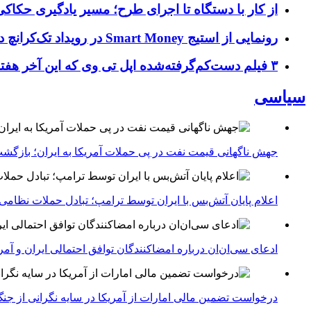
از کار با دستگاه تا اجرای طرح؛ مسیر یادگیری حکاکی 
رونمایی از استیج Smart Money در رویداد تک‌کرانچ دیسراپ ۲۰۲۶؛ بررسی آینده فین‌تک، پرداخت‌ ها و هوش مصنوعی
۳ فیلم دست‌کم‌گرفته‌شده اپل تی وی که این آخر هفته باید تماشا کنید
سیاسی
جهش ناگهانی قیمت نفت در پی حملات آمریکا به ایران؛ بازگشت
اعلام پایان آتش‌بس با ایران توسط ترامپ؛ تبادل حملات نظامی
ادعای سی‌ان‌ان درباره امضاکنندگان توافق احتمالی ایران و آمر
درخواست تضمین مالی امارات از آمریکا در سایه نگرانی از جنگ 