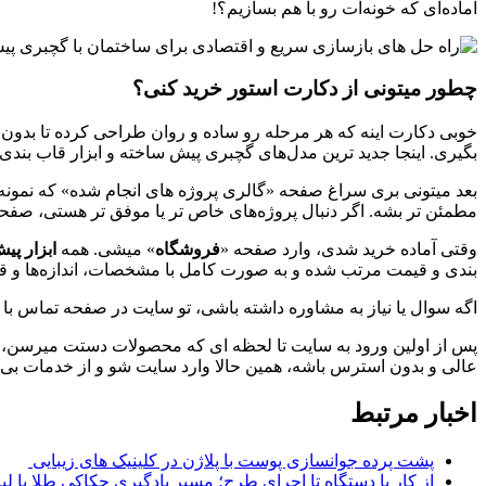
آماده‌ای که خونه‌ات رو با هم بسازیم؟!
چطور میتونی از دکارت استور خرید کنی؟
خوبی دکارت اینه که هر مرحله رو ساده و روان طراحی کرده تا بدون 
بگیری. اینجا جدید ترین مدل‌های گچبری پیش ساخته و ابزار قاب ‌بندی
بعد میتونی بری سراغ صفحه «گالری پروژه های انجام شده» که نمونه ک
مطمئن ‌تر بشه. اگر دنبال پروژه‌های خاص ‌تر یا موفق ‌تر هستی، صفح
وقتی آماده خرید شدی، وارد صفحه «
فروشگاه
» میشی. همه
ابزار پی
بندی و قیمت مرتب شده و به صورت کامل با مشخصات، اندازه‌ها و ق
اگه سوال یا نیاز به مشاوره داشته باشی، تو سایت در صفحه تماس با
پس از اولین ورود به سایت تا لحظه ‌ای که محصولات دستت میرسن، ت
عالی و بدون استرس باشه، همین حالا وارد سایت شو و از خدمات بی ‌
اخبار مرتبط
پشت پرده جوانسازی پوست با پلاژن در کلینیک های زیبایی
از کار با دستگاه تا اجرای طرح؛ مسیر یادگیری حکاکی طلا با لی