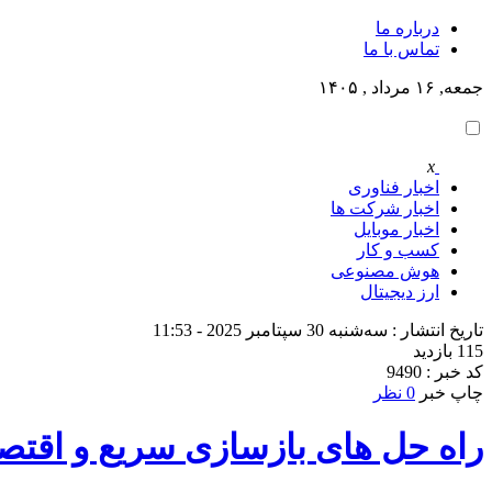
درباره ما
تماس با ما
جمعه, ۱۶ مرداد , ۱۴۰۵
x
اخبار فناوری
اخبار شرکت ها
اخبار موبایل
کسب و کار
هوش مصنوعی
ارز دیجیتال
تاریخ انتشار : سه‌شنبه 30 سپتامبر 2025 - 11:53
115 بازدید
کد خبر : 9490
چاپ خبر
0 نظر
راه‌‌ حل‌ های بازسازی سریع و اقت