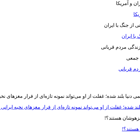
یکا
با ایران
 جمعی
دم قربانی
د شده؛ غفلت از او می‌تواند نمونه تازه‌ای از فرار مغزهای نخبه ایرانی 
 هستند؟!