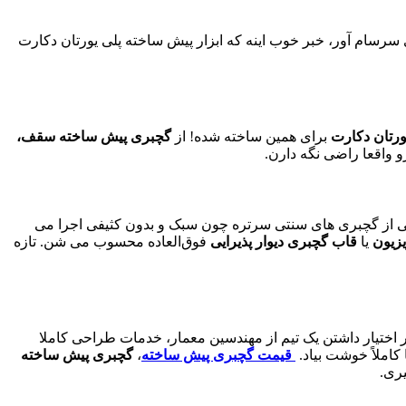
ی سرسام ‌آور، خبر خوب اینه که ابزار پیش ساخته پلی یورتان دکارت
ورتان دکارت
برای همین ساخته شده! از
گچبری پیش ساخته سقف
،
رو واقعا راضی نگه دارن.
 از گچبری ‌های سنتی سرتره چون سبک و بدون کثیفی اجرا می‌
یزیون
یا
قاب گچبری دیوار پذیرایی
فوق‌العاده محسوب می ‌شن. تازه
 اختیار داشتن یک تیم از مهندسین معمار، خدمات طراحی کاملا
کاملاً خوشت بیاد.
قیمت گچبری پیش ساخته
،
گچبری پیش ساخته
ری.