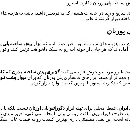
ی سریع و زیبا در خانه‌ات هستی که نه دردسر داشته باشه نه هزینه‌ ها
ه دیوار گرفته تا قاب
 یورتان
شه نه هزینه‌ های سرسام ‌آور، خبر خوب اینه که
ابزار پیش ساخته پلی ی
آماده‌اند که هر جایی از خونه‌ ات رو به سبک دلخواهت تزئین کنند و تو 
حیط رو مرتب و خوش ‌فرم می ‌کنه؛
گچبری پیش ساخته مدرن
که کلی
مهم ‌تر از همه، ابزارهای قابسازی پلی یورتان که برای
دیوار پشت تلو
ن که دکارت استور با بهترین کیفیت وارد بازار کرده.
ایران
، فقط محلی برای تهیه
ابزار دکوراتیو پلی اورتان
نیست بلکه با در
، طرح دکوراسیون اتاقت رو می ‌بینی، انتخاب می ‌کنی، تغییر میدی تا 
نه است. این یعنی مطمئنی داری بهترین کیفیت رو یه قیمت عالی میگی