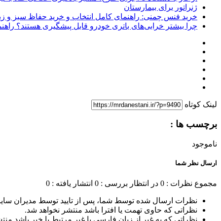
ژنراتور برای بیمارستان
خرید فنس چمنی: راهنمای کامل انتخاب و خرید حفاظ سبز و زی
چرا بیشتر خرابی‌های باتری خودرو قابل پیشگیری هستند؟ راهنم
لینک کوتاه
برچسب ها :
ناموجود
ارسال نظر شما
مجموع نظرات : 0
در انتظار بررسی : 0
انتشار یافته : 0
نظرات ارسال شده توسط شما، پس از تایید توسط مدیران سای
نظراتی که حاوی تهمت یا افترا باشد منتشر نخواهد شد.
نظراتی که به غیر از زبان فارسی یا غیر مرتبط با خبر باشد منت