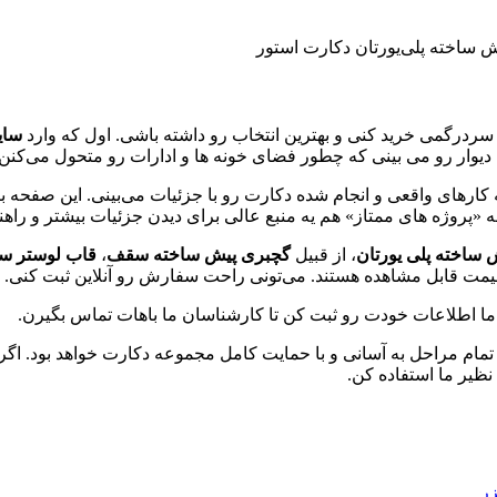
سردرگمی خرید کنی و بهترین انتخاب رو داشته باشی. اول که وارد
سا
 دیوار رو می ‌بینی که چطور فضای خونه‌ ها و ادارات رو متحول می‌کنن.
ارهای واقعی و انجام شده دکارت رو با جزئیات می‌بینی. این صفحه با
ه «پروژه‌ های ممتاز» هم یه منبع عالی برای دیدن جزئیات بیشتر و را
ش ساخته پلی یورتان
، از قبیل
گچبری پیش ساخته سقف
،
قاب لوستر س
یمت قابل مشاهده هستند. می‌تونی راحت سفارش رو آنلاین ثبت کنی.
 ما اطلاعات خودت رو ثبت کن تا کارشناسان ما باهات تماس بگیرن.
مام مراحل به آسانی و با حمایت کامل مجموعه دکارت خواهد بود. اگر
نظیر ما استفاده کن.
زر