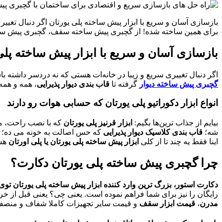
بازسازی آسان و سریع با ابزار پیش ساخته پلی یورتان اگر دنبال تغییر
برای همین ساخته شده! از گچبری پیش ساخته سقف، گچبری پیش ساخت
بازسازی آسان و سریع با ابزار پیش ساخته پلی
اگر دنبال تغییری سریع و زیبا در خانه‌ات هستی که نه دردسر داشته با
گچبری پیش ساخته دیوار
گرفته تا
قاب بندی دیوار پذیرایی
، همه و همه 
انواع ابزار دکوراتیو پلی یورتان که حسابی هوات رو دارند
بیایم از جذاب ‌ترین‌ها بگیم:
ابزار قرنیز پلی یورتان
که با نصب راحت، م
شه؛
قاب بندی کلاسیک دیوار پذیرایی
که حس اصالت به خونه می ‌ده؛ و 
اینا فقط یه چند تا از کلی
ابزار پیش ساخته پلی یورتان‌ یا پلی اورتان
هست
چرا گچبری پیش ساخته پلی یورتان دکارت؟
دکارت استور، بزرگ ‌ترین وارد کننده ابزار پیش ساخته پلی یورتان توی 
رایگان را نیز برای شما فراهم نموده است. یعنی چی؟ یعنی قبل از خرید
مدرن
،
قیمت ابزار سقف
و قیمت سایر تجهیزات کاملا شفاف و منصفا