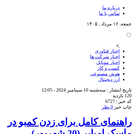
درباره ما
تماس با ما
جمعه, ۱۶ مرداد , ۱۴۰۵
x
اخبار فناوری
اخبار شرکت ها
اخبار موبایل
کسب و کار
هوش مصنوعی
ارز دیجیتال
تاریخ انتشار : سه‌شنبه 10 سپتامبر 2024 - 12:05
120 بازدید
کد خبر : 6727
چاپ خبر
0 نظر
راهنمای کامل برای زدن کمبو در
ماسک امپایر (20 شهریور)