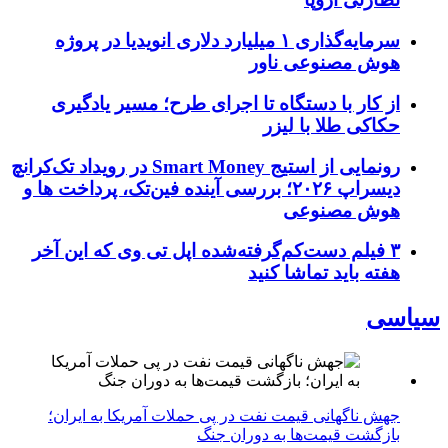
سرمایه‌گذاری ۱ میلیارد دلاری انویدیا در پروژه
هوش مصنوعی ناور
از کار با دستگاه تا اجرای طرح؛ مسیر یادگیری
حکاکی طلا با لیزر
رونمایی از استیج Smart Money در رویداد تک‌کرانچ
دیسراپ ۲۰۲۶؛ بررسی آینده فین‌تک، پرداخت‌ ها و
هوش مصنوعی
۳ فیلم دست‌کم‌گرفته‌شده اپل تی وی که این آخر
هفته باید تماشا کنید
سیاسی
جهش ناگهانی قیمت نفت در پی حملات آمریکا به ایران؛
بازگشت قیمت‌ها به دوران جنگ