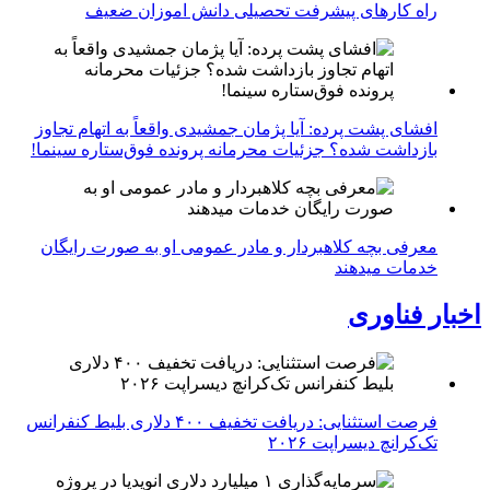
راه کارهای پیشرفت تحصیلی دانش اموزان ضعیف
افشای پشت پرده: آیا پژمان جمشیدی واقعاً به اتهام تجاوز
بازداشت شده؟ جزئیات محرمانه پرونده فوق‌ستاره سینما!
معرفی بچه کلاهبردار و مادر عمومی او به صورت رایگان
خدمات میدهند
اخبار فناوری
فرصت استثنایی: دریافت تخفیف ۴۰۰ دلاری بلیط کنفرانس
تک‌کرانچ دیسراپت ۲۰۲۶