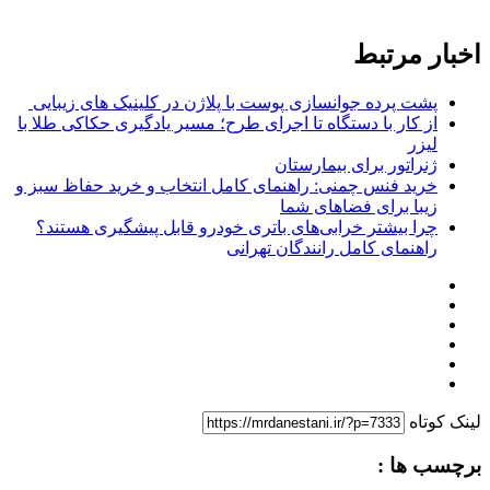
اخبار مرتبط
پشت پرده جوانسازی پوست با پلاژن در کلینیک های زیبایی
از کار با دستگاه تا اجرای طرح؛ مسیر یادگیری حکاکی طلا با
لیزر
ژنراتور برای بیمارستان
خرید فنس چمنی: راهنمای کامل انتخاب و خرید حفاظ سبز و
زیبا برای فضاهای شما
چرا بیشتر خرابی‌های باتری خودرو قابل پیشگیری هستند؟
راهنمای کامل رانندگان تهرانی
لینک کوتاه
برچسب ها :