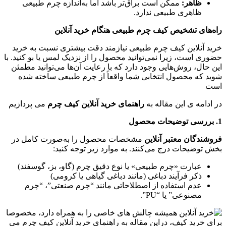
ظاهر
:
ممکن است براق‌تر باشد اما به‌اندازه چرم طبیعی
ظاهری طبیعی ندارد.
راه‌های تشخیص کیف چرم طبیعی هنگام خرید آنلاین
خرید آنلاین کیف چرم طبیعی نیازمند دقت بیشتری نسبت به خرید
حضوری است، زیرا نمی‌توانید محصول را از نزدیک لمس یا بو کنید. با
این حال، روش‌هایی وجود دارد که با رعایت آن‌ها می‌توانید مطمئن
شوید که محصول انتخابی شما واقعاً از چرم طبیعی ساخته شده
است
در ادامه ی این مقاله به
راهنمای خرید آنلاین کیف چرم
می پردازیم
1.
بررسی توضیحات محصول
فروشندگان معتبر آنلاین
مشخصات محصول را به‌صورت کامل در
بخش توضیحات درج می‌کنند. به موارد زیر توجه کنید:
عبارت «چرم طبیعی» یا نوع دقیق چرم (گاو، بز، گوسفند)
ذکر فرآیند دباغی (مانند دباغی گیاهی یا کرومی)
عدم استفاده از اصطلاحاتی مانند “چرم صنعتی”، “چرم
مصنوعی” یا “PU”.