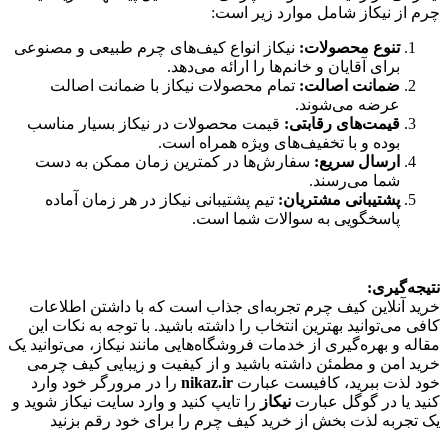
چرم از نیکاز شامل موارد زیر است:
تنوع محصولات
:
نیکاز انواع کیف‌های چرم طبیعی و مصنوعی
برای آقایان و خانم‌ها را ارائه می‌دهد.
ضمانت اصالت
:
تمام محصولات نیکاز با ضمانت اصالت
عرضه می‌شوند.
قیمت‌های رقابتی
:
قیمت محصولات در نیکاز بسیار مناسب
بوده و با تخفیف‌های ویژه همراه است.
ارسال سریع
:
سفارش‌ها در کمترین زمان ممکن به دست
شما می‌رسند.
پشتیبانی مشتریان
:
تیم پشتیبانی نیکاز در هر زمان آماده
پاسخگویی به سوالات شما است.
نتیجه‌گیری
:
خرید آنلاین کیف چرم تجربه‌ای جذاب است که با داشتن اطلاعات
کافی می‌توانید بهترین انتخاب را داشته باشید. با توجه به نکات این
مقاله و بهره‌گیری از خدمات فروشگاه‌هایی مانند نیکاز، می‌توانید یک
خرید امن و مطمئن داشته باشید و از کیفیت و زیبایی کیف چرمی
خود لذت ببرید، کافیست عبارت
nikaz.ir
را در مرورگر خود وارد
کنید یا در گوگل عبارت
نیکاز
را تایپ کنید و وارد سایت نیکاز شوید و
یک تجربه لذت بخش از خرید کیف چرم را برای خود رقم بزنید