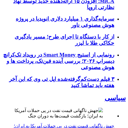
MiCA؛ افزودن ۱۵ ارائه‌دهنده جدید توسط نهاد
نظارتی اروپا
سرمایه‌گذاری ۱ میلیارد دلاری انویدیا در پروژه
هوش مصنوعی ناور
از کار با دستگاه تا اجرای طرح؛ مسیر یادگیری
حکاکی طلا با لیزر
رونمایی از استیج Smart Money در رویداد تک‌کرانچ
دیسراپ ۲۰۲۶؛ بررسی آینده فین‌تک، پرداخت‌ ها و
هوش مصنوعی
۳ فیلم دست‌کم‌گرفته‌شده اپل تی وی که این آخر
هفته باید تماشا کنید
سیاسی
جهش ناگهانی قیمت نفت در پی حملات آمریکا به ایران؛