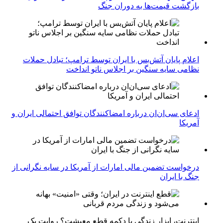
بازگشت قیمت‌ها به دوران جنگ
اعلام پایان آتش‌بس با ایران توسط ترامپ؛ تبادل حملات
نظامی سایه سنگین بر اجلاس ناتو انداخت
ادعای سی‌ان‌ان درباره امضاکنندگان توافق احتمالی ایران و
آمریکا
درخواست تضمین مالی امارات از آمریکا در سایه نگرانی از
جنگ با ایران
اینترنت، ابزار زندگی یا دکمه قطع معیشت؟ روایت یک