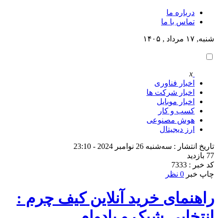
درباره ما
تماس با ما
شنبه, ۱۷ مرداد , ۱۴۰۵
x
اخبار فناوری
اخبار شرکت ها
اخبار موبایل
کسب و کار
هوش مصنوعی
ارز دیجیتال
تاریخ انتشار : سه‌شنبه 26 نوامبر 2024 - 23:10
77 بازدید
کد خبر : 7333
چاپ خبر
0 نظر
راهنمای خرید آنلاین کیف چرم :
انتخابی شیک و بادوام