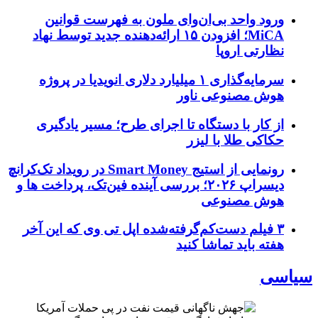
ورود واحد بی‌ان‌وای ملون به فهرست قوانین
MiCA؛ افزودن ۱۵ ارائه‌دهنده جدید توسط نهاد
نظارتی اروپا
سرمایه‌گذاری ۱ میلیارد دلاری انویدیا در پروژه
هوش مصنوعی ناور
از کار با دستگاه تا اجرای طرح؛ مسیر یادگیری
حکاکی طلا با لیزر
رونمایی از استیج Smart Money در رویداد تک‌کرانچ
دیسراپ ۲۰۲۶؛ بررسی آینده فین‌تک، پرداخت‌ ها و
هوش مصنوعی
۳ فیلم دست‌کم‌گرفته‌شده اپل تی وی که این آخر
هفته باید تماشا کنید
سیاسی