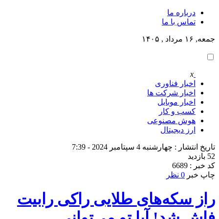
درباره ما
تماس با ما
جمعه, ۱۶ مرداد , ۱۴۰۵
x
اخبار فناوری
اخبار شرکت ها
اخبار موبایل
کسب و کار
هوش مصنوعی
ارز دیجیتال
تاریخ انتشار : چهارشنبه 4 سپتامبر 2024 - 7:39
52 بازدید
کد خبر : 6689
چاپ خبر
0 نظر
راز سکه‌های طلایی راکی رابیت
فاش شد! آیا تو می‌توانی