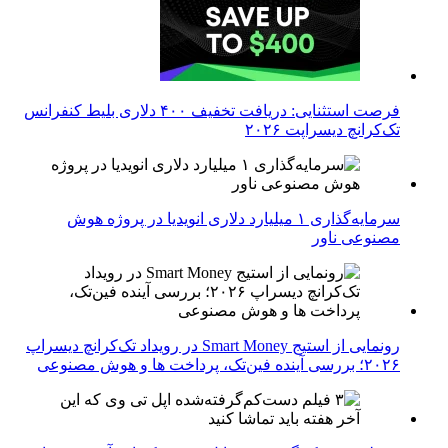
فرصت استثنایی: دریافت تخفیف ۴۰۰ دلاری بلیط کنفرانس
تک‌کرانچ دیسراپت ۲۰۲۶
سرمایه‌گذاری ۱ میلیارد دلاری انویدیا در پروژه هوش
مصنوعی ناور
رونمایی از استیج Smart Money در رویداد تک‌کرانچ دیسراپ
۲۰۲۶؛ بررسی آینده فین‌تک، پرداخت‌ ها و هوش مصنوعی