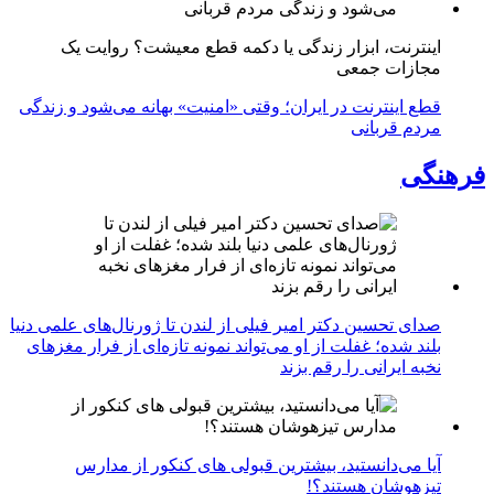
اینترنت، ابزار زندگی یا دکمه قطع معیشت؟ روایت یک
مجازات جمعی
قطع اینترنت در ایران؛ وقتی «امنیت» بهانه می‌شود و زندگی
مردم قربانی
فرهنگی
صدای تحسین دکتر امیر فیلی از لندن تا ژورنال‌های علمی دنیا
بلند شده؛ غفلت از او می‌تواند نمونه تازه‌ای از فرار مغزهای
نخبه ایرانی را رقم بزند
آیا می‌دانستید، بیشترین قبولی های کنکور از مدارس
تیزهوشان هستند؟!