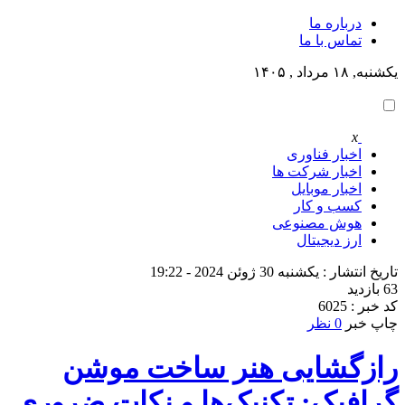
درباره ما
تماس با ما
یکشنبه, ۱۸ مرداد , ۱۴۰۵
x
اخبار فناوری
اخبار شرکت ها
اخبار موبایل
کسب و کار
هوش مصنوعی
ارز دیجیتال
تاریخ انتشار : یکشنبه 30 ژوئن 2024 - 19:22
63 بازدید
کد خبر : 6025
چاپ خبر
0 نظر
رازگشایی هنر ساخت موشن
گرافیک: تکنیک‌ها و نکات ضروری