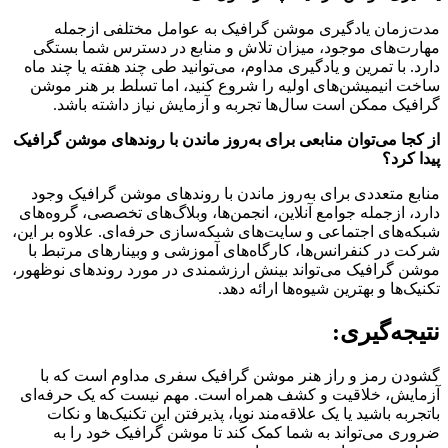
مدت‌زمان یادگیری موشن گرافیک به عوامل مختلفی ازجمله
مهارت‌های موجود، میزان تلاش و منابع در دسترس شما بستگی
دارد. با تمرین و یادگیری مداوم، می‌توانید طی چند هفته یا چند ماه
ساخت انیمیشن‌های اولیه را شروع کنید، اما تسلط بر هنر موشن
گرافیک ممکن است سال‌ها تجربه و آزمایش نیاز داشته باشد.
از کجا می‌توان منابعی برای به‌روز ماندن با روندهای موشن گرافیک
پیدا کرد؟
منابع متعددی برای به‌روز ماندن با روندهای موشن گرافیک وجود
دارد، ازجمله جوامع آنلاین، انجمن‌ها، وبلاگ‌های تخصصی، گروه‌های
شبکه‌های اجتماعی و سایت‌های شبکه‌سازی حرفه‌ای. علاوه بر این،
شرکت در کنفرانس‌ها، کارگاه‌های آموزشی و وبینارهای مرتبط با
موشن گرافیک می‌تواند بینش ارزشمندی در مورد روندهای نوظهور،
تکنیک‌ها و بهترین شیوه‌ها ارائه دهد.
نتیجه‌گیری:
گشودن رمز و راز هنر موشن گرافیک سفری مداوم است که با
آزمایش، خلاقیت و کشف همراه است. مهم نیست که یک حرفه‌ای
باتجربه باشید یا یک علاقه‌مند نوپا، پذیرفتن این تکنیک‌ها و نکات
ضروری می‌تواند به شما کمک کند تا موشن گرافیک خود را به