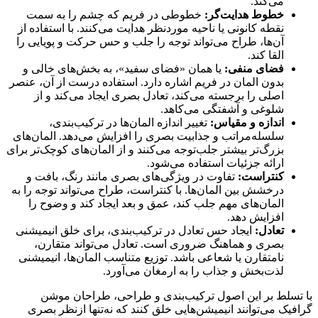
می‌کند.
خطوط هدایت‌گر:
خطوطی در فریم که چشم را به سمت
نقطه کانونی یا ناحیه موردنظر هدایت می‌کنند. با استفاده از
آن‌ها، طراح می‌تواند توجه را جلب و حس حرکت و پویایی را
القا کند.
فضای منفی:
یا همان «فضای سفید»، به بخش‌های خالی و
بدون المان در فریم اشاره دارد. استفاده درست از آن، عنصر
اصلی را برجسته می‌کند، تعادل بصری ایجاد می‌کند و از
شلوغی و آشفتگی می‌کاهد.
اندازه و مقیاس:
تغییر اندازه المان‌ها در ترکیب‌بندی،
سلسله‌مراتب و جذابیت بصری را افزایش می‌دهد. المان‌های
بزرگ‌تر بیشتر جلب‌توجه می‌کنند و از المان‌های کوچک‌تر برای
ارائه جزئیات استفاده می‌شود.
کنتراست:
تفاوت در ویژگی‌های بصری مانند رنگ، بافت و
درخشش بین المان‌ها. با کنتراست، طراح می‌تواند توجه را به
المان‌های مهم جلب کند، عمق و بعد ایجاد کند و وضوح را
افزایش دهد.
تعادل:
ایجاد حس تعادل در ترکیب‌بندی، برای خلق انیمیشنی
بصری و هماهنگ ضروری است. تعادل می‌تواند متقارن،
نامتقارن یا شعاعی باشد. توزیع متناسب المان‌ها، انیمیشنی
لذت‌بخش و جذاب را به ارمغان می‌آورد.
با تسلط بر این اصول ترکیب‌بندی و طراحی، طراحان موشن
گرافیک می‌توانند انیمیشن‌هایی خلق کنند که نه‌تنها ازنظر بصری