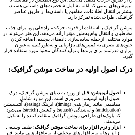
انیمیشن‌های سنتی که اغلب شامل شخصیت‌های داستانی هستند،
بیشتر بر انتقال اطلاعات، مفاهیم یا داستان‌ها از طریق عناصر
گرافیکی طراحی‌شده تمرکز دارد.
موشن گرافیک با استفاده از قدرت حرکت، راه‌حلی پویا برای جذب
مخاطبان و انتقال پیام به‌طور مؤثر ارائه می‌دهد. این هنر می‌تواند در
موارد مختلفی ازجمله ساده‌سازی داده‌های پیچیده، اضافه کردن
جلوه‌های بصری به کمپین‌های بازاریابی و به‌طورکلی، به‌عنوان
ابزاری قدرتمند برای برندها و تولیدکنندگان محتوا مورداستفاده قرار
گیرد.
درک اصول اولیه در ساخت موشن گرافیک:
اصول انیمیشن:
قبل از ورود به دنیای موشن گرافیک، درک
اصول اولیه انیمیشن ضروری است. این موارد شامل
مفاهیمی مانند زمان‌بندی (timing)، ایزینگ (easing)، آنتیسپشن
(anticipation) و له‌شدگی (squash) و کشش (stretch) می‌شود
که بلوک‌های طراحی موشن گرافیک متقاعدکننده را تشکیل
می‌دهند.
ابزار و نرم افزار برای ساخت موشن گرافیک:
طیف وسیعی
از ابزارها و نرم افزارهای مختلف از نرم‌افزارهایی مانند افتر