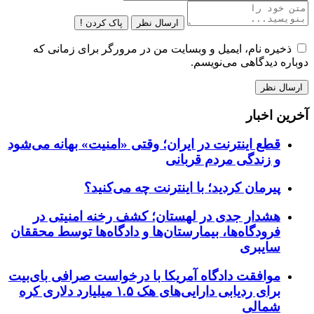
ارسال نظر
پاک کردن !
ذخیره نام، ایمیل و وبسایت من در مرورگر برای زمانی که
دوباره دیدگاهی می‌نویسم.
آخرین اخبار
قطع اینترنت در ایران؛ وقتی «امنیت» بهانه می‌شود
و زندگی مردم قربانی
پیرمان کردید؛ با اینترنت چه می‌کنید؟
هشدار جدی در لهستان؛ کشف رخنه امنیتی در
فرودگاه‌ها، بیمارستان‌ها و دادگاه‌ها توسط محققان
سایبری
موافقت دادگاه آمریکا با درخواست صرافی بای‌بیت
برای ردیابی دارایی‌های هک ۱.۵ میلیارد دلاری کره
شمالی