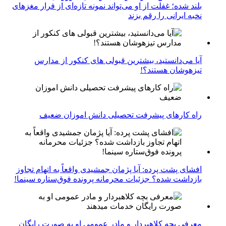
بلند شده؛ غفلت از او می‌تواند نمونه تازه‌ای از فرار مغزهای
نخبه ایرانی را رقم بزند
آیا می‌دانستید، بیشترین قبولی های کنکور از مدارس
تیزهوشان هستند؟!
راه کارهای پیشرفت تحصیلی دانش اموزان ضعیف
افشای پشت پرده: آیا پژمان جمشیدی واقعاً به اتهام تجاوز
بازداشت شده؟ جزئیات محرمانه پرونده فوق‌ستاره سینما!
معرفی بچه کلاهبردار و مادر عمومی او به صورت رایگان