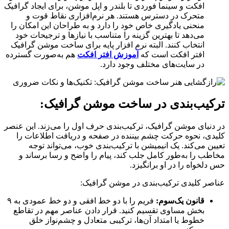
افکت و سینما فوردی تا بلندر و اپل موشن، برای ایجاد گرافیک
متحرک در دسترس هستند. هر نرم‌افزاری نقاط قوت و
منحنی یادگیری خاص خود را دارد و به طراحان این امکان را
می‌دهد تا بهترین گزینه را متناسب با نیازها و ترجیحات خود
انتخاب کنند. البته نرم افزار پایه برای ساخت موشن گرافیک
افتر افکت است که
آموزش افتر افکت
هم به‌صورت گسترده
در سایت‌های مختلف وجود دارد.
ترکیب‌بندی در ساخت موشن گرافیک:
در دنیای موشن گرافیک، ترکیب‌بندی حرف اول را می‌زند. این عنصر
کلیدی، نحوه حرکت چشم بیننده در صفحه و دریافت اطلاعات را
تعیین می‌کند. یک انیمیشن با ترکیب‌بندی خوب، می‌تواند توجه
مخاطب را به‌طور کامل جلب کند، پیام را واضح و رسا برساند و
حس دلخواه را در او برانگیزد.
عناصر کلیدی ترکیب‌بندی در موشن گرافیک:
قانون یک‌سوم:
فریم را با دو خط افقی و دو خط عمودی به ۹
بخش مساوی تقسیم کنید. قرار دادن عناصر مهم در تقاطع
خطوط یا امتداد آن‌ها، ترکیبی متعادل و چشم‌نواز خلق