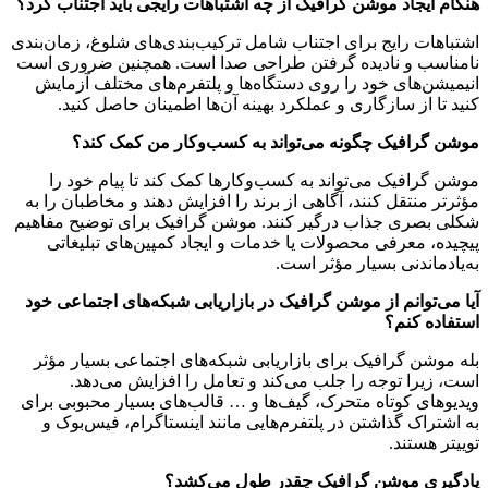
هنگام ایجاد موشن گرافیک از چه اشتباهات رایجی باید اجتناب کرد؟
اشتباهات رایج برای اجتناب شامل ترکیب‌بندی‌های شلوغ، زمان‌بندی
نامناسب و نادیده گرفتن طراحی صدا است. همچنین ضروری است
انیمیشن‌های خود را روی دستگاه‌ها و پلتفرم‌های مختلف آزمایش
کنید تا از سازگاری و عملکرد بهینه آن‌ها اطمینان حاصل کنید.
موشن گرافیک چگونه می‌تواند به کسب‌وکار من کمک کند؟
موشن گرافیک می‌تواند به کسب‌وکارها کمک کند تا پیام خود را
مؤثرتر منتقل کنند، آگاهی از برند را افزایش دهند و مخاطبان را به
شکلی بصری جذاب درگیر کنند. موشن گرافیک برای توضیح مفاهیم
پیچیده، معرفی محصولات یا خدمات و ایجاد کمپین‌های تبلیغاتی
به‌یادماندنی بسیار مؤثر است.
آیا می‌توانم از موشن گرافیک در بازاریابی شبکه‌های اجتماعی خود
استفاده کنم؟
بله موشن گرافیک برای بازاریابی شبکه‌های اجتماعی بسیار مؤثر
است، زیرا توجه را جلب می‌کند و تعامل را افزایش می‌دهد.
ویدیوهای کوتاه متحرک، گیف‌ها و … قالب‌های بسیار محبوبی برای
به اشتراک گذاشتن در پلتفرم‌هایی مانند اینستاگرام، فیس‌بوک و
توییتر هستند.
یادگیری موشن گرافیک چقدر طول می‌کشد؟