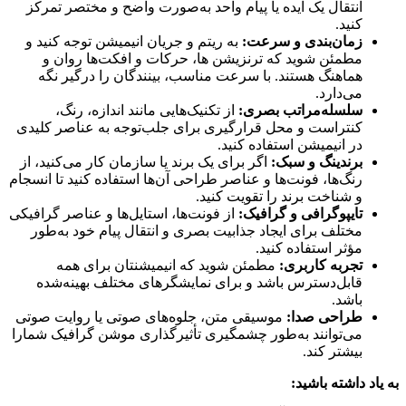
انتقال یک ایده یا پیام واحد به‌صورت واضح و مختصر تمرکز
کنید.
زمان‌بندی و سرعت:
به ریتم و جریان انیمیشن توجه کنید و
مطمئن شوید که ترنزیشن ها، حرکات و افکت‌ها روان و
هماهنگ هستند. با سرعت مناسب، بینندگان را درگیر نگه
می‌دارد.
سلسله‌مراتب بصری:
از تکنیک‌هایی مانند اندازه، رنگ،
کنتراست و محل قرارگیری برای جلب‌توجه به عناصر کلیدی
در انیمیشن استفاده کنید.
برندینگ و سبک:
اگر برای یک برند یا سازمان کار می‌کنید، از
رنگ‌ها، فونت‌ها و عناصر طراحی آن‌ها استفاده کنید تا انسجام
و شناخت برند را تقویت کنید.
تایپوگرافی و گرافیک:
از فونت‌ها، استایل‌ها و عناصر گرافیکی
مختلف برای ایجاد جذابیت بصری و انتقال پیام خود به‌طور
مؤثر استفاده کنید.
تجربه کاربری:
مطمئن شوید که انیمیشنتان برای همه
قابل‌دسترس باشد و برای نمایشگرهای مختلف بهینه‌شده
باشد.
طراحی صدا:
موسیقی متن، جلوه‌های صوتی یا روایت صوتی
می‌توانند به‌طور چشمگیری تأثیرگذاری موشن گرافیک شمارا
بیشتر کند.
به یاد داشته باشید: