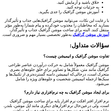
خلاق باشید و آزمایش کنید.
به جزئیات توجه کنید.
آموزش موشن گرافیک را جدی بگیرید.
با رعایت این نکات، می‌توانید موشن گرافیک‌هایی جذاب و تأثیرگذار
بسازید که مخاطبان را مجذوب خودکرده و پیام شمارا به‌طور مؤثر
منتقل کنند. البته برای ساخت موشن گرافیک جذاب و تأثیرگذار،
آموزش موشن گرافیک
به‌طور تخصصی بسیار مهم و ضروری است.
سؤالات متداول:
تفاوت موشن گرافیک و انیمیشن چیست؟
موشن گرافیک معمولاً شامل به حرکت درآوردن عناصر طراحی
گرافیک مانند متن، شکل‌ها و تصاویر برای خلق جلوه‌های بصری
متحرک است، درحالی‌که انیمیشن دامنه گسترده‌تری از تکنیک‌ها و
سبک‌ها ازجمله انیمیشن شخصیت و جلوه‌های ویژه را شامل
می‌شود.
برای ایجاد موشن گرافیک به چه نرم‌افزاری نیاز دارم؟
نرم افزار افتر افکت نرم افزار پایه برای ساخت موشن گرافیک
است، ولی درعین‌حال نرم افزارهای دیگری مانند اپل موشن، بلندر،
مایا و سینما فوردی نیز وجود دارد. سینما فوردی برای ساخت