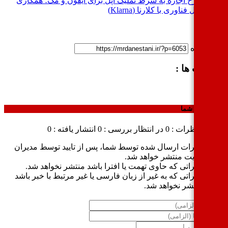
طرح اجاره به شرط تملیک اپل برای آیفون و مک؛ همکاری
غول فناوری با کلارنا (Klarna)
ک کوتاه
چسب ها :
وجود
ال نظر شما
وع نظرات : 0
در انتظار بررسی : 0
انتشار یافته : 0
نظرات ارسال شده توسط شما، پس از تایید توسط مدیران
سایت منتشر خواهد شد.
نظراتی که حاوی تهمت یا افترا باشد منتشر نخواهد شد.
نظراتی که به غیر از زبان فارسی یا غیر مرتبط با خبر باشد
منتشر نخواهد شد.