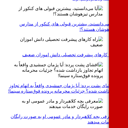
آیا می‌دانستید، بیشترین قبولی های کنکور از مدارس
تیزهوشان هستند؟!
راه کارهای پیشرفت تحصیلی دانش اموزان ضعیف
افشای پشت پرده: آیا پژمان جمشیدی واقعاً به اتهام تجاوز
بازداشت شده؟ جزئیات محرمانه پرونده فوق‌ستاره سینما!
معرفی بچه کلاهبردار و مادر عمومی او به صورت رایگان
خدمات میدهند