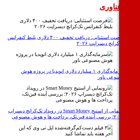
بار فناوری
فرصت استثنایی: دریافت تخفیف ۴۰۰ دلاری بلیط کنفرانس
تک‌کرانچ دیسراپت ۲۰۲۶
سرمایه‌گذاری ۱ میلیارد دلاری انویدیا در پروژه هوش
مصنوعی ناور
رونمایی از استیج Smart Money در رویداد تک‌کرانچ دیسراپ
۲۰۲۶؛ بررسی آینده فین‌تک، پرداخت‌ ها و هوش مصنوعی