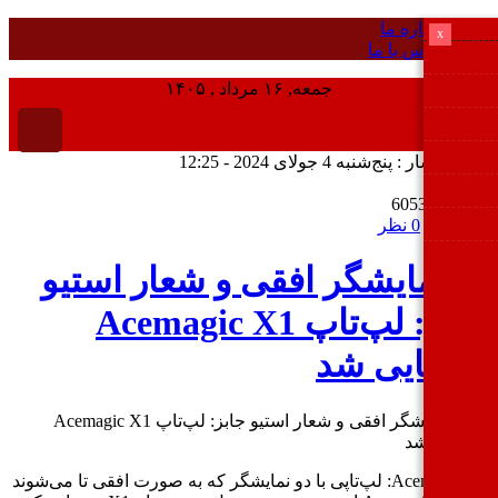
درباره ما
x
تماس با ما
جمعه, ۱۶ مرداد , ۱۴۰۵
انتشار : پنج‌شنبه 4 جولای 2024 - 12:25
ر : 6053
 خبر
0 نظر
 نمایشگر افقی و شعار استیو
جابز: لپ‌تاپ Acemagic X1
نمایی شد
Acemagic X1: لپ‌تاپی با دو نمایشگر که به صورت افقی تا می‌شوند