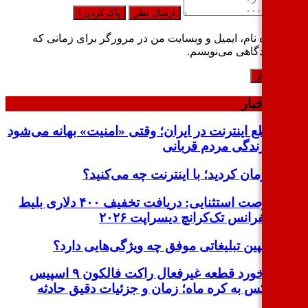
ارسال نظر
پاک کردن !
ذخیره نام، ایمیل و وبسایت من در مرورگر برای زمانی که
اره دیدگاهی می‌نویسم.
ین اخبار
قطع اینترنت در ایران؛ وقتی «امنیت» بهانه می‌شود
و زندگی مردم قربانی
پیرمان کردید؛ با اینترنت چه می‌کنید؟
فرصت استثنایی: دریافت تخفیف ۴۰۰ دلاری بلیط
کنفرانس تک‌کرانچ دیسراپت ۲۰۲۶
کمپین تبلیغاتی موفق چه ویژگی‌هایی دارد؟
برخورد قطعه غیرفعال راکت فالکون ۹ اسپیس
ایکس به کره ماه؛ زمان و جزئیات دقیق حادثه