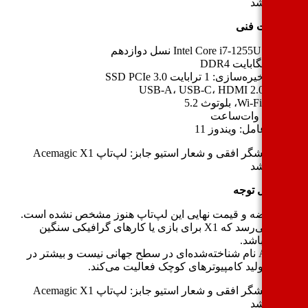
خصات فنی
Intel Core i7-12 نسل دوازدهم
 DDR4
ذخیره‌سازی: 1 ترابایت SSD PCIe 3.0
USB-A، USB-C، HDMI 2
Wi-، بلوتوث 5.2
7 وات‌ساعت
تم عامل: ویندوز 11
ت قابل توجه
یخ عرضه و قیمت نهایی این لپ‌تاپ هنوز مشخص نشده است.
به نظر می‌رسد که X1 برای بازی یا کارهای گرافیکی سنگین
سب نباشد.
Acemagic نام شناخته‌شده‌ای در سطح جهانی نیست و بیشتر در
نه‌ی تولید کامپیوترهای کوچک فعالیت می‌کند.