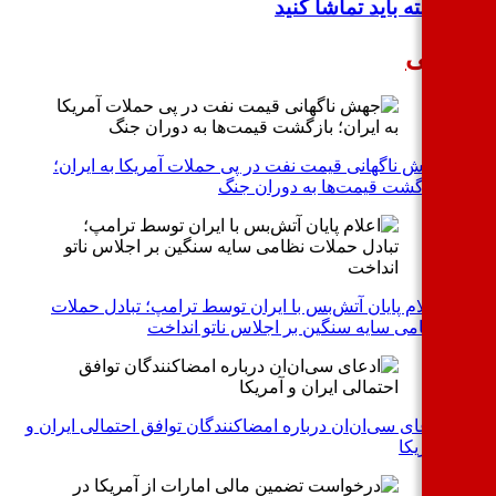
هفته باید تماشا کنید
اسی
جهش ناگهانی قیمت نفت در پی حملات آمریکا به ایران؛
بازگشت قیمت‌ها به دوران جنگ
اعلام پایان آتش‌بس با ایران توسط ترامپ؛ تبادل حملات
نظامی سایه سنگین بر اجلاس ناتو انداخت
ادعای سی‌ان‌ان درباره امضاکنندگان توافق احتمالی ایران و
آمریکا