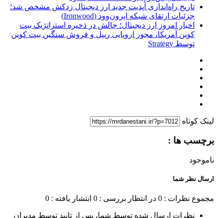
تاریخ راه‌اندازی آپدیت جدید ارز دیجیتال زدکش مشخص شد؛
جزئیات ارتقای شبکه ایرون‌وود (Ironwood)
اخبار امروز ارز دیجیتال؛ چالش در ذخیره استراتژیک بیت
کوین آمریکا، مجوز اروپایی ریپل و فروش سنگین بیت کوین
توسط Strategy
لینک کوتاه
برچسب ها :
ناموجود
ارسال نظر شما
مجموع نظرات : 0
در انتظار بررسی : 0
انتشار یافته : 0
نظرات ارسال شده توسط شما، پس از تایید توسط مدیران