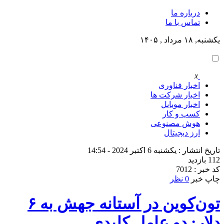
درباره ما
تماس با ما
یکشنبه, ۱۸ مرداد , ۱۴۰۵
x
اخبار فناوری
اخبار شرکت ها
اخبار موبایل
کسب و کار
هوش مصنوعی
ارز دیجیتال
تاریخ انتشار : یکشنبه 6 اکتبر 2024 - 14:54
112 بازدید
کد خبر : 7012
چاپ خبر
0 نظر
تون‌کوین در آستانه جهش به ۶
دلار: دو عامل کلیدی