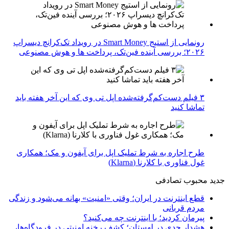
رونمایی از استیج Smart Money در رویداد تک‌کرانچ دیسراپ
۲۰۲۶؛ بررسی آینده فین‌تک، پرداخت‌ ها و هوش مصنوعی
۳ فیلم دست‌کم‌گرفته‌شده اپل تی وی که این آخر هفته باید
تماشا کنید
طرح اجاره به شرط تملیک اپل برای آیفون و مک؛ همکاری
غول فناوری با کلارنا (Klarna)
جدید
محبوب
تصادفی
قطع اینترنت در ایران؛ وقتی «امنیت» بهانه می‌شود و زندگی
مردم قربانی
پیرمان کردید؛ با اینترنت چه می‌کنید؟
هشدار جدی در لهستان؛ کشف رخنه امنیتی در فرودگاه‌ها،