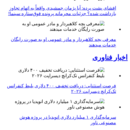
افشای پشت پرده: آیا پژمان جمشیدی واقعاً به اتهام تجاوز
بازداشت شده؟ جزئیات محرمانه پرونده فوق‌ستاره سینما!
معرفی بچه کلاهبردار و مادر عمومی او به صورت رایگان
خدمات میدهند
اخبار فناوری
فرصت استثنایی: دریافت تخفیف ۴۰۰ دلاری بلیط کنفرانس
تک‌کرانچ دیسراپت ۲۰۲۶
سرمایه‌گذاری ۱ میلیارد دلاری انویدیا در پروژه هوش
مصنوعی ناور