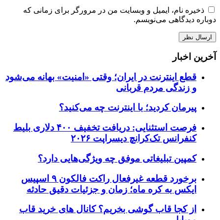
ذخیره نام، ایمیل و وبسایت من در مرورگر برای زمانی که
دوباره دیدگاهی می‌نویسم.
آخرین اخبار
قطع اینترنت در ایران؛ وقتی «امنیت» بهانه می‌شود
و زندگی مردم قربانی
پیرمان کردید؛ با اینترنت چه می‌کنید؟
فرصت استثنایی: دریافت تخفیف ۴۰۰ دلاری بلیط
کنفرانس تک‌کرانچ دیسراپت ۲۰۲۶
کمپین تبلیغاتی موفق چه ویژگی‌هایی دارد؟
برخورد قطعه غیرفعال راکت فالکون ۹ اسپیس
ایکس به کره ماه؛ زمان و جزئیات دقیق حادثه
از کجا قاب گوشی بخریم؟ کانال های خرید قاب
موبایل