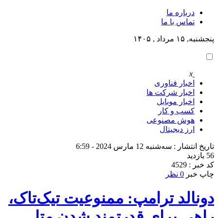
درباره ما
تماس با ما
پنجشنبه, ۱۵ مرداد , ۱۴۰۵
x
اخبار فناوری
اخبار شرکت ها
اخبار موبایل
کسب و کار
هوش مصنوعی
ارز دیجیتال
تاریخ انتشار : سه‌شنبه 12 مارس 2024 - 6:59
56 بازدید
کد خبر : 4529
چاپ خبر
0 نظر
دونالد ترامپ: ممنوعیت تیک‌تاک،
راهی برای قدرتمند شدن متا