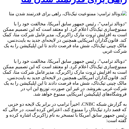
“دونالد ترامپ”، رئیس جمهور سابق آمریکا، مخالفت خود را با
ممنوع‌سازی تیک‌تاک اعلام کرد. او معتقد است که این تصمیم ممکن
است به افزایش ثروت مارک زاکربرگ، مدیرعامل شرکت متا، کمک
کند. قانون‌گذاران آمریکایی همچنین در لایحه‌ای جدید به بایت‌دنس،
مالک چینی تیک‌تاک، شش ماه فرصت دادند تا این اپلیکیشن را به یک
شرکت غربی
“دونالد ترامپ”، رئیس جمهور سابق آمریکا، مخالفت خود را با
ممنوع‌سازی تیک‌تاک اعلام کرد. او معتقد است که این تصمیم ممکن
است به افزایش ثروت مارک زاکربرگ، مدیرعامل شرکت متا، کمک
کند. قانون‌گذاران آمریکایی همچنین در لایحه‌ای جدید به بایت‌دنس،
مالک چینی تیک‌تاک، شش ماه فرصت دادند تا این اپلیکیشن را به یک
شرکت غربی بفروشد. در غیر این صورت، توزیع این اپ در
فروشگاه‌های اپلیکیشن آمریکایی ممنوع خواهد شد.
به گزارش شبکه CNBC، اخیراً ترامپ در برابر یک لایحه دو حزبی
که قصد دارد تیک‌تاک را ممنوع کند، اعتراض کرده است. در حالی که
رئیس جمهور سابق آمریکا با تمسخر به نام زاکربرگ اشاره کرده و
گفته است: