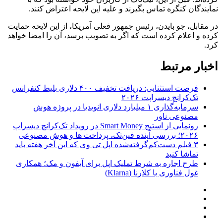
نمایندگان کنگره تماس بگیرند و علیه این لایحه اعتراض کنند.
در مقابل، جو بایدن، رئیس جمهور فعلی آمریکا، از این لایحه حمایت
کرده و اعلام کرده است که اگر به تصویب برسد، آن را امضا خواهد
کرد.
اخبار مرتبط
فرصت استثنایی: دریافت تخفیف ۴۰۰ دلاری بلیط کنفرانس
تک‌کرانچ دیسراپت ۲۰۲۶
سرمایه‌گذاری ۱ میلیارد دلاری انویدیا در پروژه هوش
مصنوعی ناور
رونمایی از استیج Smart Money در رویداد تک‌کرانچ دیسراپ
۲۰۲۶؛ بررسی آینده فین‌تک، پرداخت‌ ها و هوش مصنوعی
۳ فیلم دست‌کم‌گرفته‌شده اپل تی وی که این آخر هفته باید
تماشا کنید
طرح اجاره به شرط تملیک اپل برای آیفون و مک؛ همکاری
غول فناوری با کلارنا (Klarna)