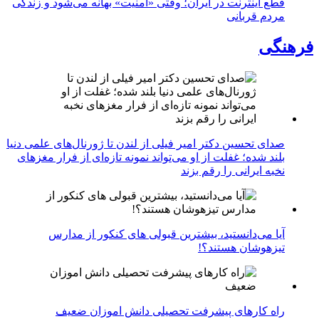
قطع اینترنت در ایران؛ وقتی «امنیت» بهانه می‌شود و زندگی
مردم قربانی
فرهنگی
صدای تحسین دکتر امیر فیلی از لندن تا ژورنال‌های علمی دنیا
بلند شده؛ غفلت از او می‌تواند نمونه تازه‌ای از فرار مغزهای
نخبه ایرانی را رقم بزند
آیا می‌دانستید، بیشترین قبولی های کنکور از مدارس
تیزهوشان هستند؟!
راه کارهای پیشرفت تحصیلی دانش اموزان ضعیف