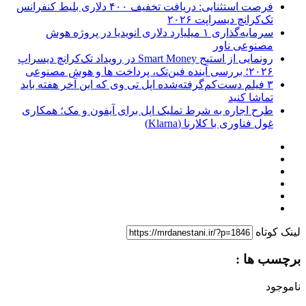
فرصت استثنایی: دریافت تخفیف ۴۰۰ دلاری بلیط کنفرانس
تک‌کرانچ دیسراپت ۲۰۲۶
سرمایه‌گذاری ۱ میلیارد دلاری انویدیا در پروژه هوش
مصنوعی ناور
رونمایی از استیج Smart Money در رویداد تک‌کرانچ دیسراپ
۲۰۲۶؛ بررسی آینده فین‌تک، پرداخت‌ ها و هوش مصنوعی
۳ فیلم دست‌کم‌گرفته‌شده اپل تی وی که این آخر هفته باید
تماشا کنید
طرح اجاره به شرط تملیک اپل برای آیفون و مک؛ همکاری
غول فناوری با کلارنا (Klarna)
لینک کوتاه
برچسب ها :
ناموجود