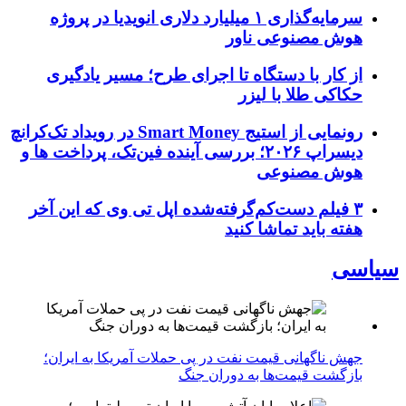
سرمایه‌گذاری ۱ میلیارد دلاری انویدیا در پروژه
هوش مصنوعی ناور
از کار با دستگاه تا اجرای طرح؛ مسیر یادگیری
حکاکی طلا با لیزر
رونمایی از استیج Smart Money در رویداد تک‌کرانچ
دیسراپ ۲۰۲۶؛ بررسی آینده فین‌تک، پرداخت‌ ها و
هوش مصنوعی
۳ فیلم دست‌کم‌گرفته‌شده اپل تی وی که این آخر
هفته باید تماشا کنید
سیاسی
جهش ناگهانی قیمت نفت در پی حملات آمریکا به ایران؛
بازگشت قیمت‌ها به دوران جنگ