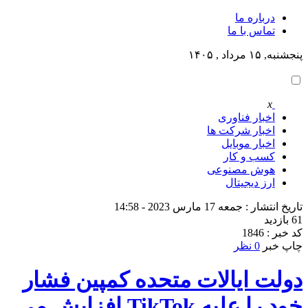
درباره ما
تماس با ما
پنجشنبه, ۱۵ مرداد , ۱۴۰۵
x
اخبار فناوری
اخبار شرکت ها
اخبار موبایل
کسب و کار
هوش مصنوعی
ارز دیجیتال
تاریخ انتشار : جمعه 17 مارس 2023 - 14:58
61 بازدید
کد خبر : 1846
چاپ خبر
0 نظر
دولت ایالات متحده کمپین فشار
خود را علیه TikTok افزایش می