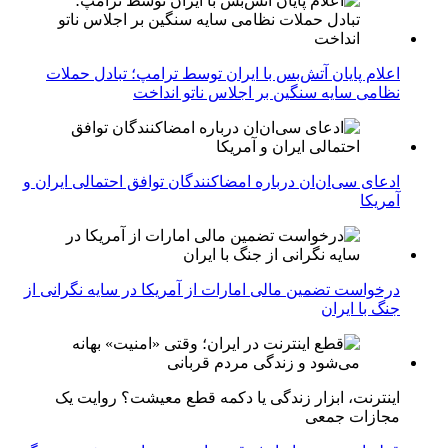
اعلام پایان آتش‌بس با ایران توسط ترامپ؛ تبادل حملات
نظامی سایه سنگین بر اجلاس ناتو انداخت
ادعای سی‌ان‌ان درباره امضاکنندگان توافق احتمالی ایران و
آمریکا
درخواست تضمین مالی امارات از آمریکا در سایه نگرانی از
جنگ با ایران
اینترنت، ابزار زندگی یا دکمه قطع معیشت؟ روایت یک
مجازات جمعی