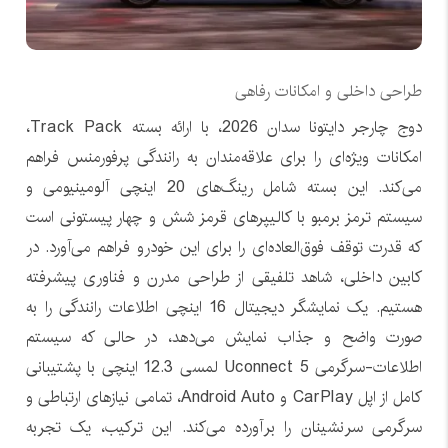
طراحی داخلی و امکانات رفاهی
دوج چارجر دایتونا سدان 2026، با ارائه بسته Track Pack،
امکانات ویژه‌ای را برای علاقه‌مندان به رانندگی پرفورمنس فراهم
می‌کند. این بسته شامل رینگ‌های 20 اینچی آلومینیومی و
سیستم ترمز برمبو با کالیپرهای قرمز شش و چهار پیستونی است
که قدرت توقف فوق‌العاده‌ای را برای این خودرو فراهم می‌آورد. در
کابین داخلی، شاهد تلفیقی از طراحی مدرن و فناوری پیشرفته
هستیم. یک نمایشگر دیجیتال 16 اینچی اطلاعات رانندگی را به
صورت واضح و جذاب نمایش می‌دهد، در حالی که سیستم
اطلاعات-سرگرمی Uconnect 5 لمسی 12.3 اینچی با پشتیبانی
کامل از اپل CarPlay و Android Auto، تمامی نیازهای ارتباطی و
سرگرمی سرنشینان را برآورده می‌کند. این ترکیب، یک تجربه