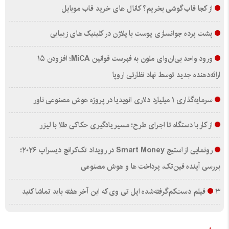
از کجا قاب گوشی بخریم؟ کانال های خرید قاب موبایل
پشت پرده جوانسازی پوست با پلاژن در کلینیک های زیبایی
ورود واحد بی‌ان‌وای ملون به فهرست قوانین MiCA؛ افزودن ۱۵
ارائه‌دهنده جدید توسط نهاد نظارتی اروپا
سرمایه‌گذاری ۱ میلیارد دلاری انویدیا در پروژه هوش مصنوعی ناور
از کار با دستگاه تا اجرای طرح؛ مسیر یادگیری حکاکی طلا با لیزر
رونمایی از استیج Smart Money در رویداد تک‌کرانچ دیسراپ ۲۰۲۶؛
بررسی آینده فین‌تک، پرداخت‌ ها و هوش مصنوعی
۳ فیلم دست‌کم‌گرفته‌شده اپل تی وی که این آخر هفته باید تماشا کنید