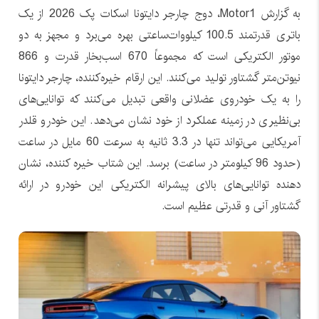
به گزارش Motor1، دوج چارجر دایتونا اسکات پک 2026 از یک
باتری قدرتمند 100.5 کیلووات‌ساعتی بهره می‌برد و مجهز به دو
موتور الکتریکی است که مجموعاً 670 اسب‌بخار قدرت و 866
نیوتن‌متر گشتاور تولید می‌کنند. این ارقام خیره‌کننده، چارجر دایتونا
را به یک خودروی عضلانی واقعی تبدیل می‌کنند که توانایی‌های
بی‌نظیری در زمینه عملکرد از خود نشان می‌دهد. این خودرو قلدر
آمریکایی می‌تواند تنها در 3.3 ثانیه به سرعت 60 مایل در ساعت
(حدود 96 کیلومتر در ساعت) برسد. این شتاب خیره کننده، نشان
دهنده توانایی‌های بالای پیشرانه الکتریکی این خودرو در ارائه
گشتاور آنی و قدرتی عظیم است.