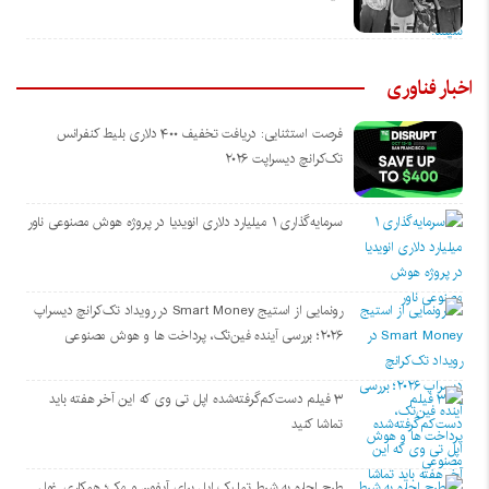
اخبار فناوری
فرصت استثنایی: دریافت تخفیف ۴۰۰ دلاری بلیط کنفرانس
تک‌کرانچ دیسراپت ۲۰۲۶
سرمایه‌گذاری ۱ میلیارد دلاری انویدیا در پروژه هوش مصنوعی ناور
رونمایی از استیج Smart Money در رویداد تک‌کرانچ دیسراپ
۲۰۲۶؛ بررسی آینده فین‌تک، پرداخت‌ ها و هوش مصنوعی
۳ فیلم دست‌کم‌گرفته‌شده اپل تی وی که این آخر هفته باید
تماشا کنید
طرح اجاره به شرط تملیک اپل برای آیفون و مک؛ همکاری غول