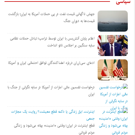
سیاسی
جهش ناگهانی قیمت نفت در پی حملات آمریکا به ایران؛ بازگشت
قیمت‌ها به دوران جنگ
اعلام پایان آتش‌بس با ایران توسط ترامپ؛ تبادل حملات نظامی
سایه سنگین بر اجلاس ناتو انداخت
ادعای سی‌ان‌ان درباره امضاکنندگان توافق احتمالی ایران و آمریکا
درخواست تضمین مالی امارات از آمریکا در سایه نگرانی از جنگ با
ایران
اینترنت، ابزار زندگی یا دکمه قطع معیشت؟ روایت یک مجازات
جمعی
قطع اینترنت در ایران؛ وقتی «امنیت» بهانه می‌شود و زندگی
مردم قربانی