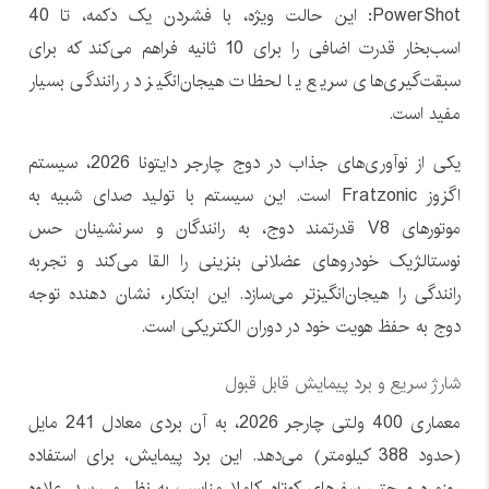
PowerShot: این حالت ویژه، با فشردن یک دکمه، تا 40
اسب‌بخار قدرت اضافی را برای 10 ثانیه فراهم می‌کند که برای
سبقت‌گیری‌های سریع یا لحظات هیجان‌انگیز در رانندگی بسیار
مفید است.
یکی از نوآوری‌های جذاب در دوج چارجر دایتونا 2026، سیستم
اگزوز Fratzonic است. این سیستم با تولید صدای شبیه به
موتورهای V8 قدرتمند دوج، به رانندگان و سرنشینان حس
نوستالژیک خودروهای عضلانی بنزینی را القا می‌کند و تجربه
رانندگی را هیجان‌انگیزتر می‌سازد. این ابتکار، نشان دهنده توجه
دوج به حفظ هویت خود در دوران الکتریکی است.
شارژ سریع و برد پیمایش قابل قبول
معماری 400 ولتی چارجر 2026، به آن بردی معادل 241 مایل
(حدود 388 کیلومتر) می‌دهد. این برد پیمایش، برای استفاده
روزمره و حتی سفرهای کوتاه، کاملا مناسب به نظر می‌رسد. علاوه