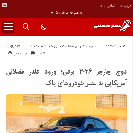
درباره ما
تماس با ما
جمعه, ۱۶ مرداد , ۱۴۰۵
کد خبر : 8830
112 بازدید
تاریخ انتشار : پنج‌شنبه 22 می 2025 - 18:52
0 نظر
چاپ خبر
دوج چارجر ۲۰۲۶ برقی؛ ورود قلدر عضلانی
آمریکایی به عصر خودروهای پاک