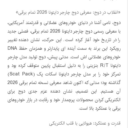
«انقلاب در دوج: معرفی دوج چارجر دایتونا 2026 تمام برقی»
دوج، نامی آشنا در دنیای خودروهای عضلانی و قدرتمند آمریکایی،
با معرفی رسمی دوج چارجر دایتونا 2026 تمام برقی، فصلی جدید
را در تاریخ خود آغاز کرده است. این حرکت، نشان دهنده تغییر
رویکرد این برند به سمت آینده ای پایدارتر و همزمان حفظ DNA
خودروهای عضلانی اش است. مدتی پیش، دوج تولید مدل چارجر
دایتونا R/T بنزینی را به دلیل استقبال پایین متوقف کرده بود و
تمرکز خود را بر مدل چارجر دایتونا اسکات پک (Scat Pack)
گذاشته بود؛ مدلی که اکنون شاهد معرفی نسخه تمام برقی 2026
آن هستیم. این تصمیم، نشان دهنده عزم جدی دوج برای
الکتریکی کردن محصولات پرچمدار خود و رقابت در بازار خودروهای
برقی با عملکرد بالا است.
قدرت و عملکرد: هیولایی با قلب الکتریکی