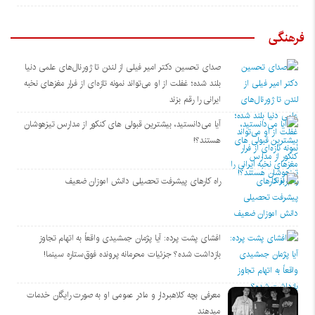
فرهنگی
صدای تحسین دکتر امیر فیلی از لندن تا ژورنال‌های علمی دنیا
بلند شده؛ غفلت از او می‌تواند نمونه تازه‌ای از فرار مغزهای نخبه
ایرانی را رقم بزند
آیا می‌دانستید، بیشترین قبولی های کنکور از مدارس تیزهوشان
هستند؟!
راه کارهای پیشرفت تحصیلی دانش اموزان ضعیف
افشای پشت پرده: آیا پژمان جمشیدی واقعاً به اتهام تجاوز
بازداشت شده؟ جزئیات محرمانه پرونده فوق‌ستاره سینما!
معرفی بچه کلاهبردار و مادر عمومی او به صورت رایگان خدمات
میدهند