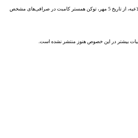
در خبری که لحظاتی پیش منتشر شد، تیم توسعه‌دهنده همستر کامبت تاریخ دقیق لیست شدن توکن این بازی را اعلام کرد. بر اساس این اطلاعیه، از تاریخ 5 مهر، توکن همستر کامبت در صرافی‌های مشخص
ئیات بیشتر در این خصوص هنوز منتشر نشده است.