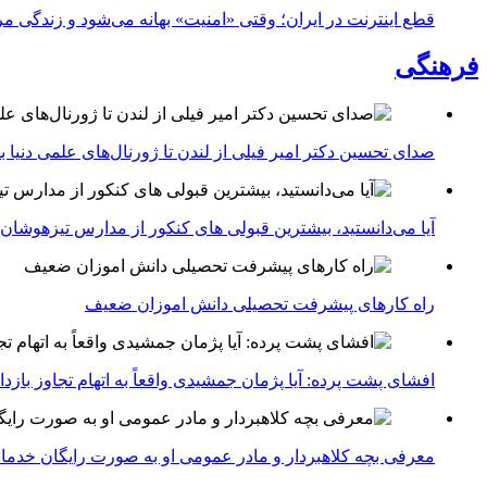
قطع اینترنت در ایران؛ وقتی «امنیت» بهانه می‌شود و زندگی مر
فرهنگی
صدای تحسین دکتر امیر فیلی از لندن تا ژورنال‌های علمی دنیا بلن
آیا می‌دانستید، بیشترین قبولی های کنکور از مدارس تیزهوشان
راه کارهای پیشرفت تحصیلی دانش اموزان ضعیف
افشای پشت پرده: آیا پژمان جمشیدی واقعاً به اتهام تجاوز با
معرفی بچه کلاهبردار و مادر عمومی او به صورت رایگان خدما