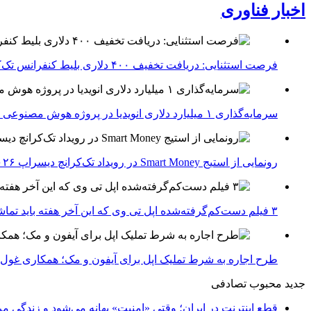
اخبار فناوری
فرصت استثنایی: دریافت تخفیف ۴۰۰ دلاری بلیط کنفرانس تک‌کرانچ دیسراپت ۲۰۲۶
سرمایه‌گذاری ۱ میلیارد دلاری انویدیا در پروژه هوش مصنوعی ناور
رونمایی از استیج Smart Money در رویداد تک‌کرانچ دیسراپ ۲۰۲۶؛ بررسی آینده فین‌تک، پرداخت‌ ها و هوش مصنوعی
۳ فیلم دست‌کم‌گرفته‌شده اپل تی وی که این آخر هفته باید تماشا کنید
طرح اجاره به شرط تملیک اپل برای آیفون و مک؛ همکاری غول فناوری ب
جدید
محبوب
تصادفی
قطع اینترنت در ایران؛ وقتی «امنیت» بهانه می‌شود و زندگی مر