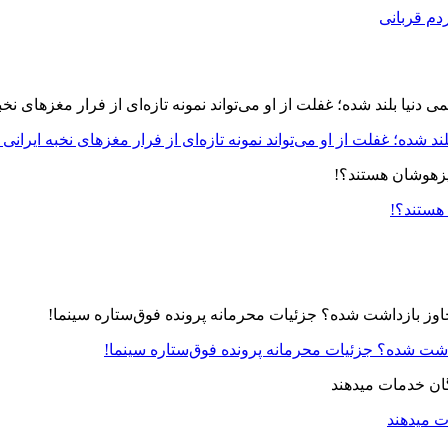
دم قربانی
د شده؛ غفلت از او می‌تواند نمونه تازه‌ای از فرار مغزهای نخبه ایرانی 
 هستند؟!
زداشت شده؟ جزئیات محرمانه پرونده فوق‌ستاره سینما!
ت میدهند