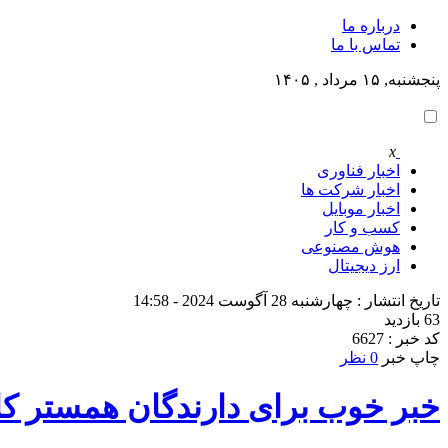
درباره ما
تماس با ما
پنجشنبه, ۱۵ مرداد , ۱۴۰۵
x
اخبار فناوری
اخبار شرکت ها
اخبار موبایل
کسب و کار
هوش مصنوعی
ارز دیجیتال
تاریخ انتشار : چهارشنبه 28 آگوست 2024 - 14:58
63 بازدید
کد خبر : 6627
چاپ خبر
0 نظر
خبر خوب برای دارندگان همستر ک