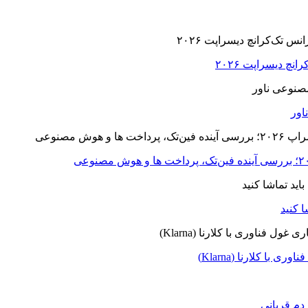
ا کلارنا (Klarna)
دم قربانی