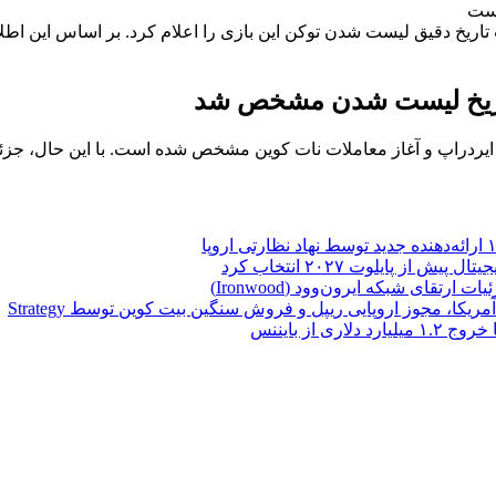
 تاریخ لیست شدن مشخص شد
 ایردراپ و آغاز معاملات نات کوین مشخص شده است. با این حال، جز
تقای شبکه ایرون‌وود (Ironwood)
یکا، مجوز اروپایی ریپل و فروش سنگین بیت کوین توسط Strategy
از بایننس