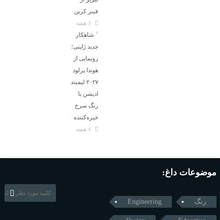
فیبر کربن
3 هفته
شاهکار
جدید ژاپنی؛
رونمایی از
هوندا پرلود
۲۰۲۷ لیمیتد
ادیشن با
رنگ سرخ
خیره‌کننده
4 هفته
موضوعات داغ:
رنگ
Engineering