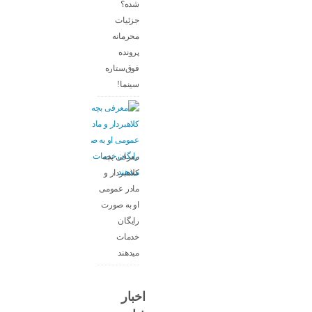
شده؟
جزئیات
محرمانه
پرونده
فوق‌ستاره
سینما!
معرفی بچه
کلاهبردار و
مادر عمومی
او به صورت
رایگان
خدمات
میدهند
اخبار