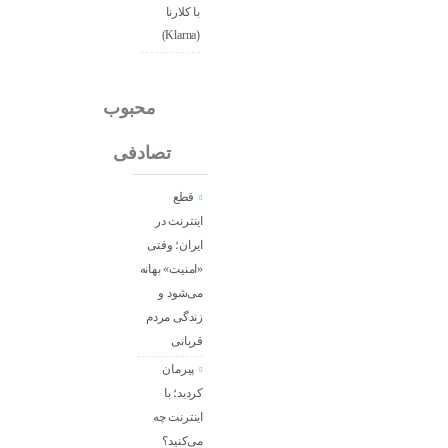
با کلارنا
(Klarna)
جدید
محبوب
تصادفی
قطع
اینترنت در
ایران؛ وقتی
«امنیت» بهانه
می‌شود و
زندگی مردم
قربانی
پیرمان
کردید؛ با
اینترنت چه
می‌کنید؟