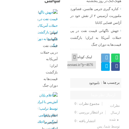
سیاسی
هونگ‌کنگ در روز پنجشنبه
کناره‌ گیری جرمی هانسن، فضانورد
ماموریت آرتمیس ۲ از نقش خود در
آژانس فضایی کانادا
جهش ناگهانی قیمت نفت در پی
جهش
حملات آمریکا به ایران؛ بازگشت
ناگهانی
قیمت‌ها به دوران جنگ
قیمت نفت
در پی حملات
لینک کوتاه
آمریکا به
ایران؛
بازگشت
قیمت‌ها به
برچسب ها :
ناموجود
دوران جنگ
ارسال نظر شما
مجموع نظرات : 0
نظرات
در انتظار بررسی : 0
ارسال
اعلام پایان
شده
انتشار یافته : 0
آتش‌بس با
توسط شما، پس
ایران توسط