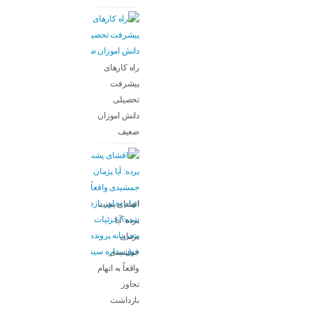
راه کارهای
پیشرفت
تحصیلی
دانش اموزان
ضعیف
افشای پشت
پرده: آیا
پژمان
جمشیدی
واقعاً به اتهام
تجاوز
بازداشت