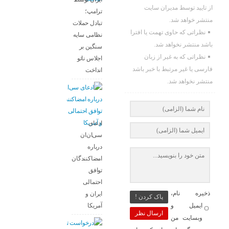
از تایید توسط مدیران سایت
ترامپ؛
منتشر خواهد شد.
تبادل حملات
نظراتی که حاوی تهمت یا افترا
نظامی سایه
باشد منتشر نخواهد شد.
سنگین بر
نظراتی که به غیر از زبان
اجلاس ناتو
فارسی یا غیر مرتبط با خبر باشد
انداخت
منتشر نخواهد شد.
ادعای
سی‌ان‌ان
درباره
امضاکنندگان
توافق
احتمالی
ذخیره نام،
ایران و
پاک کردن !
آمریکا
ایمیل و
ارسال نظر
وبسایت من