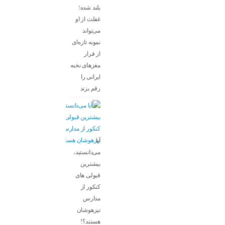
بلند شده؛
غفلت از او
می‌تواند
نمونه تازه‌ای
از فرار
مغزهای نخبه
ایرانی را
رقم بزند
آیا
می‌دانستید،
بیشترین
قبولی های
کنکور از
مدارس
تیزهوشان
هستند؟!