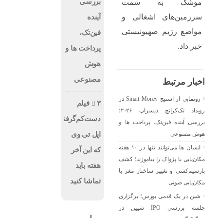
بررسی
موشک به سمت
سرزمین‌های اشغالی و
آینده
مواضع رژیم صهیونیستی
فین‌تک،
خبر داد.
پرداخت‌ ها و
هوش
مصنوعی
اخبار مرتبط
رونمایی از استیج Smart Money در
۳ فیلم
رویداد تک‌کرانچ دیسراپ ۲۰۲۶؛
دست‌کم‌گرفته‌شده
بررسی آینده فین‌تک، پرداخت‌ ها و
اپل تی وی
هوش مصنوعی
انسان‌ ها می‌توانند تنها در ۱۰ هفته
که این آخر
مکان‌یابی با پژواک را بیاموزند؛ کشف
هفته باید
بازسیم‌کشی و تغییر ساختار مغز با
تماشا کنید
مکان‌یابی صوتی
شین در یک قدمی بورس؛ برگزاری
جلسه بررسی IPO شیین در