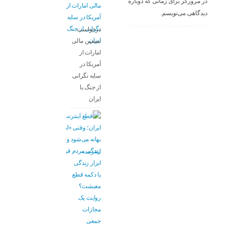
در مرورگر برای زمانی که دوباره
دیدگاهی می‌نویسم.
درخواست
تضمین مالی
امارات از
آمریکا در
سایه نگرانی
از جنگ با
ایران
اینترنت،
ابزار زندگی
یا دکمه قطع
معیشت؟
روایت یک
مجازات
جمعی