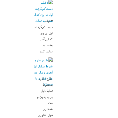
۳ فیلم
دست‌کم‌گرفته‌شده
اپل تی وی
که این آخر
هفته باید
تماشا کنید
طرح اجاره
به شرط
تملیک اپل
برای آیفون و
مک؛
همکاری
غول فناوری