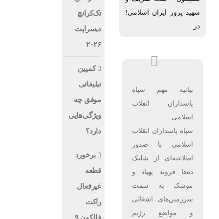
شهید پرور ایران اسلامی!
تک‌کرانچ
در
دیسراپت
۲۰۲۶
کمپین
تبلیغاتی
بیانیه مهم سپاه
موفق چه
پاسداران انقلاب
ویژگی‌هایی
اسلامی
سپاه پاسداران انقلاب
دارد؟
اسلامی با صدور
برخورد
اطلاعیه‌ای از شلیک
قطعه
ده‌ها فروند پهپاد و
موشک به سمت
غیرفعال
سرزمین‌های اشغالی
راکت
و مواضع رژیم
فالکون ۹