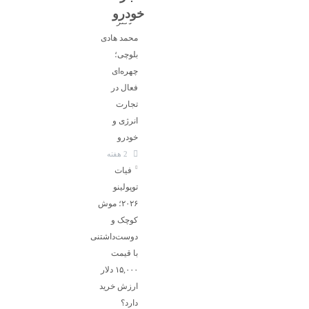
خودرو
دکتر
محمد هادی
بلوچی؛
چهره‌ای
فعال در
تجارت
انرژی و
خودرو
2 هفته
فیات
توپولینو
۲۰۲۶؛ موش
کوچک و
دوست‌داشتنی
با قیمت
۱۵,۰۰۰ دلار
ارزش خرید
دارد؟