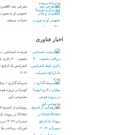
معرفی بچه کلاهبردا
عمومی او به صورت 
خدمات میدهند
اخبار فناوری
فرصت استثنایی: در
تخفیف ۴۰۰ دلاری
کنفرانس تک‌کرانچ 
۲۰۲۶
سرمایه‌گ
انویدیا در پروژه هو
مصنوعی ناور
رونمایی
Money در رویداد 
دیسراپ ۰۲۶
فین‌تک، پرداخت‌ ها