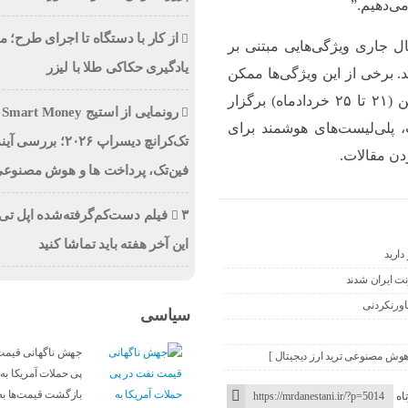
ی‌دهیم.”
از کار با دستگاه تا اجرای طرح؛ 
ال جاری ویژگی‌هایی مبتنی بر
یادگیری حکاکی طلا با لیزر
 برخی از این ویژگی‌ها ممکن
است در کنفرانس WWDC 2024 که از ۱۰ تا ۱۴ ژوئن (۲۱ تا ۲۵ خردادماه) برگزار
رو
 پلی‌لیست‌های هوشمند برای
تک‌کرانچ دیسراپ ۲۰۲۶؛ بررسی 
فین‌تک، پرداخت‌ ها و هوش مصنوع
۳ فیلم دست‌کم‌گرفته‌شده اپل تی
این آخر هفته باید تماشا کنید
ارید
ت ایران شدند
سیاسی
جهش ناگهانی قیمت
 هوش مصنوعی ترید ارز دیجیتال ]
پی حملات آمریکا به 
بازگشت قیمت‌ها به
اه