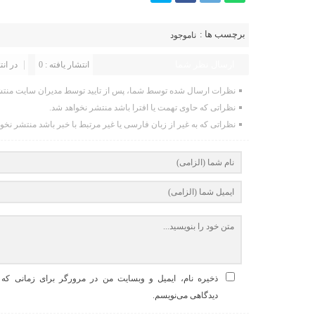
برچسب ها :
ناموجود
ارسال نظر شما
انتشار یافته : 0
در انت
نظرات ارسال شده توسط شما، پس از تایید توسط مدیران سایت منتش
نظراتی که حاوی تهمت یا افترا باشد منتشر نخواهد شد.
نظراتی که به غیر از زبان فارسی یا غیر مرتبط با خبر باشد منتشر نخو
ذخیره نام، ایمیل و وبسایت من در مرورگر برای زمانی که د
دیدگاهی می‌نویسم.