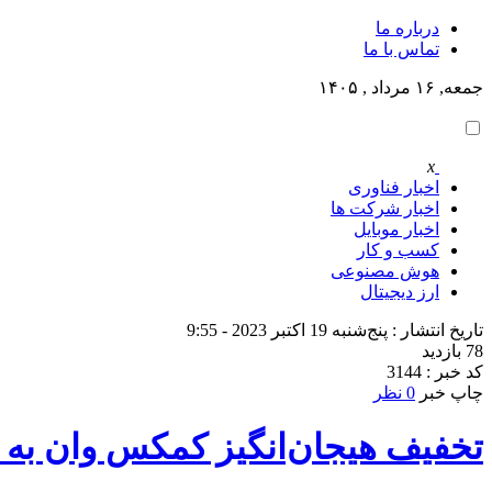
درباره ما
تماس با ما
جمعه, ۱۶ مرداد , ۱۴۰۵
x
اخبار فناوری
اخبار شرکت ها
اخبار موبایل
کسب و کار
هوش مصنوعی
ارز دیجیتال
تاریخ انتشار : پنج‌شنبه 19 اکتبر 2023 - 9:55
78 بازدید
کد خبر : 3144
چاپ خبر
0 نظر
تخفیف هیجان‌انگیز کمکس وان به 