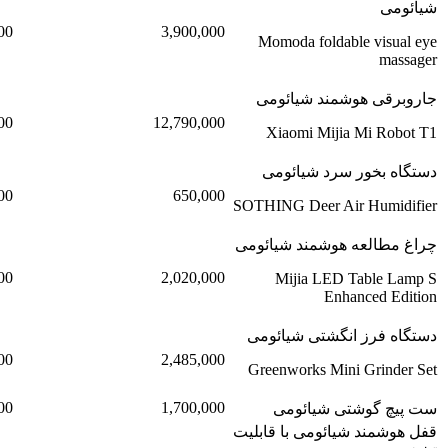
شیائومی
00
3,900,000
Momoda foldable visual eye
massager
جاروبرقی هوشمند شیائومی
00
12,790,000
Xiaomi Mijia Mi Robot T1
دستگاه بخور سرد شیائومی
00
650,000
SOTHING Deer Air Humidifier
چراغ مطالعه هوشمند شیائومی
00
2,020,000
Mijia LED Table Lamp S
Enhanced Edition
دستگاه فرز انگشتی شیائومی
00
2,485,000
Greenworks Mini Grinder Set
00
1,700,000
ست پیچ گوشتی شیائومی
قفل هوشمند شیائومی با قابلیت