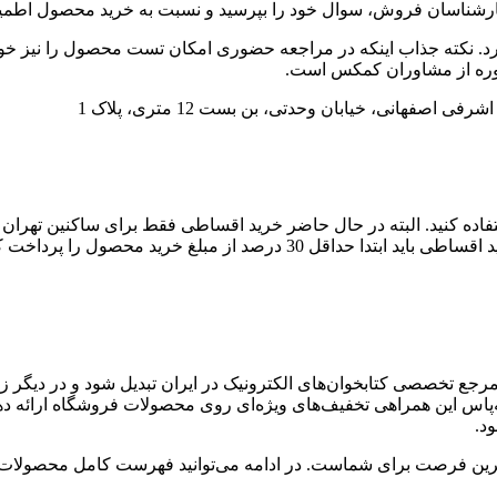
 کارشناسان فروش، سوال خود را بپرسید و نسبت به خرید محصول اطمی
 دارد. نکته جذاب اینکه در مراجعه حضوری امکان تست محصول را نیز
اوره از مشاوران کمکس است.
صفهانی، خیابان وحدتی، بن بست 12 متری، پلاک 1
بوده و سقف آن 50 میلیون تومان است. در ضمن برای استفاده از خرید اقساطی ب
توانسته به مرجع تخصصی کتابخوان‌های الکترونیک در ایران تبدیل شود و در دی
تصمیم گرفته‌اند به‌پاس این همراهی تخفیف‌های ویژه‌ای روی محصولات فروشگاه
د.
رین فرصت برای شماست. در ادامه می‌توانید فهرست کامل محصولات و ت