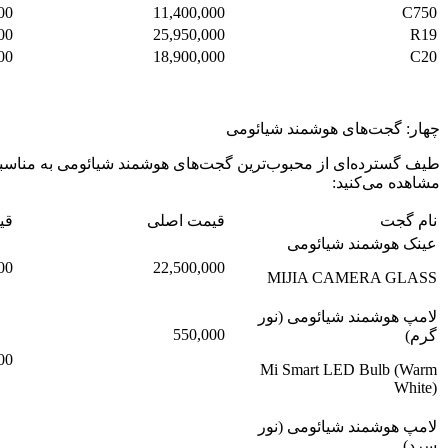
00
11,400,000
C750
00
25,950,000
R19
00
18,900,000
C20
چهار: گجت‌های هوشمند شیائومی
طیف گسترده‌ای از محبوب‌ترین گجت‌های هوشمند شیائومی به مناسبت
مشاهده می‌کنید:
نام گجت
قیمت اصلی
قی
عینک هوشمند شیائومی
00
22,500,000
MIJIA CAMERA GLASS
لامپ هوشمند شیائومی (نور
550,000
گرم)
00
Mi Smart LED Bulb (Warm
White)
لامپ هوشمند شیائومی (نور
سرد)