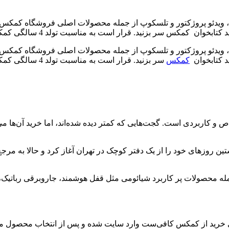
 ویدئو پروژکتور و تلسکوپ از جمله محصولات اصلی فروشگاه کمکس وان
س سر بزنید. قرار است به مناسبت تولد 4 سالگی کمکس، بسیاری از
 ویدئو پروژکتور و تلسکوپ از جمله محصولات اصلی فروشگاه کمکس وان
د کتابخوان
کمکس
سر بزنید. قرار ا
بردی است. گجت‌هایی که کمتر دیده شده‌اند، اما خرید آن‌ها می‌تو
اییز سال 1398 برمی‌گردد. کمکس نخستین روزهای خود را از یک دفتر کوچک در تهران آغاز 
از جمله محصولات پر کاربرد شیائومی مثل قفل هوشمند، جاروبرقی رباتی
رید از کمکس کافی‌ست وارد سایت شده و پس از انتخاب محصول مورد