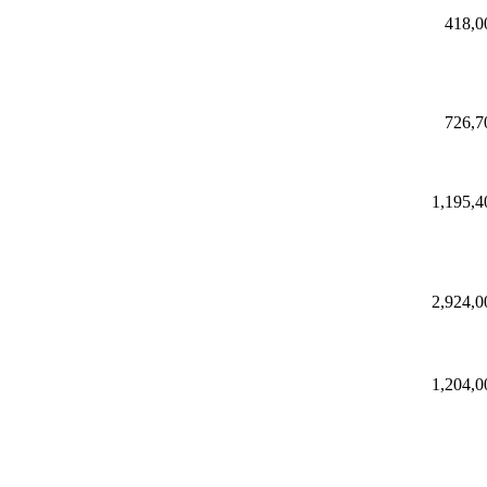
418,0
726,7
1,195,4
2,924,0
1,204,0