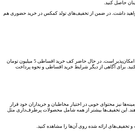
نان حاصل کنید.
 خواهید داشت. در ضمن از تخفیف‌های تولد کمکس در خرید حضوری هم
برای خرید محصولات کمکس می‌توانید از گزینه خرید اقساطی هم استفاده کنید. البته در حال حاضر خرید اقساطی فقط برای ساکنین تهران امکان‌پذیر است. در حال حاضر کف خرید اقساطی 5 میلیون تومان
اید ابتدا حداقل 30 درصد از مبلغ خرید محصول را پرداخت کنید. برای آگاهی از دیگر شرایط خرید اقساطی و نحوه پرداخت
گر زمینه‌ها نیز محتوای خوبی در اختیار مخاطبان و خریداران خود قرار
 ارائه دهند. این تخفیف‌ها بیشتر از همه شامل محصولات پرطرف‌داری مثل
خفیف‌های ارائه شده روی آن‌ها را مشاهده کنید.