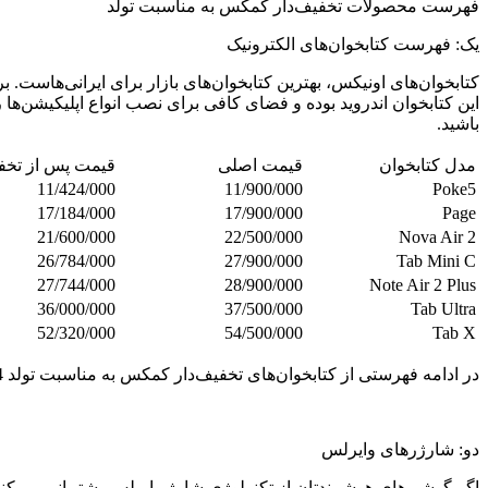
فهرست محصولات تخفیف‌دار کمکس به مناسبت تولد
یک: فهرست کتابخوان‌های الکترونیک
کتابخوان‌های اونیکس، بهترین کتابخوان‌‌های بازار برای ایرانی‌هاست.
این کتابخوان اندروید بوده و فضای کافی برای نصب انواع اپلیکیشن‌ها ر
باشید.
مدل کتابخوان
قیمت اصلی
قیمت پس از تخف
11/424/000
11/900/000
Poke5
17/184/000
17/900/000
Page
21/600/000
22/500/000
Nova Air 2
26/784/000
27/900/000
Tab Mini C
27/744/000
28/900/000
Note Air 2 Plus
36/000/000
37/500/000
Tab Ultra
52/320/000
54/500/000
Tab X
در ادامه فهرستی از کتابخوان‌های تخفیف‌دار کمکس به مناسبت تولد 4 سالگی این فروشگاه را می‌توانید مشاهده کنید:
دو: شارژرهای وایرلس
اگر گوشی‌های هوشمندتان از تکنولوژی شارژ وایرلس پشتیبانی می‌کند