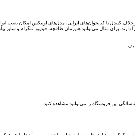
 برخلاف کیندل یا کتابخوان‌های ایرانی، مدل‌های اونیکس امکان نصب انوا
ا دارند. برای مثال می‌توانید هم‌زمان طاقچه، فیدیبو، تلگرام و سایر 
یف
، به کمک این شارژرها می‌توانید خیلی راحت و سریع آن‌ها را شارژ ک