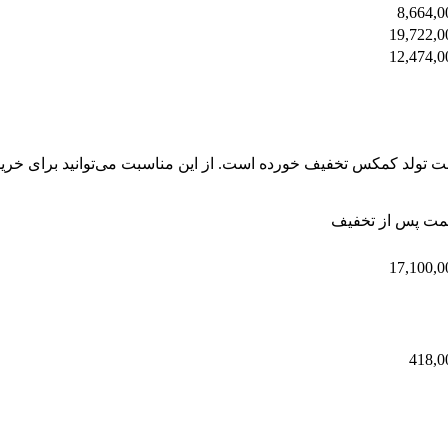
8,664,0
19,722,0
12,474,0
 تولد کمکس تخفیف خورده است. از این مناسبت می‌توانید برای خرید
مت پس از تخفیف
17,100,0
418,0