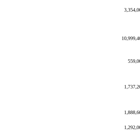
3,354,0
10,999,4
559,0
1,737,2
1,888,6
1,292,0