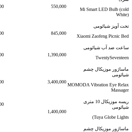
00
550,000
Mi Smart LED Bulb (cold
White)
تخت آویز شیائومی
00
845,000
Xiaomi Zaofeng Picnic Bed
ساعت ضد آب شیائومی
00
1,390,000
TwentySeventeen
ماساژور موزیکال چشم
شیائومی
00
3,400,000
MOMODA Vibration Eye Relax
Massager
ریسه موزیکال 10 متری
00
شیائومی
1,400,000
Tuya Globe Lights)
ماساژور موزیکال چشم