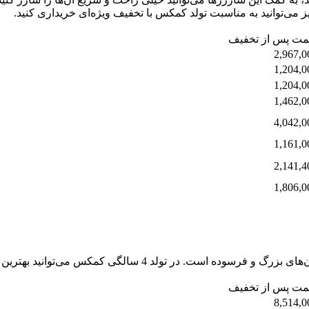
ز می‌توانید به مناسبت تولد کمکس با تخفیف ویژه‌ای خریداری کنید.
مت پس از تخفیف
2,967,0
1,204,0
1,204,0
1,462,0
4,042,0
1,161,0
2,141,4
1,806,0
رین مدل‌های موجود پروژکتورها را قیمت فوق‌العاده‌ای خریداری کنید.
مت پس از تخفیف
8,514,0