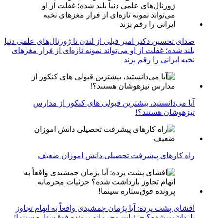
صدای تحسین دکتر امیر فیلی از لندن تا ژورنال‌های علمی دنیا
بلند شده؛ غفلت از او می‌تواند نمونه تازه‌ای از فرار مغزهای
نخبه ایرانی را رقم بزند
آیا می‌دانستید، بیشترین قبولی های کنکور از مدارس
تیزهوشان هستند؟!
راه کارهای پیشرفت تحصیلی دانش اموزان ضعیف
افشای پشت پرده: آیا پژمان جمشیدی واقعاً به اتهام تجاوز
بازداشت شده؟ جزئیات محرمانه پرونده فوق‌ستاره سینما!