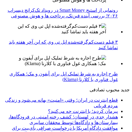
رونمایی از استیج Smart Money در رویداد تک‌کرانچ دیسراپ
۲۰۲۶؛ بررسی آینده فین‌تک، پرداخت‌ ها و هوش مصنوعی
۳ فیلم دست‌کم‌گرفته‌شده اپل تی وی که این آخر هفته باید
تماشا کنید
طرح اجاره به شرط تملیک اپل برای آیفون و مک؛ همکاری
غول فناوری با کلارنا (Klarna)
جدید
محبوب
تصادفی
قطع اینترنت در ایران؛ وقتی «امنیت» بهانه می‌شود و زندگی
مردم قربانی
پیرمان کردید؛ با اینترنت چه می‌کنید؟
هشدار جدی در لهستان؛ کشف رخنه امنیتی در فرودگاه‌ها،
بیمارستان‌ها و دادگاه‌ها توسط محققان سایبری
موافقت دادگاه آمریکا با درخواست صرافی بای‌بیت برای