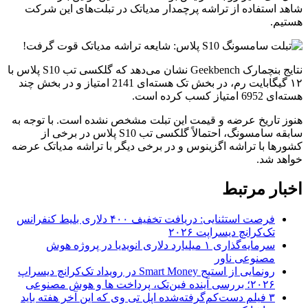
شاهد استفاده از تراشه پرچمدار مدیاتک در تبلت‌های این شرکت
هستیم.
نتایج بنچمارک Geekbench نشان می‌دهد که گلکسی تب S10 پلاس با
۱۲ گیگابایت رم، در بخش تک هسته‌ای 2141 امتیاز و در بخش چند
هسته‌ای 6952 امتیاز کسب کرده است.
هنوز تاریخ عرضه و قیمت این تبلت مشخص نشده است. با توجه به
سابقه سامسونگ، احتمالاً گلکسی تب S10 پلاس در برخی از
کشورها با تراشه اگزینوس و در برخی دیگر با تراشه مدیاتک عرضه
خواهد شد.
اخبار مرتبط
فرصت استثنایی: دریافت تخفیف ۴۰۰ دلاری بلیط کنفرانس
تک‌کرانچ دیسراپت ۲۰۲۶
سرمایه‌گذاری ۱ میلیارد دلاری انویدیا در پروژه هوش
مصنوعی ناور
رونمایی از استیج Smart Money در رویداد تک‌کرانچ دیسراپ
۲۰۲۶؛ بررسی آینده فین‌تک، پرداخت‌ ها و هوش مصنوعی
۳ فیلم دست‌کم‌گرفته‌شده اپل تی وی که این آخر هفته باید