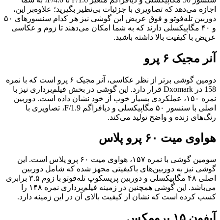
اجازه می‌دهد که تصاویری با جزئیات بی‌نظیر بگیرید؛ علاوه‌بر این،
دوربین تله‌فوتو و فوق عریض این گوشی نیز هر کدام سنسورهای ۵۰
و ۴۰ مگاپیکسلی دارند که به شما امکان می‌دهند تا زوم و عکاسی
عریض با کیفیت بالا داشته باشید.
آنر مجیک ۶ پرو
دومین گوشی برتر از نظر عکاسی، آنر مجیک ۶ پرو است که با نمره
158 در Dxomark قرار دارد. این گوشی در بخش فیلم‌برداری نیز با
نمره ۱۵۰، عملکردی بسیار خوب از خود نشان داده است. دوربین
اصلی با سنسور ۵۰ مگاپیکسلی و دیافراگم F/1.9، تصاویری با
رنگ‌های زنده و واضح تولید می‌کند.
هواوی میت ۶۰ پرو پلاس
سومین گوشی با نمره ۱۵۷، هواوی میت ۶۰ پرو پلاس است. این
گوشی نیز به دوربین‌های باکیفیتی مجهز شده که شامل دوربین
اصلی ۴۸ مگاپیکسلی و دوربین پریسکوپ تله‌فوتو با زوم ۳.۵ برابری
می‌باشد. این گوشی همچنین در زمینه فیلم‌برداری نمره ۱۴۸ را
کسب کرده است که نشان از کیفیت بالای آن در این زمینه دارد.
آیفون ۱۵ پرومکس