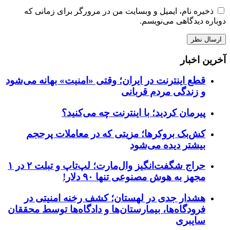
ذخیره نام، ایمیل و وبسایت من در مرورگر برای زمانی که
دوباره دیدگاهی می‌نویسم.
آخرین اخبار
قطع اینترنت در ایران؛ وقتی «امنیت» بهانه می‌شود
و زندگی مردم قربانی
پیرمان کردید؛ با اینترنت چه می‌کنید؟
کش‌بک بروکرها؛ مزیتی که در معاملات پرحجم
بیشتر دیده می‌شود
حراج شگفت‌انگیز وال‌مارت؛ لپ‌تاپ و تبلت ۲ در ۱
مجهز به هوش مصنوعی تنها ۹۰ دلار!
هشدار جدی در لهستان؛ کشف رخنه امنیتی در
فرودگاه‌ها، بیمارستان‌ها و دادگاه‌ها توسط محققان
سایبری