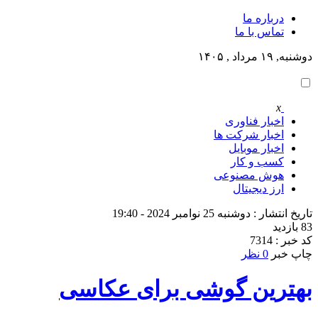
درباره ما
تماس با ما
دوشنبه, ۱۹ مرداد , ۱۴۰۵
x
اخبار فناوری
اخبار شرکت ها
اخبار موبایل
کسب و کار
هوش مصنوعی
ارز دیجیتال
تاریخ انتشار : دوشنبه 25 نوامبر 2024 - 19:40
83 بازدید
کد خبر : 7314
چاپ خبر
0 نظر
بهترین گوشی برای عکاسی