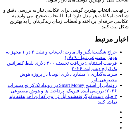
در نهایت، انتخاب بهترین گوشی برای عکاسی نیاز به بررسی دقیق و
شناخت امکانات هر مدل دارد؛ اما با انتخاب صحیح، می‌توانید به
عکاسی حرفه‌ای پرداخته و لحظات زیبای زندگی‌تان را به بهترین
شکل ثبت کنید.
اخبار مرتبط
حراج شگفت‌انگیز وال‌مارت؛ لپ‌تاپ و تبلت ۲ در ۱ مجهز به
هوش مصنوعی تنها ۹۰ دلار!
فرصت استثنایی: دریافت تخفیف ۴۰۰ دلاری بلیط کنفرانس
تک‌کرانچ دیسراپت ۲۰۲۶
سرمایه‌گذاری ۱ میلیارد دلاری انویدیا در پروژه هوش
مصنوعی ناور
رونمایی از استیج Smart Money در رویداد تک‌کرانچ دیسراپ
۲۰۲۶؛ بررسی آینده فین‌تک، پرداخت‌ ها و هوش مصنوعی
۳ فیلم دست‌کم‌گرفته‌شده اپل تی وی که این آخر هفته باید
تماشا کنید