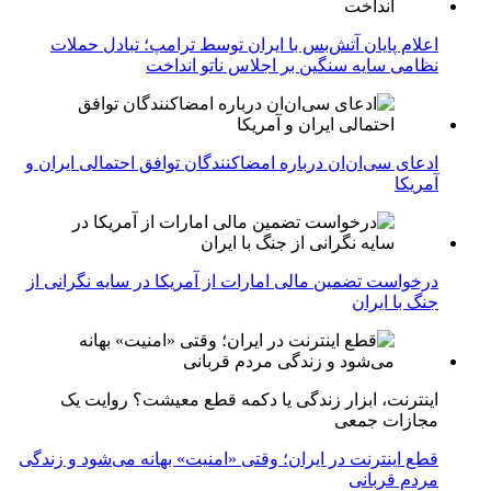
اعلام پایان آتش‌بس با ایران توسط ترامپ؛ تبادل حملات
نظامی سایه سنگین بر اجلاس ناتو انداخت
ادعای سی‌ان‌ان درباره امضاکنندگان توافق احتمالی ایران و
آمریکا
درخواست تضمین مالی امارات از آمریکا در سایه نگرانی از
جنگ با ایران
اینترنت، ابزار زندگی یا دکمه قطع معیشت؟ روایت یک
مجازات جمعی
قطع اینترنت در ایران؛ وقتی «امنیت» بهانه می‌شود و زندگی
مردم قربانی