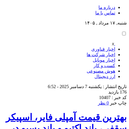
درباره ما
تماس با ما
شنبه, ۱۷ مرداد , ۱۴۰۵
x
اخبار فناوری
اخبار شرکت ها
اخبار موبایل
کسب و کار
هوش مصنوعی
ارز دیجیتال
تاریخ انتشار : یکشنبه 7 دسامبر 2025 - 6:52
176 بازدید
کد خبر : 10407
چاپ خبر
0 نظر
بهترین قیمت آمپلی فایر، اسپیکر
سقفی، باند اکتیو و باند پسیو در