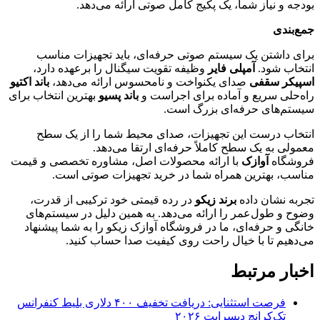
بودجه و نیاز شما، یک پکیج کامل صوتی ارائه می‌دهد.
جمع‌بندی
برای داشتن یک سیستم صوتی حرفه‌ای، باید تجهیزات مناسب
انتخاب شود.
آمپلی فایر
وظیفه تقویت سیگنال را برعهده دارد،
اسپیکر سقفی
صدای یکنواخت و نامحسوس ارائه می‌دهد،
باند اکتیو
راه‌حلی سریع و آماده برای اجراست و
باند پسیو
بهترین انتخاب برای
سیستم‌های حرفه‌ای بزرگ است.
انتخاب درست این تجهیزات، صدای محیط شما را از یک سطح
معمولی به یک سطح کاملاً حرفه‌ای ارتقا می‌دهد.
فروشگاه
آوازک
با ارائه محصولات اصل، مشاوره تخصصی و قیمت
مناسب، بهترین همراه شما در خرید تجهیزات صوتی است.
تجربه نشان داده
برند زیکو
در رده قیمتی خود ترکیبی از قدرت،
وضوح و طول‌عمر را ارائه می‌دهد. به همین دلیل در سیستم‌های
خانگی و حرفه‌ای، ما در فروشگاه آوازک زیکو را به شما پیشنهاد
می‌دهیم تا با خیال راحت روی کیفیت صدا حساب کنید.
اخبار مرتبط
فرصت استثنایی: دریافت تخفیف ۴۰۰ دلاری بلیط کنفرانس
تک‌کرانچ دیسراپت ۲۰۲۶