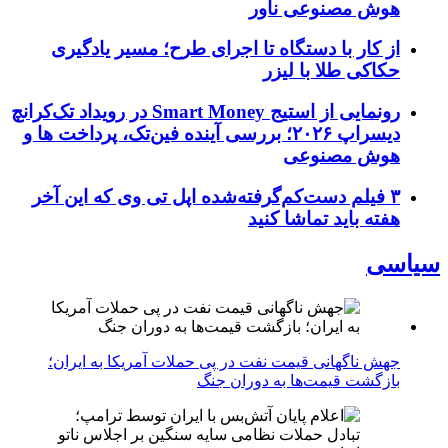
هوش مصنوعی ناور
از کار با دستگاه تا اجرای طرح؛ مسیر یادگیری
حکاکی طلا با لیزر
رونمایی از استیج Smart Money در رویداد تک‌کرانچ
دیسراپ ۲۰۲۶؛ بررسی آینده فین‌تک، پرداخت‌ ها و
هوش مصنوعی
۳ فیلم دست‌کم‌گرفته‌شده اپل تی وی که این آخر
هفته باید تماشا کنید
سیاسی
جهش ناگهانی قیمت نفت در پی حملات آمریکا به ایران؛
بازگشت قیمت‌ها به دوران جنگ