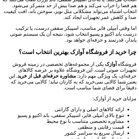
هم فضا را خراب می‌کند و هم صدا بیش از حد متمرکز می‌شود.
انتخاب اشتباه می‌تواند مشکلاتی مثل نویز، سوختن باند، افت کیفیت
صدا و کاهش عمر تجهیزات ایجاد کند.
اما وقتی آمپلی فایر مناسب، اسپیکر سقفی درست، یا ترکیب
درست باند اکتیو و پسیو انتخاب شود، نتیجه آن یک سیستم صوتی
پایدار، قدرتمند و حرفه‌ای خواهد بود.
چرا خرید از فروشگاه آوازک بهترین انتخاب است؟
فروشگاه
آوازک
یکی از مجموعه‌های تخصصی در زمینه فروش
تجهیزات صوتی است. این فروشگاه علاوه بر عرضه کالاهای
حرفه‌ای، یک ویژگی مهم دارد:
مشاوره حرفه‌ای قبل از خرید
. این
یعنی شما کالایی نمی‌خرید که به کارتان نیاید؛ کالایی می‌خرید که
دقیقاً برای فضای شما مناسب است.
مزایای خرید از آوازک:
ارائه کالاهای اصلی و دارای گارانتی
تنوع بالای آمپلی فایر، اسپیکر سقفی، باند اکتیو و پسیو
مشاوره تخصصی متناسب با نوع محیط
قیمت رقابتی و منطقی
ارسال سریع به سراسر کشور
پشتیبانی کامل پس از خرید