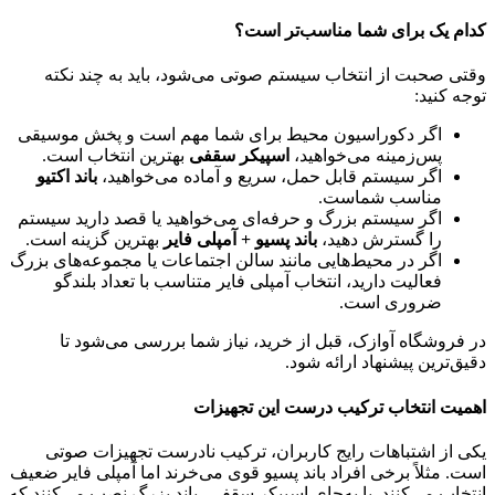
کدام یک برای شما مناسب‌تر است؟
وقتی صحبت از انتخاب سیستم صوتی می‌شود، باید به چند نکته
توجه کنید:
اگر دکوراسیون محیط برای شما مهم است و پخش موسیقی
پس‌زمینه می‌خواهید،
اسپیکر سقفی
بهترین انتخاب است.
اگر سیستم قابل حمل، سریع و آماده می‌خواهید،
باند اکتیو
مناسب شماست.
اگر سیستم بزرگ و حرفه‌ای می‌خواهید یا قصد دارید سیستم
را گسترش دهید،
باند پسیو + آمپلی فایر
بهترین گزینه است.
اگر در محیط‌هایی مانند سالن اجتماعات یا مجموعه‌های بزرگ
فعالیت دارید، انتخاب آمپلی فایر متناسب با تعداد بلندگو
ضروری است.
در فروشگاه آوازک، قبل از خرید، نیاز شما بررسی می‌شود تا
دقیق‌ترین پیشنهاد ارائه شود.
اهمیت انتخاب ترکیب درست این تجهیزات
یکی از اشتباهات رایج کاربران، ترکیب نادرست تجهیزات صوتی
است. مثلاً برخی افراد باند پسیو قوی می‌خرند اما آمپلی فایر ضعیف
انتخاب می‌کنند. یا به‌جای اسپیکر سقفی، باند بزرگ نصب می‌کنند که