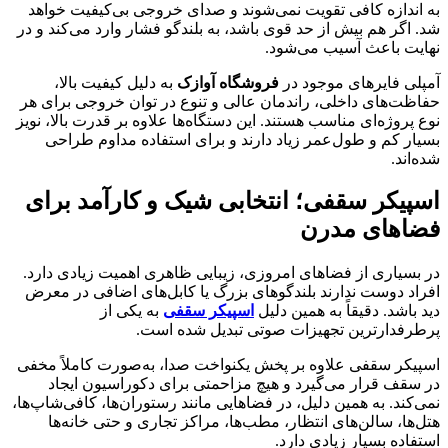
به اندازه کافی تقویت نمی‌شوند و صدای خروجی بی‌کیفیت خواهد
شد. اگر هم بیش از حد قوی باشد، به بلندگو فشار وارد می‌کند و در
نهایت باعث آسیب می‌شود.
آمپلی فایرهای موجود در
فروشگاه آوازک
به دلیل کیفیت بالا،
حفاظت‌های داخلی، راندمان عالی و تنوع در توان خروجی برای هر
نوع پروژه‌ای مناسب هستند. این دستگاه‌ها علاوه بر قدرت بالا، نویز
بسیار کم و طول‌عمر زیاد دارند و برای استفاده مداوم طراحی
شده‌اند.
اسپیکر سقفی؛ انتخابی شیک و کارآمد برای
فضاهای مدرن
در بسیاری از فضاهای امروزی، زیبایی ظاهری اهمیت زیادی دارد.
افراد دوست ندارند بلندگوهای بزرگ یا کابل‌های اضافی در معرض
دید باشد. دقیقاً به همین دلیل
اسپیکر سقفی
به یکی از
پرطرفدارترین تجهیزات صوتی تبدیل شده است.
اسپیکر سقفی علاوه بر پخش یکنواخت صدا، به‌صورت کاملاً مخفی
در سقف قرار می‌گیرد و هیچ مزاحمتی برای دکوراسیون ایجاد
نمی‌کند. به همین دلیل، در فضاهایی مانند رستوران‌ها، کافی‌شاپ‌ها،
هتل‌ها، سالن‌های انتظار، مطب‌ها، مراکز تجاری و حتی خانه‌ها
استفاده بسیار زیادی دارد.