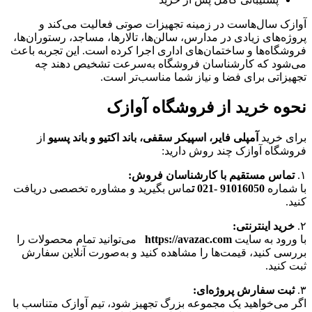
آوازک سال‌هاست در زمینه تجهیزات صوتی فعالیت می‌کند و
پروژه‌های زیادی در مدارس، سالن‌ها، تالارها، مساجد، رستوران‌ها،
فروشگاه‌ها و ساختمان‌های اداری اجرا کرده است. این تجربه باعث
می‌شود که کارشناسان فروشگاه به‌سرعت تشخیص دهند چه
تجهیزاتی برای فضا و نیاز شما مناسب‌تر است.
نحوه خرید از فروشگاه آوازک
برای خرید
آمپلی فایر، اسپیکر سقفی، باند اکتیو و باند پسیو
از
فروشگاه آوازک چند روش دارید:
۱.
تماس مستقیم با کارشناسان فروش
:
با شماره
91016050
-021
ت
ماس بگیرید و مشاوره تخصصی دریافت
کنید.
۲.
خرید اینترنتی
:
با ورود به سایت
https://avazac.com
می‌توانید تمام محصولات را
بررسی کنید، قیمت‌ها را مشاهده کنید و به‌صورت آنلاین سفارش
ثبت کنید.
۳.
ثبت سفارش پروژه‌ای
:
اگر می‌خواهید یک مجموعه بزرگ تجهیز شود، تیم آوازک متناسب با