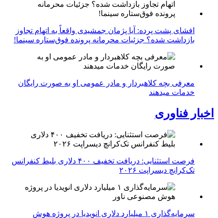
افشای پشت پرده: آیا پژمان جمشیدی واقعاً به اتهام تجاوز
بازداشت شده؟ جزئیات محرمانه پرونده فوق‌ستاره سینما!
معرفی بچه کلاهبردار و مادر عمومی او به صورت رایگان
خدمات میدهند
اخبار فناوری
فرصت استثنایی: دریافت تخفیف ۴۰۰ دلاری بلیط کنفرانس
تک‌کرانچ دیسراپت ۲۰۲۶
سرمایه‌گذاری ۱ میلیارد دلاری انویدیا در پروژه هوش