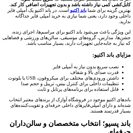
کابل‌کشی کمی نیاز داشته باشد و بدون تجهیزات اضافی کار کند
،
بهترین گزینه برای شما
باند اکتیو
است. در باند اکتیو یک آمپلی فایر
داخلی وجود دارد، یعنی شما نیازی به خرید آمپلی فایر جداگانه
ندارید.
این ویژگی باعث می‌شود باند اکتیو برای مراسم‌ها، اجرای زنده،
جشن‌ها، مدارس، گروه‌های موسیقی، سالن‌های ورزشی و فضاهایی
که نیاز به جابه‌جایی تجهیزات دارند، بسیار مناسب باشد.
مزایای باند اکتیو:
نصب سریع بدون نیاز به آمپلی فایر
قدرت صدای بالا و شفاف
داشتن ورودی‌های مختلف برای میکروفون، USB یا بلوتوث
تنظیمات داخلی برای کنترل بیس، تریبل و حجم صدا
قابل استفاده برای برنامه‌های پرتابل و ثابت
باندهای اکتیو موجود در فروشگاه آوازک از برندهای معتبر انتخاب
شده‌اند و دارای آمپلی‌فایرهای داخلی حرفه‌ای و تقویت‌کننده‌های
بسیار قدرتمند هستند.
باند پسیو؛ انتخاب متخصصان و سالن‌داران
حرفه‌ای