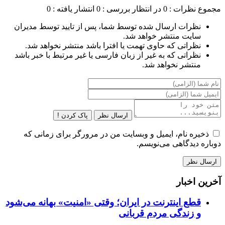
مجموع نظرات : 0
در انتظار بررسی : 0
انتشار یافته : 0
نظرات ارسال شده توسط شما، پس از تایید توسط مدیران
سایت منتشر خواهد شد.
نظراتی که حاوی تهمت یا افترا باشد منتشر نخواهد شد.
نظراتی که به غیر از زبان فارسی یا غیر مرتبط با خبر باشد
منتشر نخواهد شد.
ارسال نظر
پاک کردن !
ذخیره نام، ایمیل و وبسایت من در مرورگر برای زمانی که
دوباره دیدگاهی می‌نویسم.
آخرین اخبار
قطع اینترنت در ایران؛ وقتی «امنیت» بهانه می‌شود
و زندگی مردم قربانی