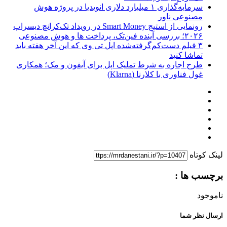
سرمایه‌گذاری ۱ میلیارد دلاری انویدیا در پروژه هوش
مصنوعی ناور
رونمایی از استیج Smart Money در رویداد تک‌کرانچ دیسراپ
۲۰۲۶؛ بررسی آینده فین‌تک، پرداخت‌ ها و هوش مصنوعی
۳ فیلم دست‌کم‌گرفته‌شده اپل تی وی که این آخر هفته باید
تماشا کنید
طرح اجاره به شرط تملیک اپل برای آیفون و مک؛ همکاری
غول فناوری با کلارنا (Klarna)
لینک کوتاه
برچسب ها :
ناموجود
ارسال نظر شما