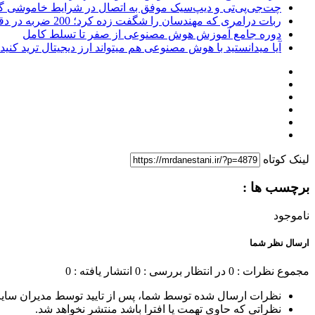
چت‌جی‌پی‌تی و دیپ‌سیک موفق به اتصال در شرایط خاموشی گست
ربات درامری که مهندسان را شگفت زده کرد؛ 200 ضربه در دقیقه با دقتی باورنکردنی
دوره جامع آموزش هوش مصنوعی از صفر تا تسلط کامل
آیا میدانستید با هوش مصنوعی هم میتواند ارز دیجیتال ترید کن
لینک کوتاه
برچسب ها :
ناموجود
ارسال نظر شما
مجموع نظرات : 0
در انتظار بررسی : 0
انتشار یافته : 0
نظرات ارسال شده توسط شما، پس از تایید توسط مدیران سای
نظراتی که حاوی تهمت یا افترا باشد منتشر نخواهد شد.