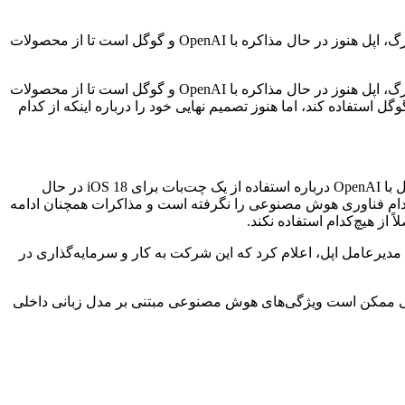
به نظر می‌رسد اپل در حال بررسی دوباره گزینه‌هایش برای اضافه کردن هوش مصنوعی به آیفون نسل بعدی است. بر اساس گزارش بلومبرگ، اپل هنوز در حال مذاکره با OpenAI و گوگل است تا از محصولات
به نظر می‌رسد اپل در حال بررسی دوباره گزینه‌هایش برای اضافه کردن هوش مصنوعی به آیفون نسل بعدی است. بر اساس گزارش بلومبرگ، اپل هنوز در حال مذاکره با OpenAI و گوگل است تا از محصولات
تفاده کند، اما هنوز تصمیم نهایی خود را درباره اینکه از کدام
به گفته مارک گرمن، اپل هم‌اکنون درحال توسعه مدل‌های زبانی اختصاصی خود است تا ویژگی‌های هوش مصنوعی iOS 18 را بهبود بخشد. اپل با OpenAI درباره استفاده از یک چت‌بات برای iOS 18 در حال
د. هنوز تصمیم نهایی اپل درباره استفاده از کدام فناوری هوش مصنوعی را نگرفته است و مذاکرات همچنان ادامه
مدیرعامل اپل، اعلام کرد که این شرکت به کار و سرمایه‌گذاری در
د. در حالی که آیفون آتی ممکن است ویژگی‌های هوش مصنوعی مبتنی بر مدل زبانی داخلی