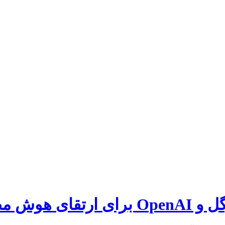
وعی آیفون