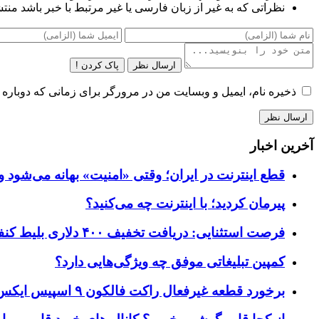
نظراتی که به غیر از زبان فارسی یا غیر مرتبط با خبر باشد منت
ارسال نظر
پاک کردن !
ذخیره نام، ایمیل و وبسایت من در مرورگر برای زمانی که دوباره 
آخرین اخبار
قطع اینترنت در ایران؛ وقتی «امنیت» بهانه می‌شود و
پیرمان کردید؛ با اینترنت چه می‌کنید؟
فرصت استثنایی: دریافت تخفیف ۴۰۰ دلاری بلیط کنفرانس تک‌کرانچ دیسراپت ۲۰۲۶
کمپین تبلیغاتی موفق چه ویژگی‌هایی دارد؟
برخورد قطعه غیرفعال راکت فالکون ۹ اسپیس ایکس به کره ماه؛ زمان و جزئیات دقیق حادثه