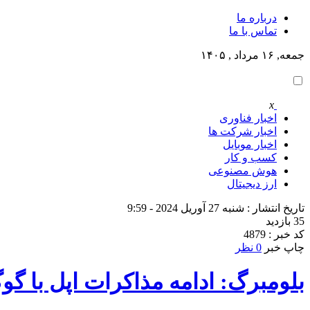
درباره ما
تماس با ما
جمعه, ۱۶ مرداد , ۱۴۰۵
x
اخبار فناوری
اخبار شرکت ها
اخبار موبایل
کسب و کار
هوش مصنوعی
ارز دیجیتال
تاریخ انتشار : شنبه 27 آوریل 2024 - 9:59
35 بازدید
کد خبر : 4879
چاپ خبر
0 نظر
بلومبرگ: ادامه مذاکرات اپل با گوگل و OpenAI برای ارتقای هوش مصن