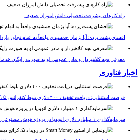
راه کارهای پیشرفت تحصیلی دانش اموزان ضعیف
افشای پشت پرده: آیا پژمان جمشیدی واقعاً به اتهام تجاوز با
معرفی بچه کلاهبردار و مادر عمومی او به صورت رایگان خدما
اخبار فناوری
فرصت استثنایی: دریافت تخفیف ۴۰۰ دلاری بلیط کنفرانس تک‌کرانچ دیسراپت ۲۰۲۶
سرمایه‌گذاری ۱ میلیارد دلاری انویدیا در پروژه هوش مصنوعی ناور