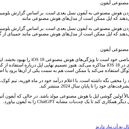
‌دهند که اپل ممکن است از مدل‌های هوش مصنوعی مانند
د که اپل ممکن است از مدل‌های هوش مصنوعی مانند جمینای از گوگل اس
مذاکره است. همچنین، این شرکت با گوگل نیز برای استفاده از جمینای در iOS 18 مذاکره می‌کن
ا مخفی نگه داشته است. با اعلام درآمد خود در ماه فوریه، تیم کوک، 
د را تا پایان سال 2024 منتشر کند.
آیفون 16 در پاییز 2024 معرفی شود و احتمالاً اولین گوشی اپل با هوش مصنوعی مولد باش
تا یک چت‌بات مشابه ChatGPT را به آیفون بیاورد.
ه آن نیاز دارید