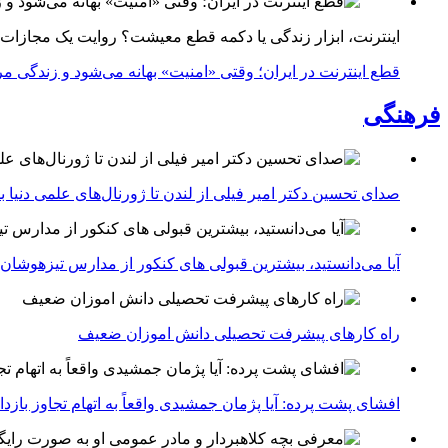
اینترنت، ابزار زندگی یا دکمه قطع معیشت؟ روایت یک مجازات
قطع اینترنت در ایران؛ وقتی «امنیت» بهانه می‌شود و زندگی مر
فرهنگی
صدای تحسین دکتر امیر فیلی از لندن تا ژورنال‌های علمی دنیا بلن
آیا می‌دانستید، بیشترین قبولی های کنکور از مدارس تیزهوشان
راه کارهای پیشرفت تحصیلی دانش اموزان ضعیف
افشای پشت پرده: آیا پژمان جمشیدی واقعاً به اتهام تجاوز با