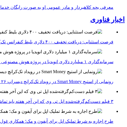
معرفی بچه کلاهبردار و مادر عمومی او به صورت رایگان خدما
اخبار فناوری
فرصت استثنایی: دریافت تخفیف ۴۰۰ دلاری بلیط کنفرانس تک‌کرانچ دیسراپت ۲۰۲۶
سرمایه‌گذاری ۱ میلیارد دلاری انویدیا در پروژه هوش مصنوعی ناور
رونمایی از استیج Smart Money در رویداد تک‌کرانچ دیسراپ ۲۰۲۶؛ بررسی آینده فین‌تک، پرداخت‌ ها و هوش مصنوعی
۳ فیلم دست‌کم‌گرفته‌شده اپل تی وی که این آخر هفته باید تماشا کنید
طرح اجاره به شرط تملیک اپل برای آیفون و مک؛ همکاری غول فناوری ب