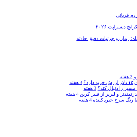
دم قربانی
و
2 هفته
3 هفته
مسیر را دنبال کند؟
3 هفته
4 هفته
4 هفته