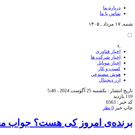
درباره ما
تماس با ما
شنبه, ۱۷ مرداد , ۱۴۰۵
x
اخبار فناوری
اخبار شرکت ها
اخبار موبایل
کسب و کار
هوش مصنوعی
ارز دیجیتال
تاریخ انتشار : یکشنبه 25 آگوست 2024 - 5:40
119 بازدید
کد خبر : 6563
چاپ خبر
0 نظر
برنده‌ی امروز کی هست؟ جواب معمای ایلان 