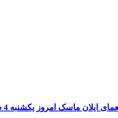
ماسک امروز یکشنبه 4 شهریور رو پیدا کن