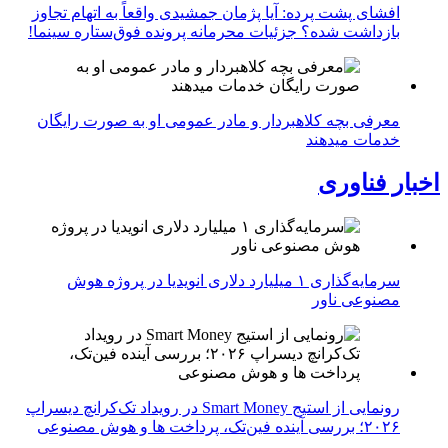
افشای پشت پرده: آیا پژمان جمشیدی واقعاً به اتهام تجاوز
بازداشت شده؟ جزئیات محرمانه پرونده فوق‌ستاره سینما!
معرفی بچه کلاهبردار و مادر عمومی او به صورت رایگان
خدمات میدهند
اخبار فناوری
سرمایه‌گذاری ۱ میلیارد دلاری انویدیا در پروژه هوش
مصنوعی ناور
رونمایی از استیج Smart Money در رویداد تک‌کرانچ دیسراپ
۲۰۲۶؛ بررسی آینده فین‌تک، پرداخت‌ ها و هوش مصنوعی