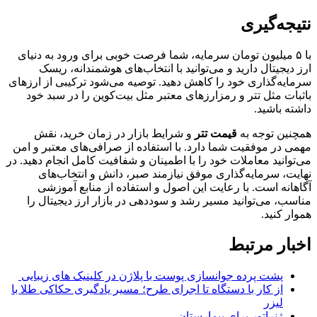
نتیجه‌گیری
با ۵ میلیون تومان سرمایه، شما فرصت خوبی برای ورود به دنیای
ارز دیجیتال دارید و می‌توانید با انتخاب‌های هوشمندانه، ریسک
سرمایه‌گذاری خود را کاهش دهید. توصیه می‌شود ترکیبی از ارزهای
باثبات مثل تتر و رمزارزهای معتبر مثل بیت‌کوین را در سبد خود
داشته باشید.
همچنین توجه به
قیمت تتر
و شرایط بازار در زمان خرید، نقش
مهمی در موفقیت شما دارد. با استفاده از صرافی‌های معتبر و امن
می‌توانید معاملات خود را با اطمینان و شفافیت کامل انجام دهید. در
نهایت، سرمایه‌گذاری موفق نیازمند صبر، دانش و انتخاب‌های
آگاهانه است. با رعایت این اصول و استفاده از منابع آموزشی
مناسب، می‌توانید مسیر رشد و سوددهی در بازار ارز دیجیتال را
هموار کنید.
اخبار مرتبط
پشت پرده جوانسازی پوست با پلاژن در کلینیک های زیبایی
از کار با دستگاه تا اجرای طرح؛ مسیر یادگیری حکاکی طلا با
لیزر
ژنراتور برای بیمارستان