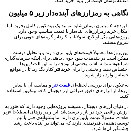
دغدغه نوسان قیمت ارز پایه، خرید کنند.
نگاهی به رمزارزهای آینده‌دار زیر ۵ میلیون
با بودجه ۵ میلیون تومان شاید نتوانید یک بیت‌کوین کامل بخرید، اما
امکان خرید رمزارزهای آینده‌دار با قیمت مناسب وجود دارد.
پروژه‌هایی مثل آوالانچ، سولانا، یا کاردانو گزینه‌های خوبی برای
شروع هستند.
این پروژه‌ها معمولاً قیمت‌های پایین‌تری دارند و با تحلیل درست،
ممکن است در بلندمدت سود خوبی بدهند. برای اینکه سرمایه‌گذاری
شما هوشمندانه باشد، بخشی از بودجه را به این آلت‌کوین‌ها
اختصاص دهید و بخشی را برای
خرید تتر
کنار بگذارید تا در مواقع
حساس وارد بازار شوید.
به‌علاوه، برای بررسی لحظه‌ای
قیمت تتر
و مقایسه آن با سایر
ارزها، از ابزارهای دقیق صرافی ارز دیجیتال کافه بیتکوین استفاده
کنید.
در دنیای ارزهای دیجیتال، همیشه پروژه‌هایی وجود دارند که هنوز به
ارزش واقعی خود در بازار نرسیده‌اند. این رمزارزهای اصطلاحاً «زیر
radar»، معمولاً قیمت پایین‌تری دارند اما پشتوانه‌ی فنی یا تیم
توسعه‌دهنده‌ی قدرتمندی دارند که می‌تواند در آینده باعث رشد
چشمگیر آن‌ها شود.