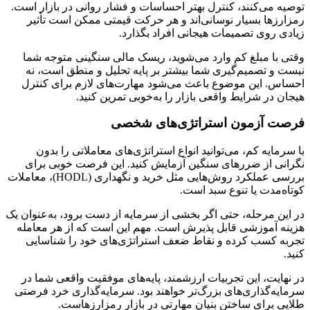
توصیه می‌کنند، کنترل بهتر احساسات و فشار روانی در بازار است.
رمزارزها بسیار نوسانی‌اند و هر حرکت قیمتی ممکن است تأثیر
زیادی روی تصمیمات هیجانی افراد بگذارد.
وقتی با مبلغ کم وارد می‌شوید، ریسک مالی سنگینی متوجه شما
نیست و تصمیم‌گیری شما بیشتر بر پایه تحلیل و منطق است، نه
احساس. این موضوع باعث می‌شود مهارت‌های لازم برای کنترل
هیجان در شرایط واقعی بازار را به‌خوبی تمرین کنید.
فرصت آزمون استراتژی‌های شخصی
با سرمایه کم، می‌توانید انواع استراتژی‌های معاملاتی را بدون
نگرانی از ضررهای سنگین آزمایش کنید. این فرصت خوبی برای
بررسی عملکرد روش‌هایی مثل خرید و نگهداری (HODL)، معاملات
کوتاه‌مدت یا تنوع سبد است.
در این مرحله، حتی اگر بخشی از سرمایه از دست برود، به‌عنوان یک
هزینه آموزشی قابل پذیرش است. مهم این است که از هر معامله
تجربه کسب کرده و نقاط ضعف استراتژی‌های خود را شناسایی
کنید.
در نهایت، این تجربیات ارزشمند، پایه‌های موفقیت واقعی شما در
سرمایه‌گذاری‌های بزرگ‌تر خواهند بود. سرمایه‌گذاری خرد فرصتی
طلایی برای ساختن بنیان مهارتی در بازار رمزارزهاست.