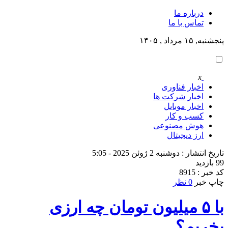
درباره ما
تماس با ما
پنجشنبه, ۱۵ مرداد , ۱۴۰۵
x
اخبار فناوری
اخبار شرکت ها
اخبار موبایل
کسب و کار
هوش مصنوعی
ارز دیجیتال
تاریخ انتشار : دوشنبه 2 ژوئن 2025 - 5:05
99 بازدید
کد خبر : 8915
چاپ خبر
0 نظر
با ۵ میلیون تومان چه ارزی
بخریم؟