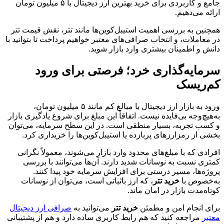
جامع و کاربردی برای خرید بهترین ارز دیجیتال با ۵ میلیون تومان
ارائه می‌دهیم.
همچنین به بررسی اهمیت استیبل‌کوین‌ها مانند تتر، نقش قیمت تتر
در معاملات، و انتخاب صرافی‌های معتبر خواهیم پرداخت تا بتوانید با
دانش و اطمینان بیشتری وارد بازار شوید.
سرمایه‌گذاری خرد؛ فرصتی برای ورود
کم‌ریسک
ورود به بازار ارز دیجیتال با مبالغ کم مانند ۵ میلیون تومان،
به‌هیچ‌وجه بی‌فایده نیست. اتفاقاً این مبلغ برای شروع یادگیری بازار
و کسب تجربه، بسیار منطقی است. در این سطح سرمایه، می‌توان
بخشی از رمزارزهای پربازده یا استیبل‌کوین‌ها را خریداری کرد.
افرادی که با مبلغ‌های محدود وارد بازار می‌شوند، معمولاً نگرانی
کمتری نسبت به نوسانات شدید دارند. آن‌ها می‌توانند با بررسی
پروژه‌ها، مسیر درستی برای افزایش سرمایه خود پیدا کنند.
به‌خصوص با
خرید تتر
، که ارز باثباتی است، می‌توان از نوسانات
کوتاه‌مدت بازار در امان ماند.
برای انجام امن و مطمئن
خرید تتر
می‌توانید به
صرافی ارز دیجیتال
معتبر
مراجعه کنید که هم رابط کاربری ساده دارد و هم از پشتیبانی