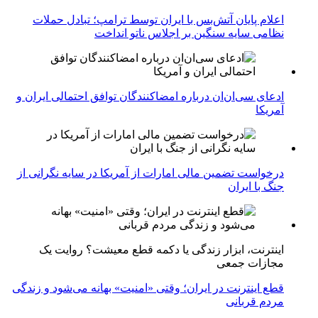
اعلام پایان آتش‌بس با ایران توسط ترامپ؛ تبادل حملات
نظامی سایه سنگین بر اجلاس ناتو انداخت
ادعای سی‌ان‌ان درباره امضاکنندگان توافق احتمالی ایران و
آمریکا
درخواست تضمین مالی امارات از آمریکا در سایه نگرانی از
جنگ با ایران
اینترنت، ابزار زندگی یا دکمه قطع معیشت؟ روایت یک
مجازات جمعی
قطع اینترنت در ایران؛ وقتی «امنیت» بهانه می‌شود و زندگی
مردم قربانی