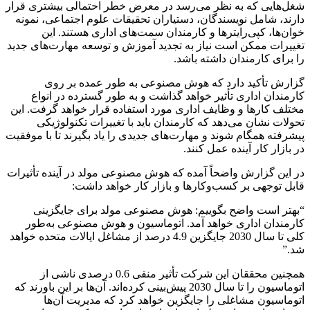
شغل‌هایی که به نظر می‌رسد در معرض خطر احتمالی بیشتری قرار
دارند، شامل نویسندگان، دستیاران تحقیقات علوم اجتماعی، نمونه
خوان‌ها، کپی‌رایترها و کارمندان سمت‌های اداری هستند. این
تغییرات ممکن است نیاز به تجدید آموزش و توسعه مهارت‌های جدید
را برای کارمندان داشته باشد.
گزارش تأکید دارد که هوش مصنوعی به طور عمده بر روی
کارمندان اداری تأثیر خواهد گذاشت و به طور گسترده در انواع
مختلف کارها و وظایف اداری مورد استفاده قرار خواهد گرفت. این
تحولات نشان می‌دهد که کارمندان باید با تغییرات تکنولوژیکی
پیشرفته همگام شوند و مهارت‌های جدیدی را یاد بگیرند تا با موفقیت
در بازار کار آینده عمل کنند.
در این گزارش واضحاً آمده که هوش مصنوعی مولد در آینده تأثیرات
قابل توجهی بر کسب‌وکارها و بازار کار خواهد داشت:
“بهتر است واضح بگوییم: هوش مصنوعی مولد برای جایگزینی
کارمندان اداری خواهد آمد. اتوماسیون و هوش مصنوعی به‌طور
کلی تا سال 2030 جایگزین 4.9 درصد از مشاغل ایالات متحده خواهد
شد.”
همچنین محققان این شرکت تأثیر منفی 0.6 درصدی ناشی از
اتوماسیون را تا سال 2030 پیش‌بینی کرده‌اند. آن‌ها بر این باورند که
اتوماسیون مشاغلی را جایگزین خواهد کرد که مدیریت آن‌ها