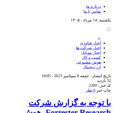
درباره ما
تماس با ما
یکشنبه, ۱۸ مرداد , ۱۴۰۵
x
اخبار فناوری
اخبار شرکت ها
اخبار موبایل
کسب و کار
هوش مصنوعی
ارز دیجیتال
تاریخ انتشار : جمعه 8 سپتامبر 2023 - 18:05
52 بازدید
کد خبر : 2209
چاپ خبر
0 نظر
با توجه به گزارش شرکت
Forrester Research، هوش