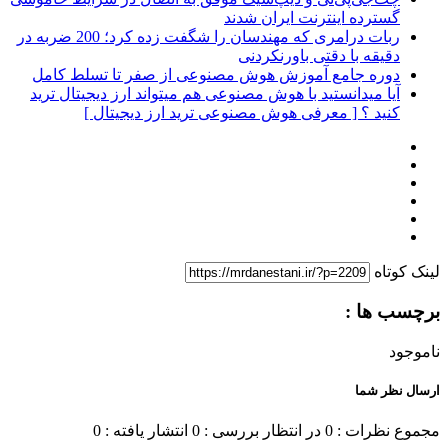
گسترده اینترنت ایران شدند
ربات درامری که مهندسان را شگفت زده کرد؛ 200 ضربه در
دقیقه با دقتی باورنکردنی
دوره جامع آموزش هوش مصنوعی از صفر تا تسلط کامل
آیا میدانستید با هوش مصنوعی هم میتواند ارز دیجیتال ترید
کنید ؟ [ معرفی هوش مصنوعی ترید ارز دیجیتال ]
لینک کوتاه
برچسب ها :
ناموجود
ارسال نظر شما
مجموع نظرات : 0
در انتظار بررسی : 0
انتشار یافته : 0