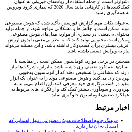
دشوارتر است، از جمله استفاده از ربات‌های فیزیکی به عنوان
کمک‌کننده‌ها در کارهایی مانند سال 2020 که بیماری کرونا ویروس
به همه‌گیری رسید.
به‌عنوان نکات مهم گزارش فورستر، تأکید شده که هوش مصنوعی
مولد ممکن است با چالش‌ها و مشکلاتی مواجه شود، از جمله تولید
محتوای بی‌معنی. در بسیاری از موارد، مدل‌های هوش مصنوعی
ممکن است محتوایی تولید کنند که به نظر بی‌معنی یا بدون ارزش
آفرینی بیشتری برای کسب‌وکار نداشته باشد، و این مسئله می‌تواند
نیاز به ویرایش دستی داشته باشد.
همچنین در برخی موارد، اتوماسیون ممکن است در مقایسه با
انسان‌ها عملکرد ضعیف‌تری داشته باشد. بنابراین، شرکت‌ها نیاز
دارند که مشاغلی را تشخیص دهند که از اتوماسیون به‌خوبی
بهره‌برداری می‌کنند و هوش مصنوعی مولد را به عنوان یک ابزار
مفید در کسب‌وکار‌های خود معرفی کنند. این اقدام می‌تواند به
بهره‌وری و سودآوری بیشتر کمک کند و از نگرانی‌های مربوط به
عملکرد ضعیف اتوماسیون جلوگیری نماید.
اخبار مرتبط
فرهنگ جامع اصطلاحات هوش مصنوعی؛ تنها راهنمایی که
امسال به آن نیاز دارید
چت‌جی‌پی‌تی و دیپ‌سیک موفق به اتصال در شرایط خاموشی