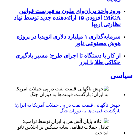
ورود واحد بی‌ان‌وای ملون به فهرست قوانین
MiCA؛ افزودن ۱۵ ارائه‌دهنده جدید توسط نهاد
نظارتی اروپا
سرمایه‌گذاری ۱ میلیارد دلاری انویدیا در پروژه
هوش مصنوعی ناور
از کار با دستگاه تا اجرای طرح؛ مسیر یادگیری
حکاکی طلا با لیزر
سیاسی
جهش ناگهانی قیمت نفت در پی حملات آمریکا به ایران؛
بازگشت قیمت‌ها به دوران جنگ