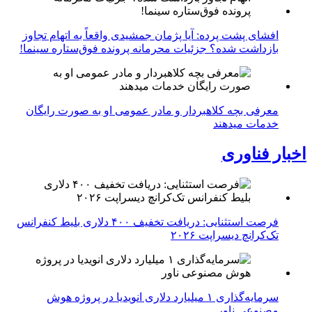
افشای پشت پرده: آیا پژمان جمشیدی واقعاً به اتهام تجاوز
بازداشت شده؟ جزئیات محرمانه پرونده فوق‌ستاره سینما!
معرفی بچه کلاهبردار و مادر عمومی او به صورت رایگان
خدمات میدهند
اخبار فناوری
فرصت استثنایی: دریافت تخفیف ۴۰۰ دلاری بلیط کنفرانس
تک‌کرانچ دیسراپت ۲۰۲۶
سرمایه‌گذاری ۱ میلیارد دلاری انویدیا در پروژه هوش
مصنوعی ناور