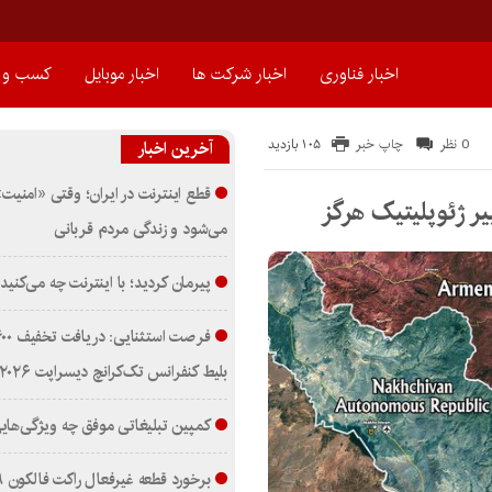
اخبار فناوری
اخبار شرکت ها
اخبار موبایل
کسب و ک
105 بازدید
0 نظر
چاپ خبر
آخرین اخبار
قطع اینترنت در ایران؛ وقتی «امنیت» 
ییر ژئوپلیتیک هرگز
می‌شود و زندگی مردم قربانی
پیرمان کردید؛ با اینترنت چه می‌کنید
بلیط کنفرانس تک‌کرانچ دیسراپت ۲۰۲۶
کمپین تبلیغاتی موفق چه ویژگی‌هایی