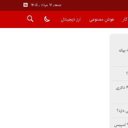
جمعه, ۱۶ مرداد , ۱۴۰۵
ار
هوش مصنوعی
ارز دیجیتال
بهانه
؟
فرصت استثنایی: دریافت تخفیف ۴۰۰ دلاری
 دارد؟
برخورد قطعه غیرفعال راکت فالکون ۹ اسپیس