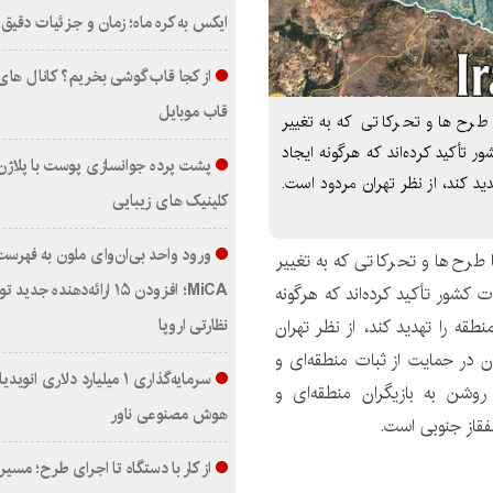
ایکس به کره ماه؛ زمان و جزئیات دقیق 
از کجا قاب گوشی بخریم؟ کانال ها
قاب موبایل
طرح‌ها و تحرکاتی که به تغییر
ر تأکید کرده‌اند که هرگونه ایجاد
پشت پرده جوانسازی پوست با پلاژن
د کند، از نظر تهران مردود است.
کلینیک های زیبایی
ورود واحد بی‌ان‌وای ملون به فهرست
طرح‌ها و تحرکاتی که به تغییر
MiCA؛ افزودن ۱۵ ارائه‌دهنده جد
 کشور تأکید کرده‌اند که هرگونه
نظارتی اروپا
قه را تهدید کند، از نظر تهران
 در حمایت از ثبات منطقه‌ای و
سرمایه‌گذاری ۱ میلیارد دلاری انو
روشن به بازیگران منطقه‌ای و
هوش مصنوعی ناور
قاز جنوبی است.
از کار با دستگاه تا اجرای طرح؛ مسیر