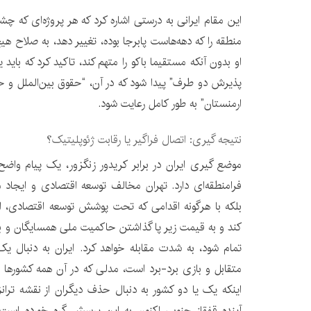
این مقام ایرانی به درستی اشاره کرد که هر پروژه‌ای که چشم
منطقه را که دهه‌هاست پابرجا بوده، تغییر دهد، به صلاح 
او بدون آنکه مستقیما باکو را متهم کند، تاکید کرد که باید
پذیرش دو طرف” پیدا شود که در آن، “حقوق بین‌الملل و 
ارمنستان” به طور کامل رعایت شود.
نتیجه گیری: اتصال فراگیر یا رقابت ژئوپلیتیک؟
موضع گیری ایران در برابر کریدور زنگزور، یک پیام واضح 
فرامنطقه‌ای دارد. تهران مخالف توسعه اقتصادی و ایجاد
بلکه با هرگونه اقدامی که تحت پوشش توسعه اقتصادی، ا
کند و به قیمت زیر پا گذاشتن حاکمیت ملی همسایگان و ب
تمام شود، به شدت مقابله خواهد کرد. ایران به دنبال ی
متقابل و بازی برد-برد است، مدلی که در آن همه کشورها از 
اینکه یک یا دو کشور به دنبال حذف دیگران از نقشه تران
آینده قفقاز جنوبی اکنون به این پرسش گره خورده است