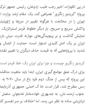
در پی اظهارات اخیر رجب طیب اردوغان، رئیس جمهور ترکیه، ک
پروژه “کریدور زنگزور” همراهی کند، یک مقام ارشد وزارت ا
تهران را در مخالفت با هرگونه تغییر در مرزها و ژئوپلیت
واکنش سریع و صریح، بار دیگر خطوط قرمز استراتژیک ایر
نمایش گذاشت و بر پیچیدگی‌های موازنه قدرت میان بازیگ
ایران بر یک اصل کلیدی استوار است: حمایت از اتصال و
شدید با پروژه‌هایی که به قیمت حذف دیگران یا تغییر نقشه
کریدور زنگزور چیست و چرا برای ایران یک خط قرمز است
برای درک عمق موضع گیری ایران، ابتدا باید ماهیت مناقشه ب
این پروژه 
بس مطرح شد، قرار است خاک اصلی جمهوری آذربایجان 
جنوب ارمنستان، به جمهوری خودمختار نخجوان متصل کن
ترانزیتی ساده به نظر می رسد، اما اختلاف بر سر تفسیر کل