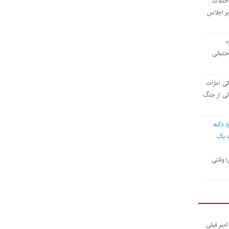
 حملات
بر اجلاس
ه
حتمالی
ی امارات
رانی از جنگ
یا دکمه
ت یک
ن؛ وقتی
میر فیلی