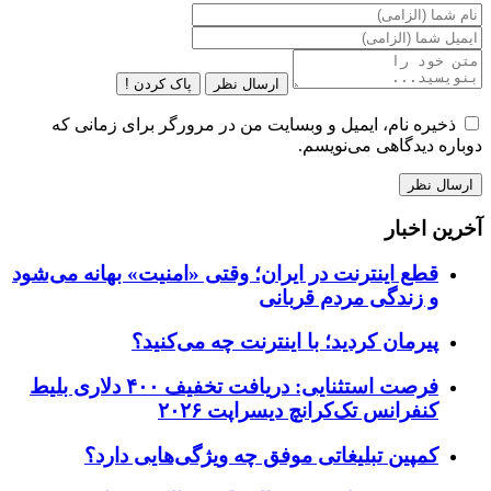
ارسال نظر
پاک کردن !
ذخیره نام، ایمیل و وبسایت من در مرورگر برای زمانی که
دوباره دیدگاهی می‌نویسم.
آخرین اخبار
قطع اینترنت در ایران؛ وقتی «امنیت» بهانه می‌شود
و زندگی مردم قربانی
پیرمان کردید؛ با اینترنت چه می‌کنید؟
فرصت استثنایی: دریافت تخفیف ۴۰۰ دلاری بلیط
کنفرانس تک‌کرانچ دیسراپت ۲۰۲۶
کمپین تبلیغاتی موفق چه ویژگی‌هایی دارد؟