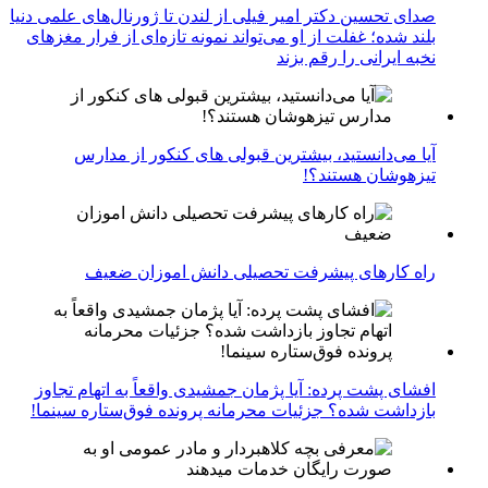
صدای تحسین دکتر امیر فیلی از لندن تا ژورنال‌های علمی دنیا
بلند شده؛ غفلت از او می‌تواند نمونه تازه‌ای از فرار مغزهای
نخبه ایرانی را رقم بزند
آیا می‌دانستید، بیشترین قبولی های کنکور از مدارس
تیزهوشان هستند؟!
راه کارهای پیشرفت تحصیلی دانش اموزان ضعیف
افشای پشت پرده: آیا پژمان جمشیدی واقعاً به اتهام تجاوز
بازداشت شده؟ جزئیات محرمانه پرونده فوق‌ستاره سینما!