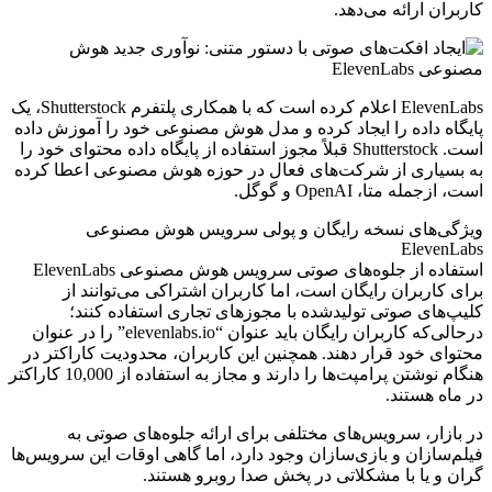
کاربران ارائه می‌دهد.
ElevenLabs اعلام کرده است که با همکاری پلتفرم Shutterstock، یک
پایگاه داده را ایجاد کرده و مدل هوش مصنوعی خود را آموزش داده
است. Shutterstock قبلاً مجوز استفاده از پایگاه داده محتوای خود را
به بسیاری از شرکت‌های فعال در حوزه هوش مصنوعی اعطا کرده
است، ازجمله متا، OpenAI و گوگل.
ویژگی‌های نسخه رایگان و پولی سرویس هوش مصنوعی
ElevenLabs
استفاده از جلوه‌های صوتی سرویس هوش مصنوعی ElevenLabs
برای کاربران رایگان است، اما کاربران اشتراکی می‌توانند از
کلیپ‌های صوتی تولیدشده با مجوزهای تجاری استفاده کنند؛
درحالی‌که کاربران رایگان باید عنوان “elevenlabs.io” را در عنوان
محتوای خود قرار دهند. همچنین این کاربران، محدودیت کاراکتر در
هنگام نوشتن پرامپت‌ها را دارند و مجاز به استفاده از 10,000 کاراکتر
در ماه هستند.
در بازار، سرویس‌های مختلفی برای ارائه جلوه‌های صوتی به
فیلم‌سازان و بازی‌سازان وجود دارد، اما گاهی اوقات این سرویس‌ها
گران و یا با مشکلاتی در پخش صدا روبرو هستند.