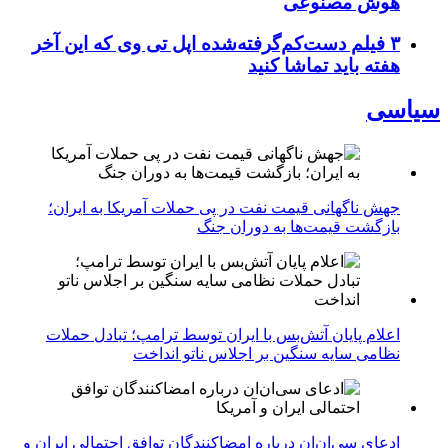
هوش مصنوعی
۳ فیلم دست‌کم‌گرفته‌شده اپل تی وی که این آخر
هفته باید تماشا کنید
سیاسی
جهش ناگهانی قیمت نفت در پی حملات آمریکا به ایران؛
بازگشت قیمت‌ها به دوران جنگ
اعلام پایان آتش‌بس با ایران توسط ترامپ؛ تبادل حملات
نظامی سایه سنگین بر اجلاس ناتو انداخت
ادعای سی‌ان‌ان درباره امضاکنندگان توافق احتمالی ایران و