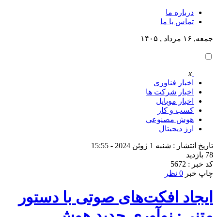
درباره ما
تماس با ما
جمعه, ۱۶ مرداد , ۱۴۰۵
x
اخبار فناوری
اخبار شرکت ها
اخبار موبایل
کسب و کار
هوش مصنوعی
ارز دیجیتال
تاریخ انتشار : شنبه 1 ژوئن 2024 - 15:55
78 بازدید
کد خبر : 5672
چاپ خبر
0 نظر
ایجاد افکت‌های صوتی با دستور
متنی: نوآوری جدید هوش