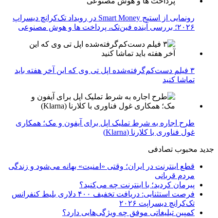
رونمایی از استیج Smart Money در رویداد تک‌کرانچ دیسراپ
۲۰۲۶؛ بررسی آینده فین‌تک، پرداخت‌ ها و هوش مصنوعی
۳ فیلم دست‌کم‌گرفته‌شده اپل تی وی که این آخر هفته باید
تماشا کنید
طرح اجاره به شرط تملیک اپل برای آیفون و مک؛ همکاری
غول فناوری با کلارنا (Klarna)
جدید
محبوب
تصادفی
قطع اینترنت در ایران؛ وقتی «امنیت» بهانه می‌شود و زندگی
مردم قربانی
پیرمان کردید؛ با اینترنت چه می‌کنید؟
فرصت استثنایی: دریافت تخفیف ۴۰۰ دلاری بلیط کنفرانس
تک‌کرانچ دیسراپت ۲۰۲۶
کمپین تبلیغاتی موفق چه ویژگی‌هایی دارد؟