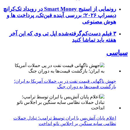
رونمایی از استیج Smart Money در رویداد تک‌کرانچ
دیسراپ ۲۰۲۶؛ بررسی آینده فین‌تک، پرداخت‌ ها و
هوش مصنوعی
۳ فیلم دست‌کم‌گرفته‌شده اپل تی وی که این آخر
هفته باید تماشا کنید
سیاسی
جهش ناگهانی قیمت نفت در پی حملات آمریکا به ایران؛
بازگشت قیمت‌ها به دوران جنگ
اعلام پایان آتش‌بس با ایران توسط ترامپ؛ تبادل حملات
نظامی سایه سنگین بر اجلاس ناتو انداخت