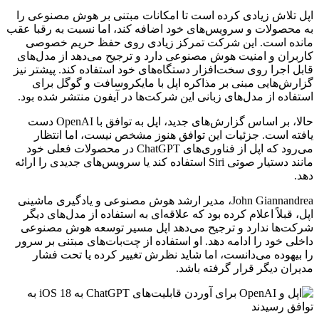
اپل تلاش زیادی کرده است تا امکانات مبتنی بر هوش مصنوعی را
به محصولات و سرویس‌های خود اضافه کند، اما نسبت به رقبا عقب
مانده است. این شرکت تمرکز زیادی روی حفظ حریم خصوصی
کاربران و امنیت هوش مصنوعی دارد و ترجیح می‌دهد از مدل‌های
قابل اجرا روی سخت‌افزار دستگاه‌های خود استفاده کند. پیشتر نیز
گزارش‌هایی مبنی بر مذاکره اپل با مایکروسافت و گوگل برای
استفاده از مدل‌های زبانی این شرکت‌ها در آیفون منتشر شده بود.
حالا، بر اساس گزارش‌های جدید، اپل به توافق با OpenAI دست
یافته است. جزئیات این توافق هنوز مشخص نیست، اما انتظار
می‌رود که اپل از فناوری‌های ChatGPT در محصولات فعلی خود
مانند دستیار صوتی Siri استفاده کند یا سرویس‌های جدیدی را ارائه
دهد.
John Giannandrea، مدیر ارشد هوش مصنوعی و یادگیری ماشینی
اپل، قبلاً اعلام کرده بود که علاقه‌ای به استفاده از مدل‌های دیگر
شرکت‌ها ندارد و ترجیح می‌دهد اپل مسیر توسعه هوش مصنوعی
داخلی خود را ادامه دهد. او استفاده از چت‌بات‌های مبتنی بر سرور
را بیهوده می‌دانست، اما شاید نظرش تغییر کرده یا تحت فشار
مدیران دیگر قرار گرفته باشد.