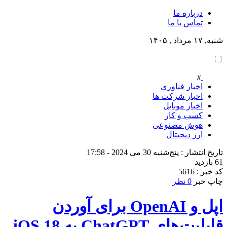
درباره ما
تماس با ما
شنبه, ۱۷ مرداد , ۱۴۰۵
x
اخبار فناوری
اخبار شرکت ها
اخبار موبایل
کسب و کار
هوش مصنوعی
ارز دیجیتال
تاریخ انتشار : پنج‌شنبه 30 می 2024 - 17:58
61 بازدید
کد خبر : 5616
چاپ خبر
0 نظر
اپل و OpenAI برای آوردن
قابلیت‌های ChatGPT به iOS 18