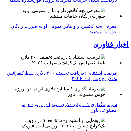
بازداشت شده؟ جزئیات محرمانه پرونده فوق‌ستاره سینما!
معرفی بچه کلاهبردار و مادر عمومی او به صورت رایگان
خدمات میدهند
اخبار فناوری
فرصت استثنایی: دریافت تخفیف ۴۰۰ دلاری بلیط کنفرانس
تک‌کرانچ دیسراپت ۲۰۲۶
سرمایه‌گذاری ۱ میلیارد دلاری انویدیا در پروژه هوش
مصنوعی ناور