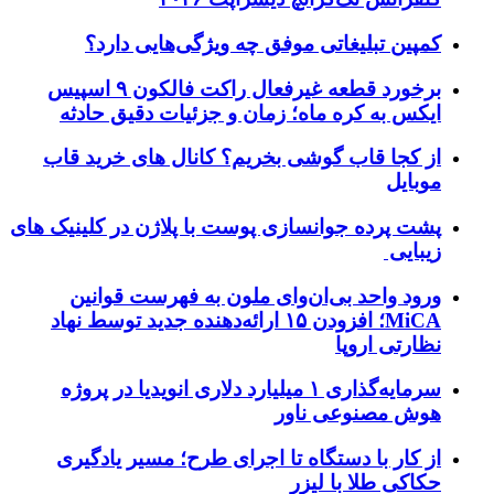
کمپین تبلیغاتی موفق چه ویژگی‌هایی دارد؟
برخورد قطعه غیرفعال راکت فالکون ۹ اسپیس
ایکس به کره ماه؛ زمان و جزئیات دقیق حادثه
از کجا قاب گوشی بخریم؟ کانال های خرید قاب
موبایل
پشت پرده جوانسازی پوست با پلاژن در کلینیک های
زیبایی
ورود واحد بی‌ان‌وای ملون به فهرست قوانین
MiCA؛ افزودن ۱۵ ارائه‌دهنده جدید توسط نهاد
نظارتی اروپا
سرمایه‌گذاری ۱ میلیارد دلاری انویدیا در پروژه
هوش مصنوعی ناور
از کار با دستگاه تا اجرای طرح؛ مسیر یادگیری
حکاکی طلا با لیزر