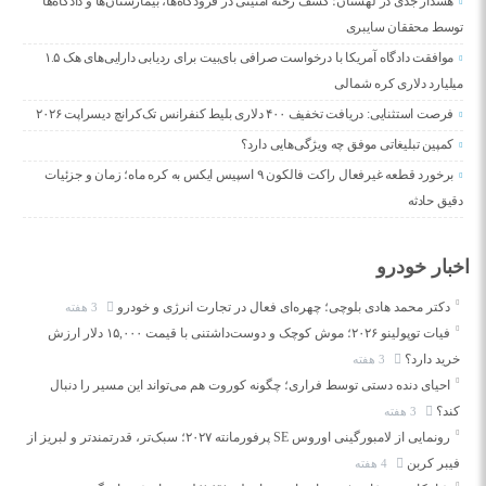
هشدار جدی در لهستان؛ کشف رخنه امنیتی در فرودگاه‌ها، بیمارستان‌ها و دادگاه‌ها
توسط محققان سایبری
موافقت دادگاه آمریکا با درخواست صرافی بای‌بیت برای ردیابی دارایی‌های هک ۱.۵
میلیارد دلاری کره شمالی
فرصت استثنایی: دریافت تخفیف ۴۰۰ دلاری بلیط کنفرانس تک‌کرانچ دیسراپت ۲۰۲۶
کمپین تبلیغاتی موفق چه ویژگی‌هایی دارد؟
برخورد قطعه غیرفعال راکت فالکون ۹ اسپیس ایکس به کره ماه؛ زمان و جزئیات
دقیق حادثه
اخبار خودرو
دکتر محمد هادی بلوچی؛ چهره‌ای فعال در تجارت انرژی و خودرو
3 هفته
فیات توپولینو ۲۰۲۶؛ موش کوچک و دوست‌داشتنی با قیمت ۱۵,۰۰۰ دلار ارزش
خرید دارد؟
3 هفته
احیای دنده دستی توسط فراری؛ چگونه کوروت هم می‌تواند این مسیر را دنبال
کند؟
3 هفته
رونمایی از لامبورگینی اوروس SE پرفورمانته ۲۰۲۷؛ سبک‌تر، قدرتمندتر و لبریز از
فیبر کربن
4 هفته