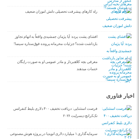
راه کارهای پیشرفت تحصیلی دانش اموزان ضعیف
افشای پشت پرده: آیا پژمان جمشیدی واقعاً به اتهام تجاوز
بازداشت شده؟ جزئیات محرمانه پرونده فوق‌ستاره سینما!
معرفی بچه کلاهبردار و مادر عمومی او به صورت رایگان
خدمات میدهند
اخبار فناوری
فرصت استثنایی: دریافت تخفیف ۴۰۰ دلاری بلیط کنفرانس
تک‌کرانچ دیسراپت ۲۰۲۶
سرمایه‌گذاری ۱ میلیارد دلاری انویدیا در پروژه هوش مصنوعی