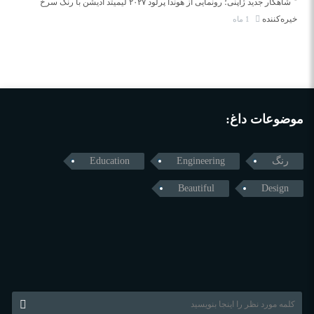
شاهکار جدید ژاپنی؛ رونمایی از هوندا پرلود ۲۰۲۷ لیمیتد ادیشن با رنگ سرخ
خیره‌کننده
1 ماه
موضوعات داغ:
رنگ
Engineering
Education
Beautiful
Design