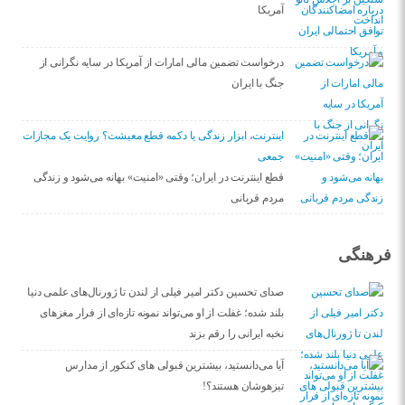
آمریکا
درخواست تضمین مالی امارات از آمریکا در سایه نگرانی از
جنگ با ایران
اینترنت، ابزار زندگی یا دکمه قطع معیشت؟ روایت یک مجازات
جمعی
قطع اینترنت در ایران؛ وقتی «امنیت» بهانه می‌شود و زندگی
مردم قربانی
فرهنگی
صدای تحسین دکتر امیر فیلی از لندن تا ژورنال‌های علمی دنیا
بلند شده؛ غفلت از او می‌تواند نمونه تازه‌ای از فرار مغزهای
نخبه ایرانی را رقم بزند
آیا می‌دانستید، بیشترین قبولی های کنکور از مدارس
تیزهوشان هستند؟!