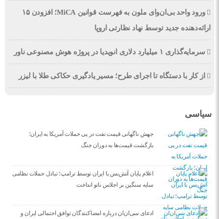
ورود واحد بی‌ان‌وای ملون به فهرست قوانین MiCA؛ افزودن ۱۵
ارائه‌دهنده جدید توسط نهاد نظارتی اروپا
سرمایه‌گذاری ۱ میلیارد دلاری انویدیا در پروژه هوش مصنوعی ناور
از کار با دستگاه تا اجرای طرح؛ مسیر یادگیری حکاکی طلا با لیزر
سیاسی
جهش ناگهانی قیمت نفت در پی حملات آمریکا به ایران؛
بازگشت قیمت‌ها به دوران جنگ
اعلام پایان آتش‌بس با ایران توسط ترامپ؛ تبادل حملات نظامی
سایه سنگین بر اجلاس ناتو انداخت
ادعای سی‌ان‌ان درباره امضاکنندگان توافق احتمالی ایران و