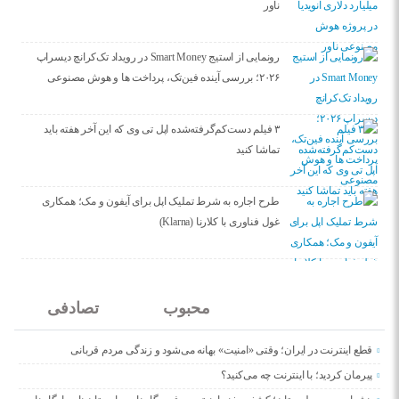
ناور
رونمایی از استیج Smart Money در رویداد تک‌کرانچ دیسراپ
۲۰۲۶؛ بررسی آینده فین‌تک، پرداخت‌ ها و هوش مصنوعی
۳ فیلم دست‌کم‌گرفته‌شده اپل تی وی که این آخر هفته باید
تماشا کنید
طرح اجاره به شرط تملیک اپل برای آیفون و مک؛ همکاری
غول فناوری با کلارنا (Klarna)
جدید
محبوب
تصادفی
قطع اینترنت در ایران؛ وقتی «امنیت» بهانه می‌شود و زندگی مردم قربانی
پیرمان کردید؛ با اینترنت چه می‌کنید؟