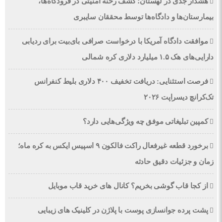
هشدار جدی در لهستان؛ کشف رخنه امنیتی در فرودگاه‌ها،
بیمارستان‌ها و دادگاه‌ها توسط محققان سایبری
موافقت دادگاه آمریکا با درخواست صرافی بای‌بیت برای ردیابی
دارایی‌های هک ۱.۵ میلیارد دلاری کره شمالی
فرصت استثنایی: دریافت تخفیف ۴۰۰ دلاری بلیط کنفرانس
تک‌کرانچ دیسراپت ۲۰۲۶
کمپین تبلیغاتی موفق چه ویژگی‌هایی دارد؟
برخورد قطعه غیرفعال راکت فالکون ۹ اسپیس ایکس به کره ماه؛
زمان و جزئیات دقیق حادثه
از کجا قاب گوشی بخریم؟ کانال های خرید قاب موبایل
پشت پرده جوانسازی پوست با پلاژن در کلینیک های زیبایی