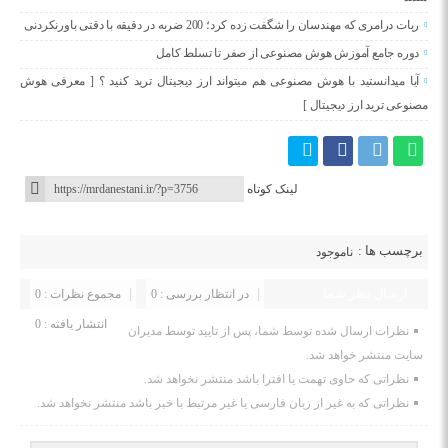
ربات درامری که مهندسان را شگفت زده کرد؛ 200 ضربه در دقیقه با دقتی باورنکردنی
دوره جامع آموزش هوش مصنوعی از صفر تا تسلط کامل
آیا میدانستید با هوش مصنوعی هم میتواند ارز دیجیتال ترید کنید ؟ [ معرفی هوش
مصنوعی ترید ارز دیجیتال ]
لینک کوتاه
برچسب ها :
ناموجود
ارسال نظر شما
در انتظار بررسی : 0
مجموع نظرات : 0
انتشار یافته : 0
نظرات ارسال شده توسط شما، پس از تایید توسط مدیران
سایت منتشر خواهد شد.
نظراتی که حاوی تهمت یا افترا باشد منتشر نخواهد شد.
نظراتی که به غیر از زبان فارسی یا غیر مرتبط با خبر باشد منتشر نخواهد شد.