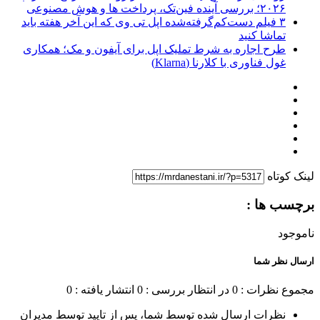
۲۰۲۶؛ بررسی آینده فین‌تک، پرداخت‌ ها و هوش مصنوعی
۳ فیلم دست‌کم‌گرفته‌شده اپل تی وی که این آخر هفته باید
تماشا کنید
طرح اجاره به شرط تملیک اپل برای آیفون و مک؛ همکاری
غول فناوری با کلارنا (Klarna)
لینک کوتاه
برچسب ها :
ناموجود
ارسال نظر شما
مجموع نظرات : 0
در انتظار بررسی : 0
انتشار یافته : 0
نظرات ارسال شده توسط شما، پس از تایید توسط مدیران