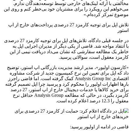
مخالفتی با ارائه لینک‌های خارجی توسط توسعه‌دهندگان ندارم.
می‌خواهم این رویکرد را برای مشتریان خود بی‌خطر کنم و روی این
موضوع تمرکز کرده‌ام.»
تلاش اپل برای توجیه کارمزد 27 درصدی پرداخت‌های خارج از اپ
استور
در جلسه قبلی دادگاه، تلاش‌های اپل برای توجیه کارمزد 27 درصدی
با انتقاد مواجه شد. قاضی از یکی دیگر از مدیران اجرایی اپل به
خاطر یک مطالعه سفارشی که نشان می‌داد دریافت نیمی از این
کارمزد معقول است، سوالاتی پرسید.
«کارسون اولیور»، مدیر ارشد مدیریت بازرگانی اپ استور، توضیح
داد که اپل برای تعیین این نرخ کمیسیون جدید از شرکت مشاوره
اقتصادی Analysis Group Inc کمک گرفته است. اما قاضی راجرز
بارها اظهارات اولیور را محکوم کرد و پرسید چرا اپل تصمیم گرفته
برای خرید کالاها یا خدمات دیجیتال خارج از اپ استور، 27 درصد
کارمزد بگیرد، در حالی که مطالعه Analysis Group حداقل نرخ
معقول را 12.3 درصد اعلام کرده است.
قاضی در ادامه از اولیور پرسید: