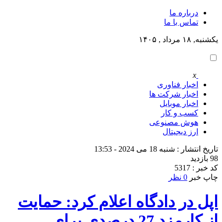
درباره ما
تماس با ما
یکشنبه, ۱۸ مرداد , ۱۴۰۵
x
اخبار فناوری
اخبار شرکت ها
اخبار موبایل
کسب و کار
هوش مصنوعی
ارز دیجیتال
تاریخ انتشار : شنبه 18 می 2024 - 13:53
98 بازدید
کد خبر : 5317
چاپ خبر
0 نظر
اپل در دادگاه اعلام کرد: حمایت
از کارمزد 27 درصدی برای