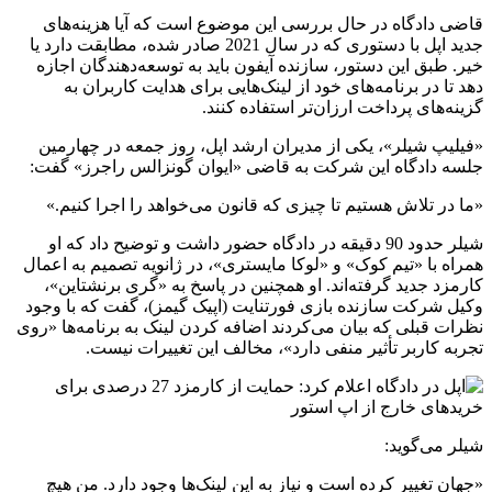
قاضی دادگاه در حال بررسی این موضوع است که آیا هزینه‌های
جدید اپل با دستوری که در سال 2021 صادر شده، مطابقت دارد یا
خیر. طبق این دستور، سازنده آیفون باید به توسعه‌دهندگان اجازه
دهد تا در برنامه‌های خود از لینک‌هایی برای هدایت کاربران به
گزینه‌های پرداخت ارزان‌تر استفاده کنند.
«فیلیپ شیلر»، یکی از مدیران ارشد اپل، روز جمعه در چهارمین
جلسه دادگاه این شرکت به قاضی «ایوان گونزالس راجرز» گفت:
«ما در تلاش هستیم تا چیزی که قانون می‌خواهد را اجرا کنیم.»
شیلر حدود 90 دقیقه در دادگاه حضور داشت و توضیح داد که او
همراه با «تیم کوک» و «لوکا مایستری»، در ژانویه تصمیم به اعمال
کارمزد جدید گرفته‌اند. او همچنین در پاسخ به «گری برنشتاین»،
وکیل شرکت سازنده بازی فورتنایت (اپیک گیمز)، گفت که با وجود
نظرات قبلی که بیان می‌کردند اضافه کردن لینک به برنامه‌ها «روی
تجربه کاربر تأثیر منفی دارد»، مخالف این تغییرات نیست.
شیلر می‌گوید:
«جهان تغییر کرده است و نیاز به این لینک‌ها وجود دارد. من هیچ