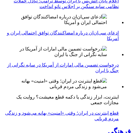
اعلام پایان آتش‌بس با ایران توسط ترامپ؛ تبادل حملات
نظامی سایه سنگین بر اجلاس ناتو انداخت
ادعای سی‌ان‌ان درباره امضاکنندگان توافق احتمالی ایران و
آمریکا
درخواست تضمین مالی امارات از آمریکا در سایه نگرانی از
جنگ با ایران
اینترنت، ابزار زندگی یا دکمه قطع معیشت؟ روایت یک
مجازات جمعی
قطع اینترنت در ایران؛ وقتی «امنیت» بهانه می‌شود و زندگی
مردم قربانی
فرهنگی