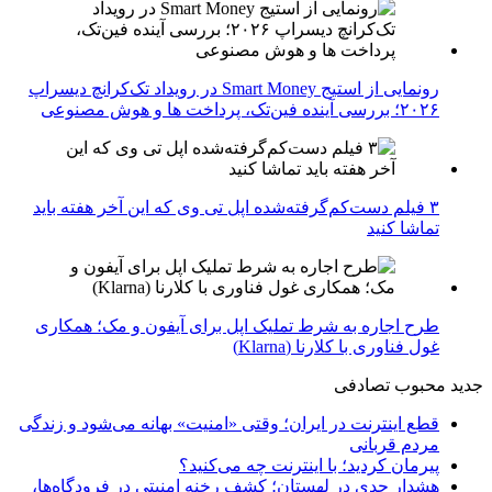
رونمایی از استیج Smart Money در رویداد تک‌کرانچ دیسراپ
۲۰۲۶؛ بررسی آینده فین‌تک، پرداخت‌ ها و هوش مصنوعی
۳ فیلم دست‌کم‌گرفته‌شده اپل تی وی که این آخر هفته باید
تماشا کنید
طرح اجاره به شرط تملیک اپل برای آیفون و مک؛ همکاری
غول فناوری با کلارنا (Klarna)
جدید
محبوب
تصادفی
قطع اینترنت در ایران؛ وقتی «امنیت» بهانه می‌شود و زندگی
مردم قربانی
پیرمان کردید؛ با اینترنت چه می‌کنید؟
هشدار جدی در لهستان؛ کشف رخنه امنیتی در فرودگاه‌ها،