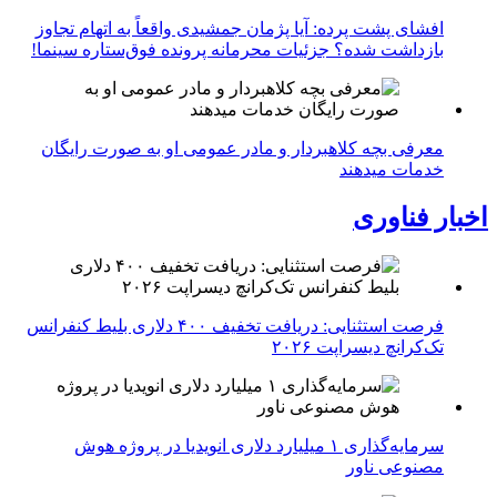
افشای پشت پرده: آیا پژمان جمشیدی واقعاً به اتهام تجاوز
بازداشت شده؟ جزئیات محرمانه پرونده فوق‌ستاره سینما!
معرفی بچه کلاهبردار و مادر عمومی او به صورت رایگان
خدمات میدهند
اخبار فناوری
فرصت استثنایی: دریافت تخفیف ۴۰۰ دلاری بلیط کنفرانس
تک‌کرانچ دیسراپت ۲۰۲۶
سرمایه‌گذاری ۱ میلیارد دلاری انویدیا در پروژه هوش
مصنوعی ناور