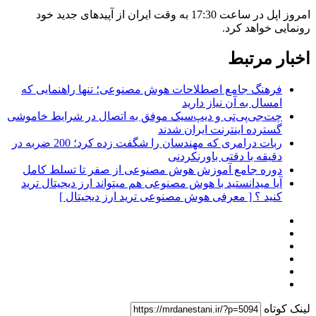
امروز اپل در ساعت 17:30 به وقت ایران از آپیدهای جدید خود
رونمایی خواهد کرد.
اخبار مرتبط
فرهنگ جامع اصطلاحات هوش مصنوعی؛ تنها راهنمایی که
امسال به آن نیاز دارید
چت‌جی‌پی‌تی و دیپ‌سیک موفق به اتصال در شرایط خاموشی
گسترده اینترنت ایران شدند
ربات درامری که مهندسان را شگفت زده کرد؛ 200 ضربه در
دقیقه با دقتی باورنکردنی
دوره جامع آموزش هوش مصنوعی از صفر تا تسلط کامل
آیا میدانستید با هوش مصنوعی هم میتواند ارز دیجیتال ترید
کنید ؟ [ معرفی هوش مصنوعی ترید ارز دیجیتال ]
لینک کوتاه