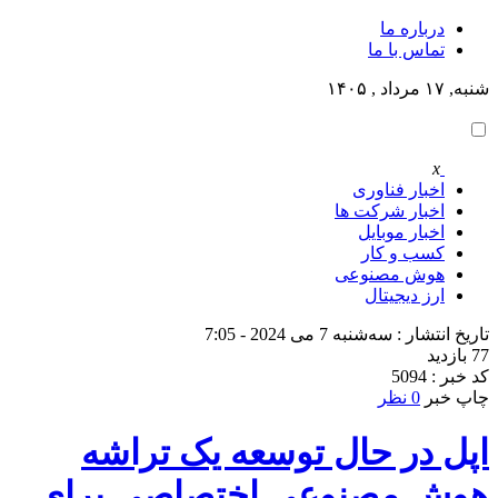
درباره ما
تماس با ما
شنبه, ۱۷ مرداد , ۱۴۰۵
x
اخبار فناوری
اخبار شرکت ها
اخبار موبایل
کسب و کار
هوش مصنوعی
ارز دیجیتال
تاریخ انتشار : سه‌شنبه 7 می 2024 - 7:05
77 بازدید
کد خبر : 5094
چاپ خبر
0 نظر
اپل در حال توسعه یک تراشه
هوش مصنوعی اختصاصی برای