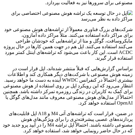
مصنوعی برای سرورها نیز به فعالیت بپردازد.
شرکت‌های بزرگ فناوری معمولاً از تراشه‌های هوش مصنوعی خود
برای مراکز داده استفاده می‌کنند. مثلاً مراکز داده آمازون،
مایکروسافت، گوگل و متا از تراشه‌هایی که خودشان طراحی
می‌کنند استفاده می‌کنند. اپل هم در جهت همین کارها در حال پروژه
ACDC است. این کار باعث می‌شود که تراشه‌های اینتل کمتر مورد
استفاده قرار گیرند.
براساس گزارش‌هایی که قبلاً منتشر شده‌اند، اپل قرار است در
زمینه هوش مصنوعی با شرکت‌های دیگر همکاری کند و اطلاعات
بیشتری احتمالاً در کنفرانس WWDC آینده به دست ما خواهد رسید.
انتظار می‌رود که این رویکرد اپل بر روی استفاده از هوش مصنوعی
برای کمک به کاربران در زندگی روزمره تمرکز داشته باشد. همچنین
احتمالاً از مدل‌های هوش مصنوعی معروف مانند مدل‌های گوگل یا
OpenAI استفاده خواهد کرد.
در ضمن، قرار است که تراشه‌های آتی M4 و A18 اپل قابلیت‌های
پردازنده‌های عصبی پیشرفته‌تری را برای ویژگی‌های هوش
مصنوعی داشته باشند. احتمالاً اپل تراشه M4 را در آیپد پرو جدید خود
که در حال حاضر رونمایی خواهد شد، استفاده خواهد کرد.