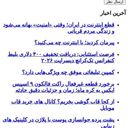
آخرین اخبار
قطع اینترنت در ایران؛ وقتی «امنیت» بهانه می‌شود
و زندگی مردم قربانی
پیرمان کردید؛ با اینترنت چه می‌کنید؟
فرصت استثنایی: دریافت تخفیف ۴۰۰ دلاری بلیط
کنفرانس تک‌کرانچ دیسراپت ۲۰۲۶
کمپین تبلیغاتی موفق چه ویژگی‌هایی دارد؟
برخورد قطعه غیرفعال راکت فالکون ۹ اسپیس
ایکس به کره ماه؛ زمان و جزئیات دقیق حادثه
از کجا قاب گوشی بخریم؟ کانال های خرید قاب
موبایل
پشت پرده جوانسازی پوست با پلاژن در کلینیک های
زیبایی