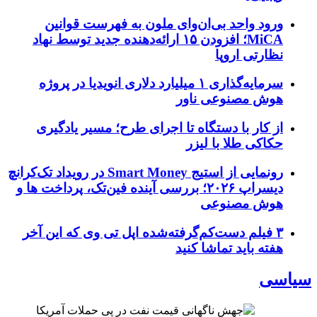
ورود واحد بی‌ان‌وای ملون به فهرست قوانین
MiCA؛ افزودن ۱۵ ارائه‌دهنده جدید توسط نهاد
نظارتی اروپا
سرمایه‌گذاری ۱ میلیارد دلاری انویدیا در پروژه
هوش مصنوعی ناور
از کار با دستگاه تا اجرای طرح؛ مسیر یادگیری
حکاکی طلا با لیزر
رونمایی از استیج Smart Money در رویداد تک‌کرانچ
دیسراپ ۲۰۲۶؛ بررسی آینده فین‌تک، پرداخت‌ ها و
هوش مصنوعی
۳ فیلم دست‌کم‌گرفته‌شده اپل تی وی که این آخر
هفته باید تماشا کنید
سیاسی