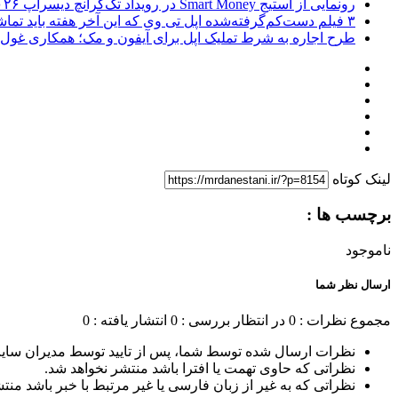
رونمایی از استیج Smart Money در رویداد تک‌کرانچ دیسراپ ۲۰۲۶؛ بررسی آینده فین‌تک، پرداخت‌ ها و هوش مصنوعی
۳ فیلم دست‌کم‌گرفته‌شده اپل تی وی که این آخر هفته باید تماشا کنید
طرح اجاره به شرط تملیک اپل برای آیفون و مک؛ همکاری غول فناوری ب
لینک کوتاه
برچسب ها :
ناموجود
ارسال نظر شما
مجموع نظرات : 0
در انتظار بررسی : 0
انتشار یافته : 0
نظرات ارسال شده توسط شما، پس از تایید توسط مدیران سای
نظراتی که حاوی تهمت یا افترا باشد منتشر نخواهد شد.
نظراتی که به غیر از زبان فارسی یا غیر مرتبط با خبر باشد منت