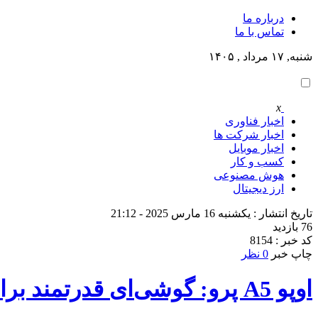
درباره ما
تماس با ما
شنبه, ۱۷ مرداد , ۱۴۰۵
x
اخبار فناوری
اخبار شرکت ها
اخبار موبایل
کسب و کار
هوش مصنوعی
ارز دیجیتال
تاریخ انتشار : یکشنبه 16 مارس 2025 - 21:12
76 بازدید
کد خبر : 8154
چاپ خبر
0 نظر
اوپو A5 پرو: گوشی‌ای قدرتمند برای زندگی پرماجرا!