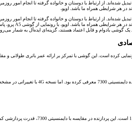
ل شده‌اند. از ارتباط با دوستان و خانواده گرفته تا انجام امور روزم
ند در هر شرایطی همراه ما باشد. اوپو،
ل شده‌اند. از ارتباط با دوستان و خانواده گرفته تا انجام امور روزم
ک گوشی بادوام و قابل اعتماد هستند، گزینه‌ای ایده‌آل به شمار می‌رود
 اوپو به تازگی از گوشی هوشمند جدید خود با نام A5 پرو 4G رونمایی کرده است. این گوشی با تمرکز بر 
مهم‌ترین تغییر در این نسخه، استفاده از پرداز