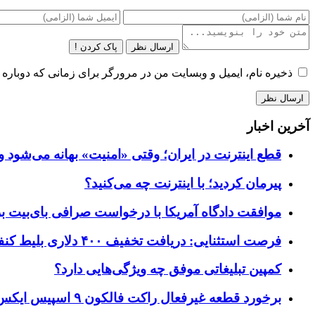
ارسال نظر
پاک کردن !
ذخیره نام، ایمیل و وبسایت من در مرورگر برای زمانی که دوباره 
آخرین اخبار
قطع اینترنت در ایران؛ وقتی «امنیت» بهانه می‌شود و
پیرمان کردید؛ با اینترنت چه می‌کنید؟
موافقت دادگاه آمریکا با درخواست صرافی بای‌بیت برای ردیابی دارایی‌ه
فرصت استثنایی: دریافت تخفیف ۴۰۰ دلاری بلیط کنفرانس تک‌کرانچ دیسراپت ۲۰۲۶
کمپین تبلیغاتی موفق چه ویژگی‌هایی دارد؟
برخورد قطعه غیرفعال راکت فالکون ۹ اسپیس ایکس به کره ماه؛ زمان و جزئیات دقیق حادثه