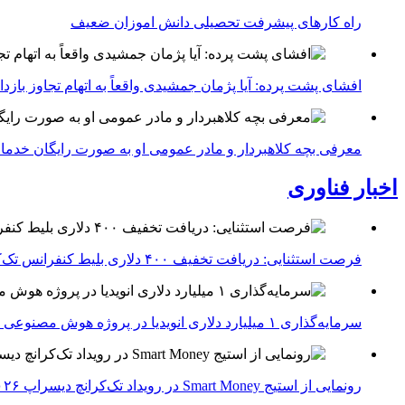
راه کارهای پیشرفت تحصیلی دانش اموزان ضعیف
افشای پشت پرده: آیا پژمان جمشیدی واقعاً به اتهام تجاوز با
معرفی بچه کلاهبردار و مادر عمومی او به صورت رایگان خدما
اخبار فناوری
فرصت استثنایی: دریافت تخفیف ۴۰۰ دلاری بلیط کنفرانس تک‌کرانچ دیسراپت ۲۰۲۶
سرمایه‌گذاری ۱ میلیارد دلاری انویدیا در پروژه هوش مصنوعی ناور
رونمایی از استیج Smart Money در رویداد تک‌کرانچ دیسراپ ۲۰۲۶؛ بررسی آینده فین‌تک، پرداخت‌ ها و هوش مصنوعی