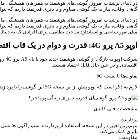
در دنیای پرشتاب امروز، گوشی‌های هوشمند به همراهان همیشگی ما تبدی
گاهی اوقات، نیاز به یک گوشی مقاوم و با باتری قدرتمند داریم که بتوا
در دنیای پرشتاب امروز، گوشی‌های هوشمند به همراهان همیشگی ما تبدی
میلی‌آمپر ساعتی و استاندارد ساخت نظامی، برای افرادی که به دنبال ی
اوپو A5 پرو 4G: قدرت و دوام در یک قاب اقتصادی
شرکت
اقتصادی و در عین حال قابل اعتماد هستند.
تفاوت‌ها با نسخه 5G:
لازم به ذکر است که اوپو پیش از این نسخه 5G این گوشی را با پردازنده دایمنسیتی 7300 معرفی کرده بود. اما نسخه 4G با تغییراتی در مشخصات فنی، به ویژه در بخش پردازنده، روانه بازار شده است.
مشخصات فنی کلیدی:
پردازنده:
باتری کمک می‌کند.
مقاومت: