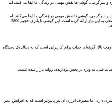
ره و سرگرمی، گوشی‌ها نقش مهمی در زندگی ما ایفا می‌کنند. اما
ره و سرگرمی، گوشی‌ها نقش مهمی در زندگی ما ایفا می‌کنند. اما
گاهی اوقات، نیاز به یک گوشی مقاوم و با باتری قدرتمند داریم که بتواند در هر شرایطی همراه ما باشد. اوپو، با رونمایی از گوشی A5 پرو، پاسخی به این نیاز ارائه کرده است. این گوشی با باتری حجیم 5800
.
ارائه عمر باتری طولانی و مقاومت بالا، گزینه‌ای جذاب برای کاربرانی است که به دنبال یک دستگاه
نده اسنپدراگون 6s نسل 1 است. این پردازنده در مقایسه با دایمنسیتی 7300، قدرت پردازشی کمتری دارد، اما مصرف انرژی آن نیز پایین‌تر است که به افزایش عمر