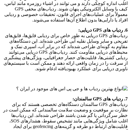
اغلب اندازه کوچکی دارند و می توانند در اشیاء روزمره مانند لباس،
کیف یا وسایل الکترونیکی پنهان شوند. ردیاب‌های مخفی GPS
معمولاً برای عملیات‌های اجرای قانون، تحقیقات خصوصی و ردیابی
افراد یا دارایی‌ها بدون اطلاع آن‌ها استفاده می‌شوند.
6. ردیاب های GPS دریایی:
ردیاب‌های GPS دریایی به طور خاص برای ردیابی قایق‌ها، قایق‌های
تفریحی و سایر وسایل نقلیه آبی طراحی شده‌اند. این دستگاه‌های
مقاوم به گونه‌ای طراحی شده‌اند که در برابر آب، اسپری نمک و
محیط‌های دریایی مقاومت کنند. ردیاب‌های GPS دریایی می‌توانند
ردیابی کشتی‌ها، قابلیت‌های حصار جغرافیایی، ویژگی‌های پیشگیری
از سرقت را در زمان واقعی ارائه دهند و ممکن است با سیستم‌های
ناوبری دریایی برای عملکرد بهبودیافته ادغام شوند.
7. ردیاب های GPS سالمندان:
ردیاب‌های GPS سالمندان دستگاه‌های تخصصی هستند که برای
نظارت بر موقعیت و وضعیت سلامت سالمندانی که ممکن است در
خطر سرگردانی یا گم شدن باشند طراحی شده‌اند. این ردیاب‌ها
اغلب شامل ویژگی‌هایی مانند تشخیص سقوط، هشدارهای SOS،
قابلیت‌های ارتباط دو طرفه و گزینه‌های geofencing برای ایجاد