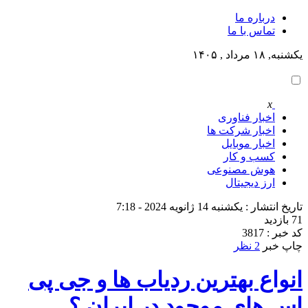
درباره ما
تماس با ما
یکشنبه, ۱۸ مرداد , ۱۴۰۵
x
اخبار فناوری
اخبار شرکت ها
اخبار موبایل
کسب و کار
هوش مصنوعی
ارز دیجیتال
تاریخ انتشار : یکشنبه 14 ژانویه 2024 - 7:18
71 بازدید
کد خبر : 3817
چاپ خبر
2 نظر
انواع بهترین ردیاب ها و جی پی
اس های موجود در ایران ؟