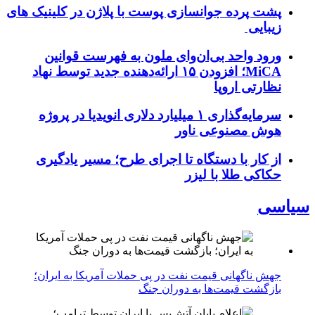
پشت پرده جوانسازی پوست با پلاژن در کلینیک های
زیبایی
ورود واحد بی‌ان‌وای ملون به فهرست قوانین
MiCA؛ افزودن ۱۵ ارائه‌دهنده جدید توسط نهاد
نظارتی اروپا
سرمایه‌گذاری ۱ میلیارد دلاری انویدیا در پروژه
هوش مصنوعی ناور
از کار با دستگاه تا اجرای طرح؛ مسیر یادگیری
حکاکی طلا با لیزر
سیاسی
جهش ناگهانی قیمت نفت در پی حملات آمریکا به ایران؛
بازگشت قیمت‌ها به دوران جنگ