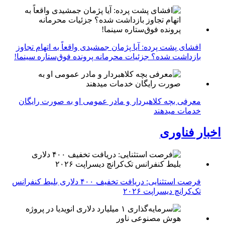
افشای پشت پرده: آیا پژمان جمشیدی واقعاً به اتهام تجاوز
بازداشت شده؟ جزئیات محرمانه پرونده فوق‌ستاره سینما!
معرفی بچه کلاهبردار و مادر عمومی او به صورت رایگان
خدمات میدهند
اخبار فناوری
فرصت استثنایی: دریافت تخفیف ۴۰۰ دلاری بلیط کنفرانس
تک‌کرانچ دیسراپت ۲۰۲۶