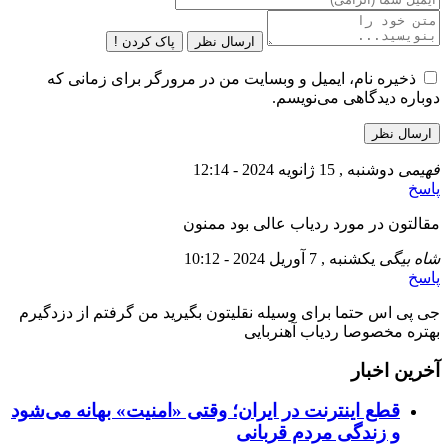
ارسال نظر
پاک کردن !
ذخیره نام، ایمیل و وبسایت من در مرورگر برای زمانی که
دوباره دیدگاهی می‌نویسم.
فهیمی
دوشنبه , 15 ژانویه 2024 - 12:14
پاسخ
مقالتون در مورد ردیاب عالی بود ممنون
شاه بیگی
یکشنبه , 7 آوریل 2024 - 10:12
پاسخ
جی پی اس حتما برای وسیله نقلیتون بگیرید من گرفتم از دزدگیرم
بهتره مخصوصا ردیاب آهنربایی
آخرین اخبار
قطع اینترنت در ایران؛ وقتی «امنیت» بهانه می‌شود
و زندگی مردم قربانی