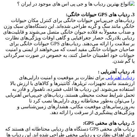
3. ردیاب های GPS حیوانات خانگی:
ردیاب‌های جی‌پی‌اس حیوانات خانگی برای کنترل مکان حیوانات
خانگی مانند سگ و گربه طراحی شده‌اند. این دستگاه‌های سبک وزن
و ضدآب معمولاً به قلاده حیوان خانگی متصل می‌شوند و قابلیت‌های
ردیابی بلادرنگ، حصار جغرافیایی و گاهی اوقات ویژگی‌های نظارت
بر سلامت را ارائه می‌دهند. ردیاب‌های GPS حیوانات خانگی برای
صاحبان حیوانات خانگی مفید است که می‌خواهند از ایمنی و امنیت
حیوانات خود اطمینان حاصل کنند، به خصوص در صورت سرگردانی
یا گم شدن.
4. ردیاب آهنربایی :
ردیاب آهنربایی
برای نظارت بر موقعیت و امنیت دارایی‌های
ارزشمند مانند تجهیزات، تریلرها، کانتینرها و کالاهای با ارزش بالا
استفاده می‌شوند. این ردیاب ها اغلب فشرده، ناهموار و قادر به
تحمل شرایط سخت محیطی هستند. ردیاب‌های جی‌پی‌اس آهنربایی
را می‌توان به‌طور محتاطانه روی دارایی‌ها نصب کرد تا
به‌روزرسانی‌های موقعیت مکانی، هشدارهای زمین‌شناسی و
ویژگی‌های پیشگیری از سرقت را ارائه دهد.
5. ردیاب های مخفی GPS:
ردیاب های مخفی GPS دستگاه های ردیابی محتاطانه ای هستند که
برای اهداف نظارت و ردیابی مخفی طراحی شده اند. این ردیاب ها