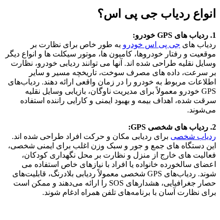
انواع ردیاب جی پی اس؟
1. ردیاب های GPS خودرو:
ردیاب های
جی پی اس خودرو
به طور خاص برای نظارت بر
موقعیت و رفتار خودروها، کامیون ها، موتور سیکلت ها و انواع دیگر
وسایل نقلیه طراحی شده اند. آنها می توانند ردیابی خودرو، نظارت
بر سرعت، داده های مصرف سوخت، تاریخچه مسیر و سایر
اطلاعات مربوط به خودرو را در زمان واقعی ارائه دهند. ردیاب‌های
GPS خودرو معمولاً برای مدیریت ناوگان، بازیابی وسایل نقلیه
سرقت شده، اهداف بیمه و بهبود ایمنی و کارایی راننده استفاده
می‌شوند.
2. ردیاب های شخصی GPS:
ردیاب شخصی
برای ردیابی مکان و حرکت افراد طراحی شده اند.
این دستگاه های جمع و جور و سبک وزن اغلب برای ایمنی شخصی،
فعالیت های خارج از منزل و نظارت بر محل نگهداری کودکان،
اعضای سالخورده خانواده یا افراد با نیازهای خاص استفاده می
شوند. ردیاب‌های GPS شخصی معمولاً ردیابی بلادرنگ، قابلیت‌های
حصار جغرافیایی، هشدارهای SOS را ارائه می‌دهند و ممکن است
برای نظارت آسان با برنامه‌های تلفن همراه ادغام شوند.