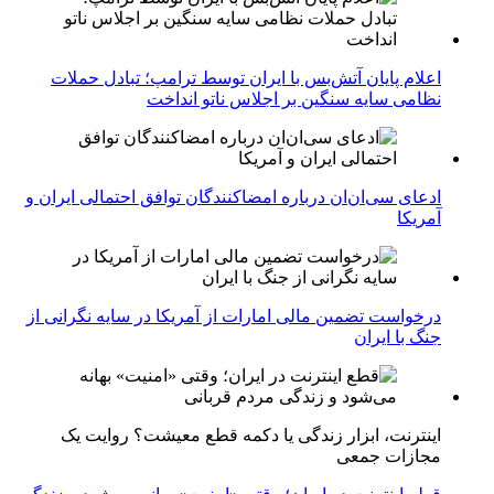
اعلام پایان آتش‌بس با ایران توسط ترامپ؛ تبادل حملات
نظامی سایه سنگین بر اجلاس ناتو انداخت
ادعای سی‌ان‌ان درباره امضاکنندگان توافق احتمالی ایران و
آمریکا
درخواست تضمین مالی امارات از آمریکا در سایه نگرانی از
جنگ با ایران
اینترنت، ابزار زندگی یا دکمه قطع معیشت؟ روایت یک
مجازات جمعی