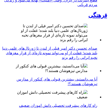
قطع اینترنت در ایران؛ وقتی «امنیت» بهانه می‌شود و زندگی
مردم قربانی
فرهنگی
صدای تحسین دکتر امیر فیلی از لندن تا ژورنال‌های علمی دنیا
بلند شده؛ غفلت از او می‌تواند نمونه تازه‌ای از فرار مغزهای
نخبه ایرانی را رقم بزند
آیا می‌دانستید، بیشترین قبولی های کنکور از مدارس
تیزهوشان هستند؟!
راه کارهای پیشرفت تحصیلی دانش اموزان ضعیف