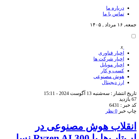
درباره ما
تماس با ما
جمعه, ۱۶ مرداد , ۱۴۰۵
x
اخبار فناوری
اخبار شرکت ها
اخبار موبایل
کسب و کار
هوش مصنوعی
ارز دیجیتال
تاریخ انتشار : سه‌شنبه 13 آگوست 2024 - 15:11
67 بازدید
کد خبر : 6431
چاپ خبر
0 نظر
انقلاب هوش مصنوعی در
لپ‌تاپ‌ها با Ryzen AI 300 نسل