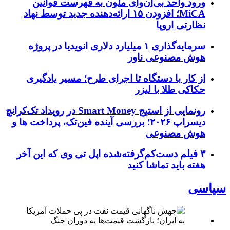
ورود واحد بی‌ان‌وای ملون به فهرست قوانین
MiCA؛ افزودن ۱۵ ارائه‌دهنده جدید توسط نهاد
نظارتی اروپا
سرمایه‌گذاری ۱ میلیارد دلاری انویدیا در پروژه
هوش مصنوعی ناور
از کار با دستگاه تا اجرای طرح؛ مسیر یادگیری
حکاکی طلا با لیزر
رونمایی از استیج Smart Money در رویداد تک‌کرانچ
دیسراپ ۲۰۲۶؛ بررسی آینده فین‌تک، پرداخت‌ ها و
هوش مصنوعی
۳ فیلم دست‌کم‌گرفته‌شده اپل تی وی که این آخر
هفته باید تماشا کنید
سیاسی