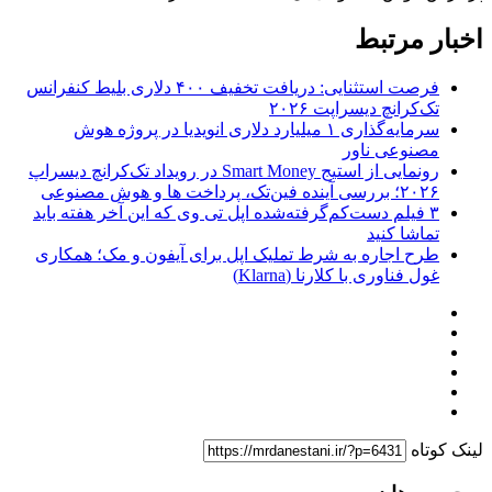
اخبار مرتبط
فرصت استثنایی: دریافت تخفیف ۴۰۰ دلاری بلیط کنفرانس
تک‌کرانچ دیسراپت ۲۰۲۶
سرمایه‌گذاری ۱ میلیارد دلاری انویدیا در پروژه هوش
مصنوعی ناور
رونمایی از استیج Smart Money در رویداد تک‌کرانچ دیسراپ
۲۰۲۶؛ بررسی آینده فین‌تک، پرداخت‌ ها و هوش مصنوعی
۳ فیلم دست‌کم‌گرفته‌شده اپل تی وی که این آخر هفته باید
تماشا کنید
طرح اجاره به شرط تملیک اپل برای آیفون و مک؛ همکاری
غول فناوری با کلارنا (Klarna)
لینک کوتاه