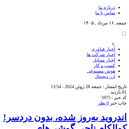
درباره ما
تماس با ما
جمعه, ۱۶ مرداد , ۱۴۰۵
x
اخبار فناوری
اخبار شرکت ها
اخبار موبایل
کسب و کار
هوش مصنوعی
ارز دیجیتال
تاریخ انتشار : جمعه 28 ژوئن 2024 - 13:54
81 بازدید
کد خبر : 5975
چاپ خبر
0 نظر
اندروید به‌روز شده، بدون دردسر!
کوالکام ناجی گوشی‌های