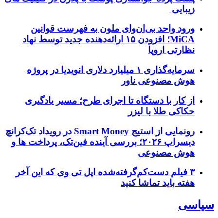
زیبایی
ورود واحد بی‌ان‌وای ملون به فهرست قوانین
MiCA؛ افزودن ۱۵ ارائه‌دهنده جدید توسط نهاد
نظارتی اروپا
سرمایه‌گذاری ۱ میلیارد دلاری انویدیا در پروژه
هوش مصنوعی ناور
از کار با دستگاه تا اجرای طرح؛ مسیر یادگیری
حکاکی طلا با لیزر
رونمایی از استیج Smart Money در رویداد تک‌کرانچ
دیسراپ ۲۰۲۶؛ بررسی آینده فین‌تک، پرداخت‌ ها و
هوش مصنوعی
۳ فیلم دست‌کم‌گرفته‌شده اپل تی وی که این آخر
هفته باید تماشا کنید
سیاسی