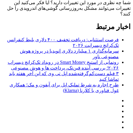
شما چه نظری در مورد این تغییرات دارید؟ آیا فکر می‌کنید این
تغییرات می‌توانند مشکل به‌روزرسانی گوشی‌های اندرویدی را حل
کنند؟
اخبار مرتبط
فرصت استثنایی: دریافت تخفیف ۴۰۰ دلاری بلیط کنفرانس
تک‌کرانچ دیسراپت ۲۰۲۶
سرمایه‌گذاری ۱ میلیارد دلاری انویدیا در پروژه هوش
مصنوعی ناور
رونمایی از استیج Smart Money در رویداد تک‌کرانچ دیسراپ
۲۰۲۶؛ بررسی آینده فین‌تک، پرداخت‌ ها و هوش مصنوعی
۳ فیلم دست‌کم‌گرفته‌شده اپل تی وی که این آخر هفته باید
تماشا کنید
طرح اجاره به شرط تملیک اپل برای آیفون و مک؛ همکاری
غول فناوری با کلارنا (Klarna)