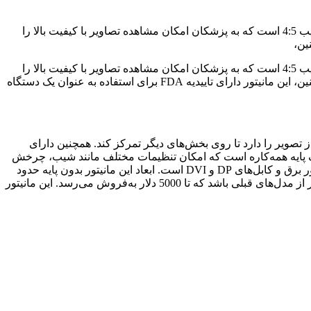
ال‌جی مانیتور 21.3 اینچی با ویژگی‌های ویژه برای کاربردهای پزشکی معرفی کرده است. این مانیتور دارای رزولوشن بالا و نسبت تصویر عجیب 4:5 است که به پزشکان امکان مشاهده تصاویر با کیفیت بالا را
ال‌جی مانیتور 21.3 اینچی با ویژگی‌های ویژه برای کاربردهای پزشکی معرفی کرده است. این مانیتور دارای رزولوشن بالا و نسبت تصویر عجیب 4:5 است که به پزشکان امکان مشاهده تصاویر با کیفیت بالا را
می‌دهد. با حداکثر روشنایی 1,100 نیت و نسبت کنتراست 1800:1، این مانیتور ایده‌آل برای ماموگرافی و سایر بررسی‌های پزشکی است. همچنین، این مانیتور دارای تاییدیه FDA برای استفاده به عنوان یک دستگاه
ای خاصی از تصویر را دارد تا روی بخش‌های دیگر تمرکز کند. همچنین دارای
انیتور دارای یک پایه همه‌کاره است که امکان تنظیمات مختلف مانند شیب، چرخش
و ارتفاع را فراهم می‌کند. همچنین با پنج کلید قابل تنظیم، کاربران می‌توانند تنظیمات مورد نیاز را به‌راحتی انجام دهند. این مانیتور دارای آداپتور برق و کابل‌های DP و DVI است. ابعاد این مانیتور بدون پایه حدود
364.5 در 474.4 در 78 میلی‌متر است و وزن آن حدود 5.45 کیلوگرم می‌باشد. قیمت دقیق این مدل هنوز اعلام نشده است، اما می‌تواند گران‌تر از مدل‌های قبلی باشد که تا 5000 دلار به‌فروش می‌رسد. این مانیتور